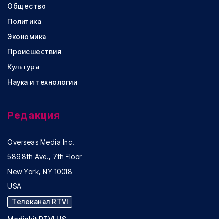
Общество
Политика
Экономика
Происшествия
Культура
Наука и технологии
Редакция
Overseas Media Inc.
589 8th Ave., 7th Floor
New York, NY 10018
USA
Телеканал RTVI
Mediakit RTVI US