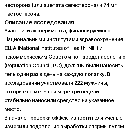
несторона (или ацетата сегестерона) и 74 мг
тестостерона.
Описание исследования
Участники эксперимента, финансируемого
Национальными институтами здравоохранения
США (National Institutes of Health, NIH) и
некоммерческим Советом по народонаселению
(Population Council, PC), должны были наносить
гель один раз в день на каждую лопатку. В
исследовании участвовали 222 мужчины,
которые по меньшей мере три недели
стабильно наносили средство на указанное
место.
В начале проверки эффективности геля ученые
измерили подавление выработки спермы путем