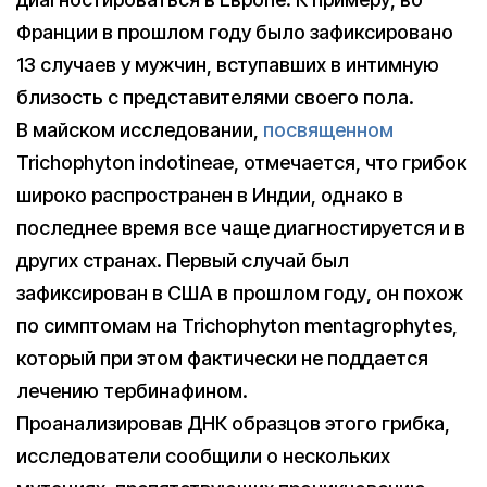
Франции в прошлом году было зафиксировано
13 случаев у мужчин, вступавших в интимную
близость с представителями своего пола.
В майском исследовании,
посвященном
Trichophyton indotineae, отмечается, что грибок
широко распространен в Индии, однако в
последнее время все чаще диагностируется и в
других странах. Первый случай был
зафиксирован в США в прошлом году, он похож
по симптомам на Trichophyton mentagrophytes,
который при этом фактически не поддается
лечению тербинафином.
Проанализировав ДНК образцов этого грибка,
исследователи сообщили о нескольких