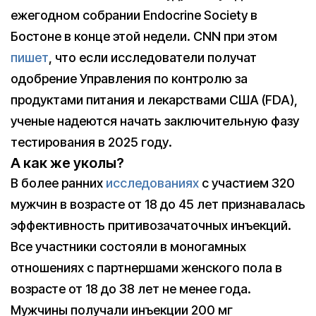
ежегодном собрании Endocrine Society в
Бостоне в конце этой недели. CNN при этом
пишет
, что если исследователи получат
одобрение Управления по контролю за
продуктами питания и лекарствами США (FDA),
ученые надеются начать заключительную фазу
тестирования в 2025 году.
А как же уколы?
В более ранних
исследованиях
с участием 320
мужчин в возрасте от 18 до 45 лет признавалась
эффективность притивозачаточных инъекций.
Все участники состояли в моногамных
отношениях с партнершами женского пола в
возрасте от 18 до 38 лет не менее года.
Мужчины получали инъекции 200 мг