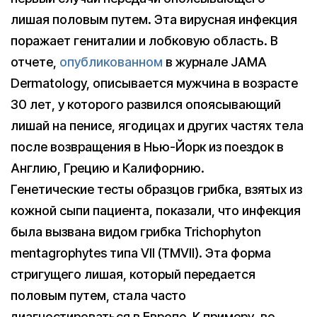
лишая половым путем. Эта вирусная инфекция
поражает гениталии и лобковую область. В
отчете,
опубликованном
в журнале JAMA
Dermatology, описывается мужчина в возрасте
30 лет, у которого развился опоясывающий
лишай на пенисе, ягодицах и других частях тела
после возвращения в Нью-Йорк из поездок в
Англию, Грецию и Калифорнию.
Генетические тесты образцов грибка, взятых из
кожной сыпи пациента, показали, что инфекция
была вызвана видом грибка Trichophyton
mentagrophytes типа VII (TMVII). Эта форма
стригущего лишая, который передается
половым путем, стала часто
диагностироваться в Европе. К примеру, во