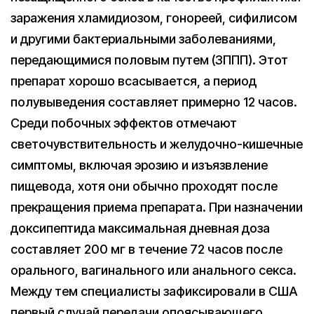
заражения хламидиозом, гонореей, сифилисом
и другими бактериальными заболеваниями,
передающимися половым путем (ЗППП). Этот
препарат хорошо всасывается, а период
полувыведения составляет примерно 12 часов.
Среди побочных эффектов отмечают
светочувствительность и желудочно-кишечные
симптомы, включая эрозию и изъязвление
пищевода, хотя они обычно проходят после
прекращения приема препарата. При назначении
доксипептида максимальная дневная доза
составляет 200 мг в течение 72 часов после
орального, вагинального или анального секса.
Между тем специалисты зафиксировали в США
первый случай передачи опоясывающего