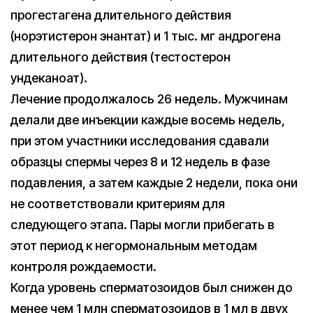
прогестагена длительного действия
(норэтистерон энантат) и 1 тыс. мг андрогена
длительного действия (тестостерон
ундеканоат).
Лечение продолжалось 26 недель. Мужчинам
делали две инъекции каждые восемь недель,
при этом участники исследования сдавали
образцы спермы через 8 и 12 недель в фазе
подавления, а затем каждые 2 недели, пока они
не соответствовали критериям для
следующего этапа. Пары могли прибегать в
этот период к негормональным методам
контроля рождаемости.
Когда уровень сперматозоидов был снижен до
менее чем 1 млн сперматозоидов в 1 мл в двух