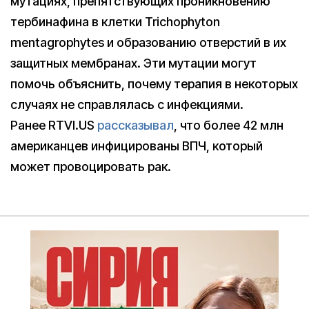
мутациях, препятствующих проникновению
тербинафина в клетки Trichophyton
mentagrophytes и образованию отверстий в их
защитных мембранах. Эти мутации могут
помочь объяснить, почему терапия в некоторых
случаях не справлялась с инфекциями.
Ранее RTVI.US
рассказывал
, что более 42 млн
американцев инфицированы ВПЧ, который
может провоцировать рак.