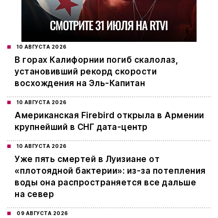
10 АВГУСТА 2026
В горах Калифорнии погиб скалолаз,
установивший рекорд скорости
восхождения на Эль-Капитан
10 АВГУСТА 2026
Американская Firebird открыла в Армении
крупнейший в СНГ дата-центр
10 АВГУСТА 2026
Уже пять смертей в Луизиане от
«плотоядной бактерии»: из-за потепления
воды она распространяется все дальше
на север
09 АВГУСТА 2026