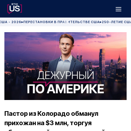
США - 2026
ПЕРЕСТАНОВКИ В ПРАВИТЕЛЬСТВЕ США
250-ЛЕТИЕ СШ
▶
▶
Пастор из Колорадо обманул
прихожан на $3 млн, торгуя