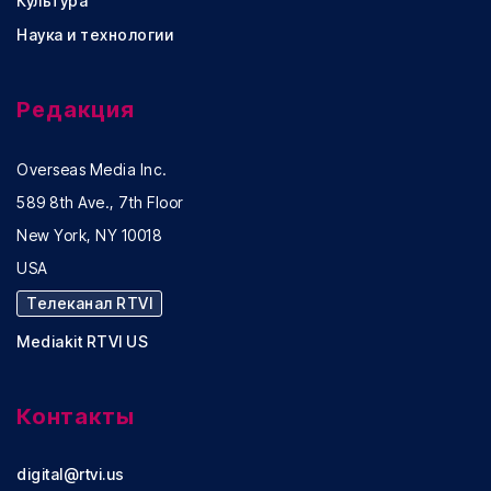
Культура
Наука и технологии
Редакция
Overseas Media Inc.
589 8th Ave., 7th Floor
New York, NY 10018
USA
Телеканал RTVI
Mediakit RTVI US
Контакты
digital@rtvi.us