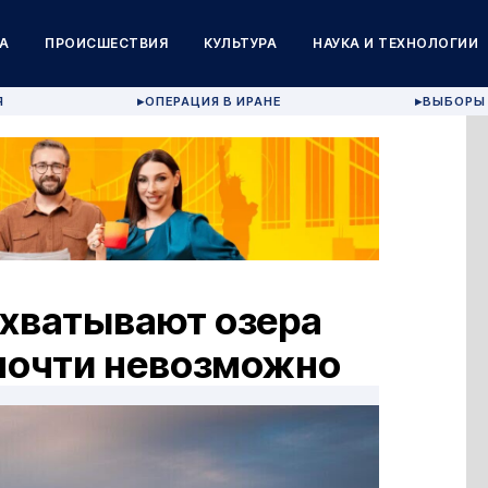
А
ПРОИСШЕСТВИЯ
КУЛЬТУРА
НАУКА И ТЕХНОЛОГИИ
Я
ОПЕРАЦИЯ В ИРАНЕ
ВЫБОРЫ 
▶
▶
ахватывают озера
почти невозможно