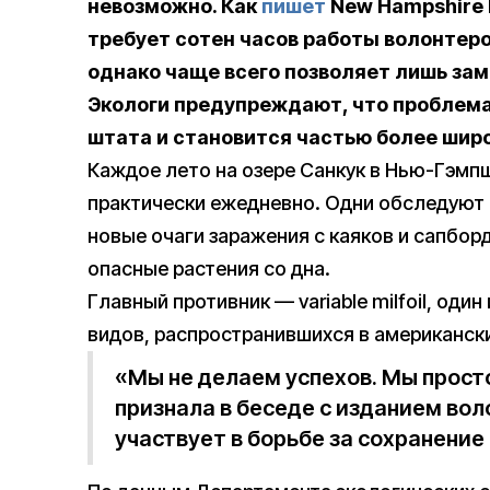
невозможно. Как
пишет
New Hampshire B
требует сотен часов работы волонтеро
однако чаще всего позволяет лишь за
Экологи предупреждают, что проблема
штата и становится частью более широ
Каждое лето на озере Санкук в Нью-Гэмп
практически ежедневно. Одни обследуют 
новые очаги заражения с каяков и сапбор
опасные растения со дна.
Главный противник — variable milfoil, оди
видов, распространившихся в американск
«Мы не делаем успехов. Мы прост
признала в беседе с изданием вол
участвует в борьбе за сохранение