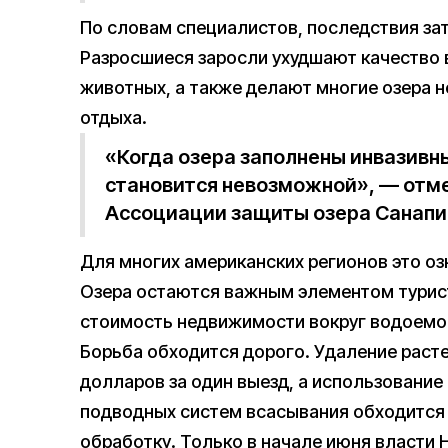
По словам специалистов, последствия за
Разросшиеся заросли ухудшают качество 
животных, а также делают многие озера 
отдыха.
«Когда озера заполнены инвазивн
становится невозможной», — отм
Ассоциации защиты озера Санапи
Для многих американских регионов это оз
Озера остаются важным элементом турист
стоимость недвижимости вокруг водоемо
Борьба обходится дорого. Удаление раст
долларов за один выезд, а использование
подводных систем всасывания обходится 
обработку. Только в начале июня власти