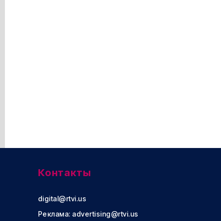
Контакты
digital@rtvi.us
Реклама:
advertising@rtvi.us