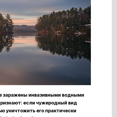
же заражены инвазивными водными
признают: если чужеродный вид
ью уничтожить его практически