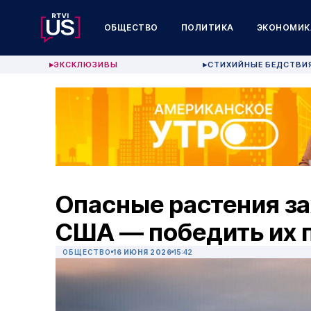
ОБЩЕСТВО
ПОЛИТИКА
ЭКОНОМИК
ЭКСКЛЮЗИВЫ
СТИХИЙНЫЕ БЕДСТВИ
▶
▶
Опасные растения з
США — победить их 
ОБЩЕСТВО
16 ИЮНЯ 2026
15:42