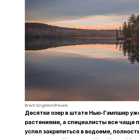
Brent Singleton/Pexels
Десятки озер в штате Нью-Гэмпшир у
растениями, а специалисты все чаще 
успел закрепиться в водоеме, полност