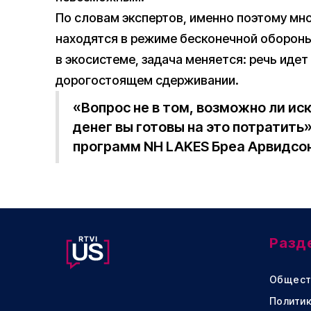
По словам экспертов, именно поэтому мно
находятся в режиме бесконечной обороны
в экосистеме, задача меняется: речь идет 
дорогостоящем сдерживании.
«Вопрос не в том, возможно ли ис
денег вы готовы на это потратить
программ NH LAKES Бреа Арвидсон
Разд
Общест
Политик