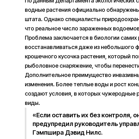
По данным Департамента экологических 
водные растения официально обнаружены 
штата. Однако специалисты природоохран
что реальное число зараженных водоемо
Проблема заключается в биологии самих 
восстанавливаться даже из небольшого ф
крошечного кусочка растения, который по
рыболовное снаряжение, чтобы перенести
Дополнительное преимущество инвазивн
изменения. Более теплые воды и рост ко
создают условия, в которых чужеродные 
виды.
«Если оставить их без контроля,
предупредил руководитель управ
Гэмпшира Дэвид Нилс.