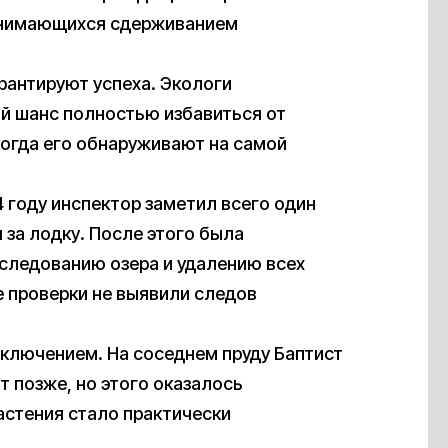
занимающихся сдерживанием
рантируют успеха. Экологи
й шанс полностью избавиться от
когда его обнаруживают на самой
4 году инспектор заметил всего один
 за лодку. После этого была
следованию озера и удалению всех
е проверки не выявили следов
сключением. На соседнем пруду Баптист
т позже, но этого оказалось
астения стало практически