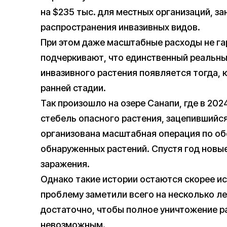
на $235 тыс. для местных организаций, 
распространения инвазивных видов.
При этом даже масштабные расходы не га
подчеркивают, что единственный реальны
инвазивного растения появляется тогда, 
ранней стадии.
Так произошло на озере Санапи, где в 202
стебель опасного растения, зацепившийся
организована масштабная операция по об
обнаруженных растений. Спустя год новы
заражения.
Однако такие истории остаются скорее и
проблему заметили всего на несколько ле
достаточно, чтобы полное уничтожение р
невозможным.