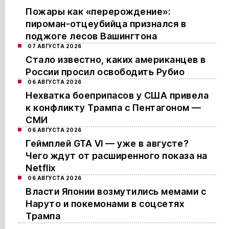
Пожары как «перерождение»:
пироман-отцеубийца признался в
поджоге лесов Вашингтона
07 АВГУСТА 2026
Стало известно, каких американцев в
России просил освободить Рубио
06 АВГУСТА 2026
Нехватка боеприпасов у США привела
к конфликту Трампа с Пентагоном —
СМИ
06 АВГУСТА 2026
Геймплей GTA VI — уже в августе?
Чего ждут от расширенного показа на
Netflix
06 АВГУСТА 2026
Власти Японии возмутились мемами с
Наруто и покемонами в соцсетях
Трампа