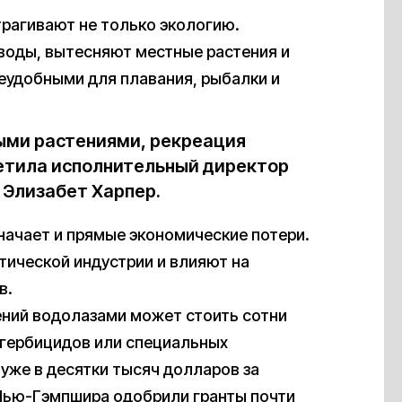
трагивают не только экологию.
воды, вытесняют местные растения и
неудобными для плавания, рыбалки и
ыми растениями, рекреация
етила исполнительный директор
 Элизабет Харпер.
начает и прямые экономические потери.
ической индустрии и влияют на
в.
ений водолазами может стоить сотни
 гербицидов или специальных
уже в десятки тысяч долларов за
 Нью-Гэмпшира одобрили гранты почти