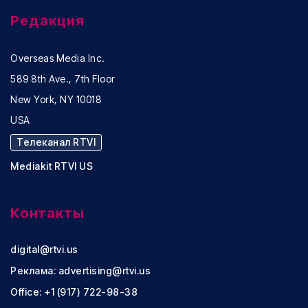
Редакция
Overseas Media Inc.
589 8th Ave., 7th Floor
New York, NY 10018
USA
Телеканал RTVI
Mediakit RTVI US
Контакты
digital@rtvi.us
Реклама:
advertising@rtvi.us
Office: +1 (917) 722-98-38