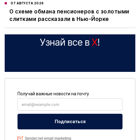
07 АВГУСТА 2026
О схеме обмана пенсионеров с золотыми
слитками рассказали в Нью-Йорке
Узнай все в
X
!