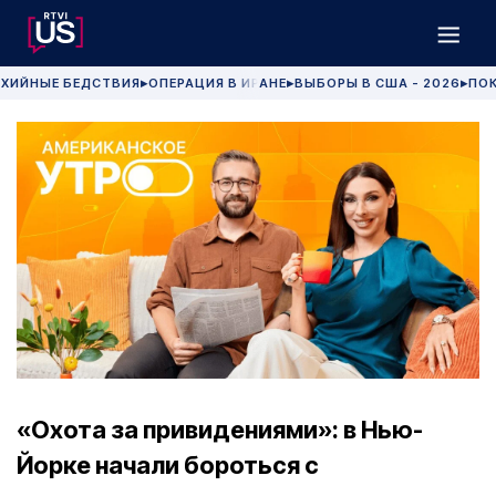
ХИЙНЫЕ БЕДСТВИЯ
ОПЕРАЦИЯ В ИРАНЕ
ВЫБОРЫ В США - 2026
ПОК
▶
▶
▶
«Охота за привидениями»: в Нью-
Йорке начали бороться с