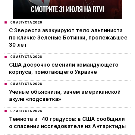
08 АВГУСТА 2026
С Эвереста эвакуируют тело альпиниста
по кличке Зеленые Ботинки, пролежавшее
30 лет
08 АВГУСТА 2026
США досрочно сменили командующего
корпуса, помогающего Украине
08 АВГУСТА 2026
Ученые объяснили, зачем американской
акуле «подсветка»
07 АВГУСТА 2026
Темнота и -40 градусов: в США сообщили
о спасении исследователя из Антарктиды