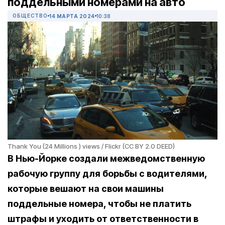
поддельными номерами на авто
ОБЩЕСТВО
14 МАРТА 2024
10:38
Thank You (24 Millions ) views / Flickr (CC BY 2.0 DEED)
В Нью-Йорке создали межведомственную
рабочую группу для борьбы с водителями,
которые вешают на свои машины
поддельные номера, чтобы не платить
штрафы и уходить от ответственности в