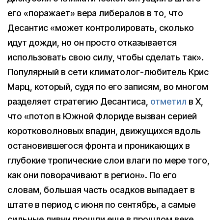
его «поражает» вера либералов в то, что
Десантис «может контролировать, сколько
идут дожди, но он просто отказывается
использовать свою силу, чтобы сделать так».
Популярный в сети климатолог-любитель Крис
Марц, который, судя по его записям, во многом
разделяет стратегию Десантиса,
отметил
в X,
что «потоп в Южной Флориде вызван серией
коротковолновых впадин, движущихся вдоль
остановившегося фронта и проникающих в
глубокие тропические слои влаги по мере того,
как они поворачивают в регион». По его
словам, большая часть осадков выпадает в
штате в период с июня по сентябрь, а самые
сильные ливни прошли еще в прошлом веке.