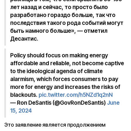
лет назад и сейчас, то просто было
разработано гораздо больше, так что
последствия такого рода событий могут
быть намного больше», — отметил
Десантис.
Policy should focus on making energy
affordable and reliable, not become captive
to the ideological agenda of climate
alarmism, which forces consumers to pay
more for energy and increases the risks of
blackouts.
pic.twitter.com/h5NZd1q2nN
— Ron DeSantis (@GovRonDeSantis)
June
15, 2024
Это заявление является продолжением