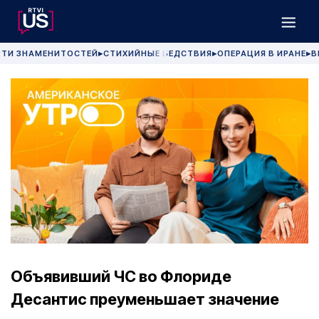
РТИ ЗНАМЕНИТОСТЕЙ
СТИХИЙНЫЕ БЕДСТВИЯ
ОПЕРАЦИЯ В ИРАНЕ
В
▶
▶
▶
Объявивший ЧС во Флориде
Десантис преуменьшает значение