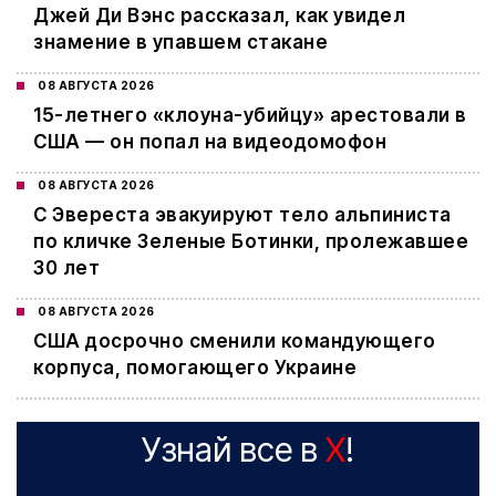
Джей Ди Вэнс рассказал, как увидел
знамение в упавшем стакане
08 АВГУСТА 2026
15-летнего «клоуна-убийцу» арестовали в
США — он попал на видеодомофон
08 АВГУСТА 2026
С Эвереста эвакуируют тело альпиниста
по кличке Зеленые Ботинки, пролежавшее
30 лет
08 АВГУСТА 2026
США досрочно сменили командующего
корпуса, помогающего Украине
Узнай все в
X
!