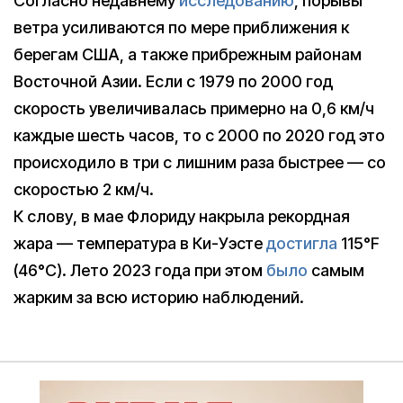
Согласно недавнему
исследованию
, порывы
ветра усиливаются по мере приближения к
берегам США, а также прибрежным районам
Восточной Азии. Если с 1979 по 2000 год
скорость увеличивалась примерно на 0,6 км/ч
каждые шесть часов, то с 2000 по 2020 год это
происходило в три с лишним раза быстрее — со
скоростью 2 км/ч.
К слову, в мае Флориду накрыла рекордная
жара — температура в Ки-Уэсте
достигла
115°F
(46°C). Лето 2023 года при этом
было
самым
жарким за всю историю наблюдений.