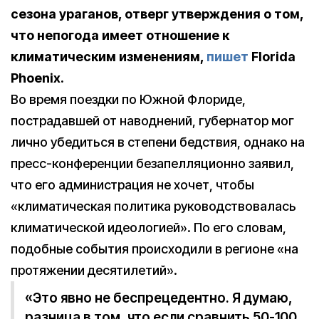
сезона ураганов, отверг утверждения о том,
что непогода имеет отношение к
климатическим изменениям,
пишет
Florida
Phoenix.
Во время поездки по Южной Флориде,
пострадавшей от наводнений, губернатор мог
лично убедиться в степени бедствия, однако на
пресс-конференции безапелляционно заявил,
что его администрация не хочет, чтобы
«климатическая политика руководствовалась
климатической идеологией». По его словам,
подобные события происходили в регионе «на
протяжении десятилетий».
«Это явно не беспрецедентно. Я думаю,
разница в том, что если сравнить 50-100