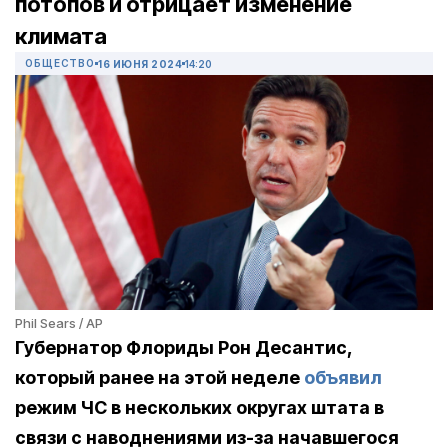
потопов и отрицает изменение
климата
ОБЩЕСТВО
16 ИЮНЯ 2024
14:20
Phil Sears / AP
Губернатор Флориды Рон Десантис,
который ранее на этой неделе
объявил
режим ЧС в нескольких округах штата в
связи с наводнениями из-за начавшегося