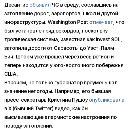
Десантис
объявил
ЧС в среду, сославшись на
затопление дорог, аэропортов, школ и другой
инфраструктуры. Washington Post
отмечает
, что
был установлен ряд рекордов, поскольку
тропическая система, известная как Invest 90L,
затопила дороги от Сарасоты до Уэст-Палм-
Бич. Шторм уже прошел через весь регион и
теперь находится у юго-восточного побережья
США.
Впрочем, не только губернатор преуменьшал
значение непогоды. Например, его бывшая
пресс-секретарь Кристина Пушоу
опубликовала
в X (бывший Twitter) видео, как бы
высмеивающее алармистские настроения по
поводу затоплений.