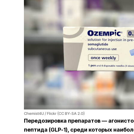
Chemist4U / Flickr (CC BY-SA 2.0)
Передозировка препаратов — агонисто
пептида (GLP-1), среди которых наибо