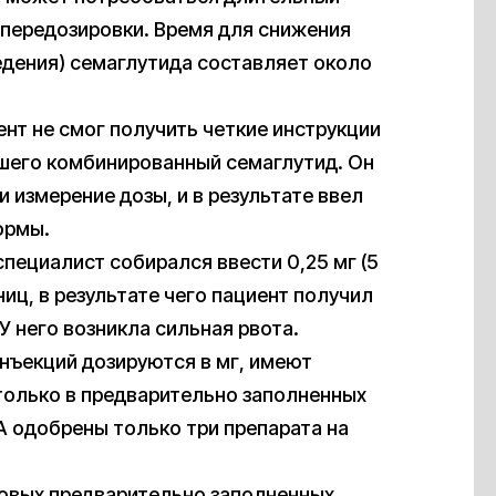
передозировки. Время для снижения
дения) семаглутида составляет около
нт не смог получить четкие инструкции
шего комбинированный семаглутид. Он
и измерение дозы, и в результате ввел
ормы.
пециалист собирался ввести 0,25 мг (5
ниц, в результате чего пациент получил
У него возникла сильная рвота.
нъекций дозируются в мг, имеют
только в предварительно заполненных
А одобрены только три препарата на
зовых предварительно заполненных