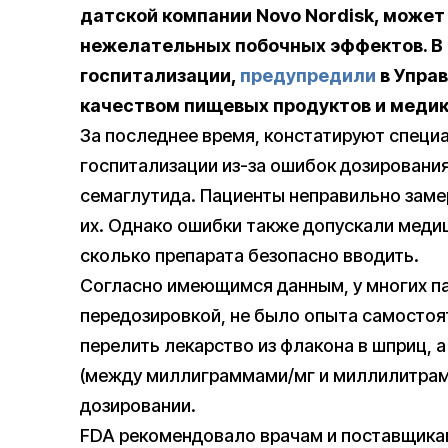
датской компании Novo Nordisk, може
нежелательных побочных эффектов. В 
госпитализации,
предупредили
в Управ
качеством пищевых продуктов и медик
За последнее время, констатируют специ
госпитализации из-за ошибок дозирования
семаглутида. Пациенты неправильно заме
их. Однако ошибки также допускали медиц
сколько препарата безопасно вводить.
Согласно имеющимся данным, у многих па
передозировкой, не было опыта самостоят
перелить лекарство из флакона в шприц, 
(между миллиграммами/мг и миллилитрами
дозировании.
FDA рекомендовало врачам и поставщика