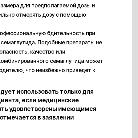
азмера для предполагаемой дозы и
вильно отмерять дозу с помощью
рофессиональную бдительность при
 семаглутида. Подобные препараты не
опасность, качество или
 комбинированного семаглутида может
одителю, что неизбежно приведет к
дует использовать только для
циента, если медицинские
быть удовлетворены имеющимся
отмечается в заявлении