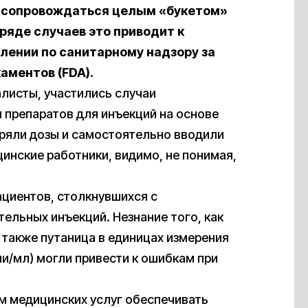
т сопровождаться целым «букетом»
ряде случаев это приводит к
лении по санитарному надзору за
аментов (FDA).
алисты, участились случаи
 препаратов для инъекций на основе
ряли дозы и самостоятельно вводили
инские работники, видимо, не понимая,
циентов, столкнувшихся с
ельных инъекций. Незнание того, как
а также путаница в единицах измерения
/мл) могли привести к ошибкам при
м медицинских услуг обеспечивать