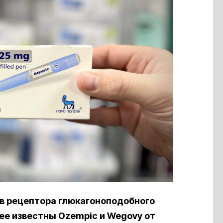
в рецептора глюкагоноподобного
лее известны Ozempic и Wegovy от