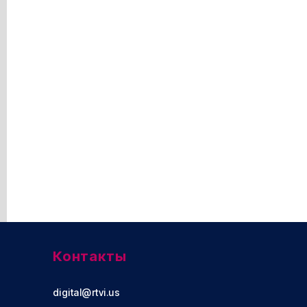
Контакты
digital@rtvi.us