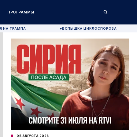
ПРОГРАММЫ
Я НА ТРАМПА
ВСПЫШКА ЦИКЛОСПОРОЗА
▶
05 АВГУСТА 2026