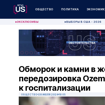
ОБЩЕСТВО
ПОЛИТИКА
ЭКОНОМИК
ЭКСКЛЮЗИВЫ
ВЫБОРЫ В США - 2026
▶
▶
Обморок и камни в ж
передозировка Ozem
к госпитализации
ОБЩЕСТВО
28 ИЮЛЯ 2024
18:05