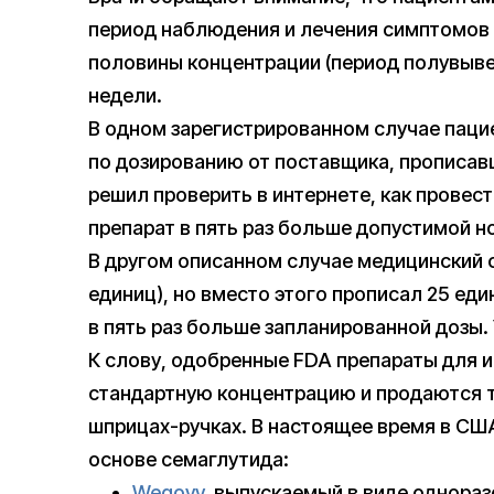
период наблюдения и лечения симптомов 
половины концентрации (период полувыве
недели.
В одном зарегистрированном случае пацие
по дозированию от поставщика, прописав
решил проверить в интернете, как провест
препарат в пять раз больше допустимой н
В другом описанном случае медицинский с
единиц), но вместо этого прописал 25 еди
в пять раз больше запланированной дозы. 
К слову, одобренные FDA препараты для и
стандартную концентрацию и продаются 
шприцах-ручках. В настоящее время в СШ
основе семаглутида:
Wegovy
, выпускаемый в виде однора