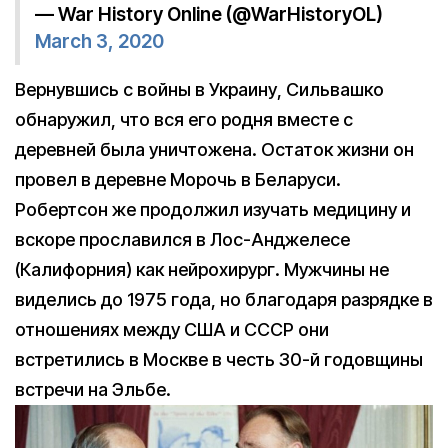
— War History Online (@WarHistoryOL)
March 3, 2020
Вернувшись с войны в Украину, Сильвашко
обнаружил, что вся его родня вместе с
деревней была уничтожена. Остаток жизни он
провел в деревне Морочь в Беларуси.
Робертсон же продолжил изучать медицину и
вскоре прославился в Лос-Анджелесе
(Калифорния) как нейрохирург. Мужчины не
виделись до 1975 года, но благодаря разрядке в
отношениях между США и СССР они
встретились в Москве в честь 30-й годовщины
встречи на Эльбе.