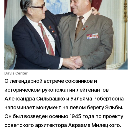
Davis Center
О легендарной встрече союзников и
историческом рукопожатии лейтенантов
Александра Сильвашко и Уильяма Робертсона
напоминает монумент на левом берегу Эльбы.
Он был возведен осенью 1945 года по проекту
советского архитектора Авраама Милецкого.