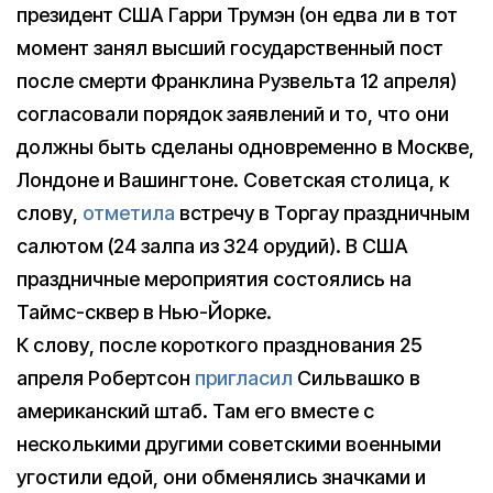
президент США Гарри Трумэн (он едва ли в тот
момент занял высший государственный пост
после смерти Франклина Рузвельта 12 апреля)
согласовали порядок заявлений и то, что они
должны быть сделаны одновременно в Москве,
Лондоне и Вашингтоне. Советская столица, к
слову,
отметила
встречу в Торгау праздничным
салютом (24 залпа из 324 орудий). В США
праздничные мероприятия состоялись на
Таймс-сквер в Нью-Йорке.
К слову, после короткого празднования 25
апреля Робертсон
пригласил
Сильвашко в
американский штаб. Там его вместе с
несколькими другими советскими военными
угостили едой, они обменялись значками и