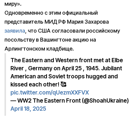
миру».
Одновременно с этим официальный
представитель МИД РФ Мария Захарова
заявила
, что США согласовали российскому
посольству в Вашингтоне акцию на
Арлингтонском кладбище.
The Eastern and Western front met at Elbe
River , Germany on April 25 , 1945. Jubilant
American and Soviet troops hugged and
kissed each other! 🥰
pic.twitter.com/qUezmXXFVX
— WW2 The Eastern Front (@ShoahUkraine)
April 18, 2025