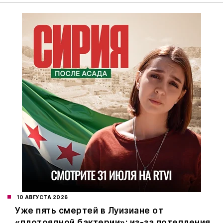
10 АВГУСТА 2026
Уже пять смертей в Луизиане от
«плотоядной бактерии»: из-за потепления