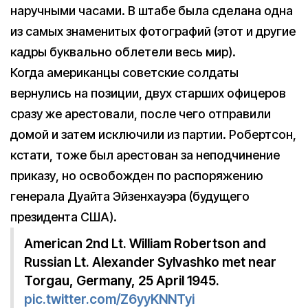
наручными часами. В штабе была сделана одна
из самых знаменитых фотографий (этот и другие
кадры буквально облетели весь мир).
Когда американцы советские солдаты
вернулись на позиции, двух старших офицеров
сразу же арестовали, после чего отправили
домой и затем исключили из партии. Робертсон,
кстати, тоже был арестован за неподчинение
приказу, но освобожден по распоряжению
генерала Дуайта Эйзенхауэра (будущего
президента США).
American 2nd Lt. William Robertson and
Russian Lt. Alexander Sylvashko met near
Torgau, Germany, 25 April 1945.
pic.twitter.com/Z6yyKNNTyi