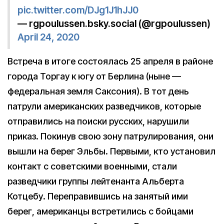
pic.twitter.com/DJg1J1hJJ0
— rgpoulussen.bsky.social (@rgpoulussen)
April 24, 2020
Встреча в итоге состоялась 25 апреля в районе
города Торгау к югу от Берлина (ныне —
федеральная земля Саксония). В тот день
патрули американских разведчиков, которые
отправились на поиски русских, нарушили
приказ. Покинув свою зону патрулирования, они
вышли на берег Эльбы. Первыми, кто установил
контакт с советскими военными, стали
разведчики группы лейтенанта Альберта
Котцебу. Переправившись на занятый ими
берег, американцы встретились с бойцами