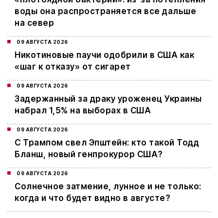
воды она распространяется все дальше
на север
09 АВГУСТА 2026
Никотиновые паучи одобрили в США как
«шаг к отказу» от сигарет
09 АВГУСТА 2026
Задержанный за драку уроженец Украины
набрал 1,5% на выборах в США
09 АВГУСТА 2026
С Трампом свел Эпштейн: кто такой Тодд
Бланш, новый генпрокурор США?
09 АВГУСТА 2026
Cолнечное затмение, лунное и не только:
когда и что будет видно в августе?