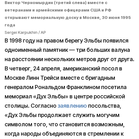
Виктор Черномырдин (третий слева) вместе с
ветеранами и армейскими офицерами США и РФ
открывают мемориальную доску в Москве, 30 июня 1995
года
Sergei Karpukhin / AP
В 1998 году на правом берегу Эльбы появился
одноименный памятник — три больших валуна
на расстоянии нескольких метров друг от друга.
В четверг, 24 апреля, американский посол в
Москве Линн Трейси вместе с бригадным
генералом Рональдом Франклином посетила
мемориал «Дух Эльбы» в центре российской
столицы. Согласно
заявлению
посольства,
«Дух Эльбы продолжает служить могучим
символом того, что становится возможным,
когда народы объединяются в стремлении к