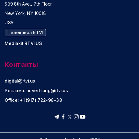
589 8th Ave., 7th Floor
New York, NY 10018
USA
Телеканал RTVI
Mediakit RTVI US
Контакты
digital@rtvi.us
Реклама:
advertising@rtvi.us
Office: +1 (917) 722-98-38