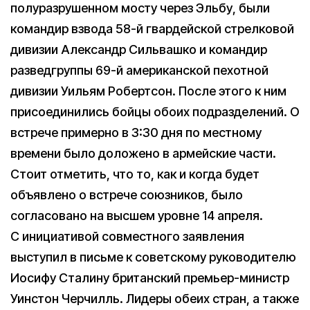
полуразрушенном мосту через Эльбу, были
командир взвода 58-й гвардейской стрелковой
дивизии Александр Сильвашко и командир
разведгруппы 69-й американской пехотной
дивизии Уильям Робертсон. После этого к ним
присоединились бойцы обоих подразделений. О
встрече примерно в 3:30 дня по местному
времени было доложено в армейские части.
Стоит отметить, что то, как и когда будет
объявлено о встрече союзников, было
согласовано на высшем уровне 14 апреля.
С инициативой совместного заявления
выступил в письме к советскому руководителю
Иосифу Сталину британский премьер-министр
Уинстон Черчилль. Лидеры обеих стран, а также