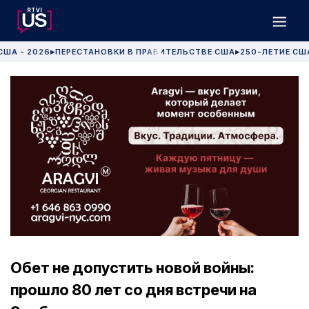
США - 2026
ПЕРЕСТАНОВКИ В ПРАВИТЕЛЬСТВЕ США
250-ЛЕТИЕ СШ
▶
▶
Обет не допустить новой войны:
прошло 80 лет со дня встречи на