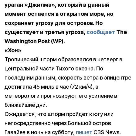
ураган «Джилма», который в данный
момент остается в открытом море, но
сохраняет угрозу для островов. Но
существует и третья угроза,
сообщает
The
Washington Post (WP).
«Хон»
Тропический шторм образовался в четверг в
центральной части Тихого океана. По
последним данным, скорость ветра в эпицентре
достигала 45 миль в час (72 км/ч), а
метеорологи прогнозируют его усиление в
ближайшие дни.
Ожидается, что шторм пройдет к югу или
непосредственно через Большой остров
Гавайев в ночь на субботу,
пишет
CBS News.