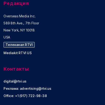
Редакция
Overseas Media Inc.
589 8th Ave., 7th Floor
New York, NY 10018
USA
Телеканал RTVI
Mediakit RTVI US
Контакты
digital@rtvi.us
Реклама:
advertising@rtvi.us
Office: +1 (917) 722-98-38