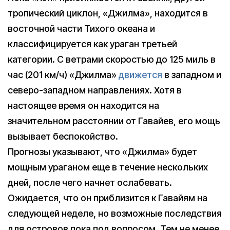
тропический циклон, «Джилма», находится в
восточной части Тихого океана и
классифицируется как ураган третьей
категории. С ветрами скоростью до 125 миль в
час (201 км/ч) «Джилма»
движется
в западном и
северо-западном направлениях. Хотя в
настоящее время он находится на
значительном расстоянии от Гавайев, его мощь
вызывает беспокойство.
Прогнозы указывают, что «Джилма» будет
мощным ураганом еще в течение нескольких
дней, после чего начнет ослабевать.
Ожидается, что он приблизится к Гавайям на
следующей неделе, но возможные последствия
для островов пока под вопросом. Тем не менее