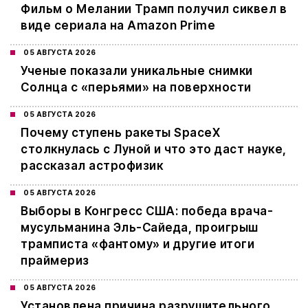
Фильм о Мелании Трамп получил сиквел в
виде сериала на Amazon Prime
05 АВГУСТА 2026
Ученые показали уникальные снимки
Солнца с «перьями» на поверхности
05 АВГУСТА 2026
Почему ступень ракеты SpaceX
столкнулась с Луной и что это даст науке,
рассказал астрофизик
05 АВГУСТА 2026
Выборы в Конгресс США: победа врача-
мусульманина Эль-Сайеда, проигрыш
трамписта «фантому» и другие итоги
праймериз
05 АВГУСТА 2026
Установлена причина разрушительного