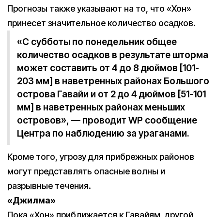
Прогнозы также указывают на то, что «Хон»
принесет значительное количество осадков.
«С субботы по понедельник общее
количество осадков в результате шторма
может составить от 4 до 8 дюймов [101-
203 мм] в наветренных районах Большого
острова Гавайи и от 2 до 4 дюймов [51-101
мм] в наветренных районах меньших
островов», — проводит WP сообщение
Центра по наблюдению за ураганами.
Кроме того, угрозу для прибрежных районов
могут представлять опасные волны и
разрывные течения.
«Джилма»
Пока «Хон» приближается к Гавайям, другой