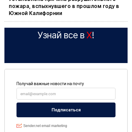
пожара, вспыхнувшего в прошлом году в
Южной Калифорнии
Узнай все в
X
!