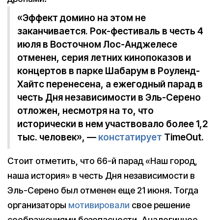
«Эффект домино на этом не
заканчивается. Рок-фестиваль в честь 4
июля в Восточном Лос-Анджелесе
отменен, серия летних кинопоказов и
концертов в парке Шабарум в Роуленд-
Хайтс перенесена, а ежегодный парад в
честь Дня независимости в Эль-Серено
отложен, несмотря на то, что
исторически в нем участвовало более 1,2
тыс. человек», —
констатирует
TimeOut.
Стоит отметить, что 66-й парад «Наш город,
наша история» в честь Дня независимости в
Эль-Серено был отменен еще 21 июня. Тогда
организаторы
мотивировали
свое решение
соображениями безопасности. Аналогичное