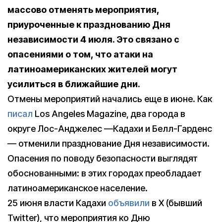
массово отменять мероприятия,
приуроченные к празднованию Дня
независимости 4 июля. Это связано с
опасениями о том, что атаки на
латиноамериканских жителей могут
усилиться в ближайшие дни.
Отмены мероприятий начались еще в июне. Как
писал
Los Angeles Magazine, два города в
округе Лос-Анджелес —Кадахи и Белл-Гарденс
— отменили празднование Дня независимости.
Опасения по поводу безопасности выглядят
обоснованными: в этих городах преобладает
латиноамериканское население.
25 июня власти Кадахи
объявили
в X (бывший
Twitter), что мероприятия ко Дню