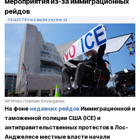
мероприятия из-за иммиграционных
рейдов
ОБЩЕСТВО
03 ИЮЛЯ 2025
16:36
AP Photo / Damian Dovarganes
На фоне
недавних рейдов
Иммиграционной и
таможенной полиции США (ICE) и
антиправительственных протестов в Лос-
Анджелесе местные власти начали