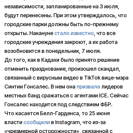
независимости, запланированные на 3 июля,
будут перенесены. При этом утверждалось, что
городские парки должны быть по-прежнему
открыты. Накануне
стало известно
, что все
городские учреждения закроют, а их работа
возобновится в понедельник, 7 июля.
До того, как в Кадахи было принято решение
отменить празднование, произошел скандал,
связанный с вирусным видео в TikTok вице-мэра
Синтии Гонсалес. В нем она
призвала
лидеров
местных банд сражаться с агентами ICE. Сейчас
Гонсалес находится под следствием ФБР.
Что касается Белл-Гарденса, то 25 июня
власти
сообщили
в Instagram, что из-за
«чрезмерной осторожности», связанной с