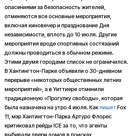
опасениями за безопасность жителей,
отменяются все основные мероприятия,
включая киновечер и празднование Дня
независимости, вплоть до 10 июля. Другие
мероприятия вроде спортивных состязаний
должны проводиться в обычном режиме.
Этими двумя городами список не ограничился.
В Хантингтон-Парке объявили о 30-дневном
перерыве «некоторых общественных летних
мероприятий», а в Уиттиере отменили
традиционную «Прогулку свободы», которая
была назначена на утро 4 июля. Как
пишет
Fox
11, мэр Хантингтон-Парка Артуро Флорес
критиковал рейды ICE за то, что агенты
выбивали двери домов в поисках