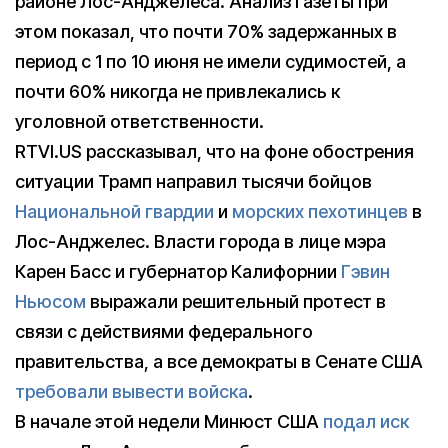
районе Лос-Анджелеса. Анализ газеты при
этом показал, что почти 70% задержанных в
период с 1 по 10 июня не имели судимостей, а
почти 60% никогда не привлекались к
уголовной ответственности.
RTVI.US рассказывал, что на фоне обострения
ситуации Трамп направил тысячи бойцов
Национальной гвардии
и
морских пехотинцев
в
Лос-Анджелес. Власти города в лице мэра
Карен Басс и губернатор Калифорнии
Гэвин
Ньюсом
выражали решительный протест в
связи с действиями федерального
правительства, а все демократы в Сенате США
требовали вывести войска
.
В начале этой недели Минюст США
подал иск