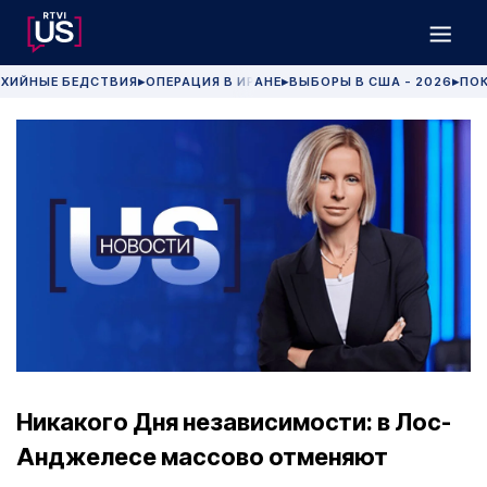
ХИЙНЫЕ БЕДСТВИЯ
ОПЕРАЦИЯ В ИРАНЕ
ВЫБОРЫ В США - 2026
ПОК
▶
▶
▶
Никакого Дня независимости: в Лос-
Анджелесе массово отменяют