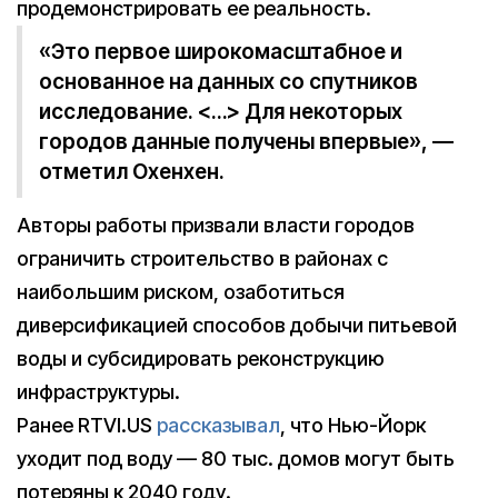
продемонстрировать ее реальность.
«Это первое широкомасштабное и
основанное на данных со спутников
исследование. <…> Для некоторых
городов данные получены впервые», —
отметил Охенхен.
Авторы работы призвали власти городов
ограничить строительство в районах с
наибольшим риском, озаботиться
диверсификацией способов добычи питьевой
воды и субсидировать реконструкцию
инфраструктуры.
Ранее RTVI.US
рассказывал
, что Нью-Йорк
уходит под воду — 80 тыс. домов могут быть
потеряны к 2040 году.