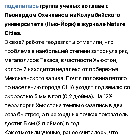
поделилась
группа ученых во главе с
Леонардом Охенхеном из Колумбийского
университета (Нью-Йорк) в журнале Nature
Cities.
В своей работе геодезисты отметили, что
проблема в наибольшей степени затронула ряд
мегаполисов Техаса, в частности Хьюстон,
который находится недалеко от побережья
Мексиканского залива. Почти половина пятого
по населению города США уходит под землю со
скоростью 5 мм в год (0,2 дюйма). На 12%
территории Хьюстона темпы оказались в два
раза быстрее, а в рекордных точках показатель
достиг 5 см (2 дюймов) в год.
Как отметили ученые, ранее считалось, что