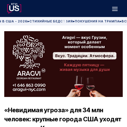
 В США - 2026
СТИХИЙНЫЕ БЕДСТВИЯ
ПОКУШЕНИЯ НА ТРАМПА
ВС
▶
▶
▶
«Невидимая угроза» для 34 млн
человек: крупные города США уходят