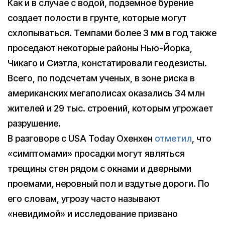
Как и в случае с водой, подземное бурение
создает полости в грунте, которые могут
схлопываться. Темпами более 3 мм в год также
проседают некоторые районы Нью-Йорка,
Чикаго и Сиэтла, констатировали геодезисты.
Всего, по подсчетам ученых, в зоне риска в
американских мегаполисах оказались 34 млн
жителей и 29 тыс. строений, которым угрожает
разрушение.
В разговоре с USA Today Охенхен
отметил
, что
«симптомами» просадки могут являться
трещины стен рядом с окнами и дверными
проемами, неровный пол и вздутые дороги. По
его словам, угрозу часто называют
«невидимой» и исследование призвано