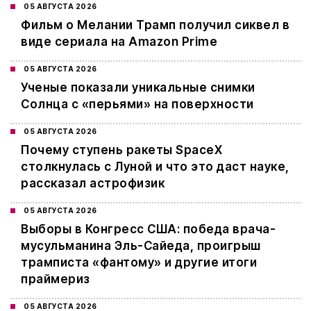
05 АВГУСТА 2026
Фильм о Мелании Трамп получил сиквел в
виде сериала на Amazon Prime
05 АВГУСТА 2026
Ученые показали уникальные снимки
Солнца с «перьями» на поверхности
05 АВГУСТА 2026
Почему ступень ракеты SpaceX
столкнулась с Луной и что это даст науке,
рассказал астрофизик
05 АВГУСТА 2026
Выборы в Конгресс США: победа врача-
мусульманина Эль-Сайеда, проигрыш
трамписта «фантому» и другие итоги
праймериз
05 АВГУСТА 2026