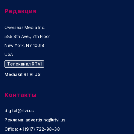
Редакция
Overseas Media Inc.
589 8th Ave., 7th Floor
New York, NY 10018
USA
Телеканал RTVI
Mediakit RTVI US
Контакты
digital@rtvi.us
Реклама:
advertising@rtvi.us
Office: +1 (917) 722-98-38