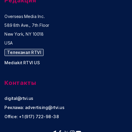
Редакция
Overseas Media Inc.
589 8th Ave., 7th Floor
New York, NY 10018
USA
Телеканал RTVI
Mediakit RTVI US
Контакты
digital@rtvi.us
Реклама:
advertising@rtvi.us
Office: +1 (917) 722-98-38