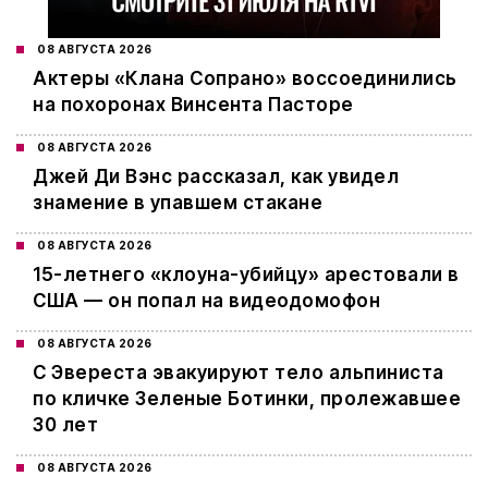
08 АВГУСТА 2026
Актеры «Клана Сопрано» воссоединились
на похоронах Винсента Пасторе
08 АВГУСТА 2026
Джей Ди Вэнс рассказал, как увидел
знамение в упавшем стакане
08 АВГУСТА 2026
15-летнего «клоуна-убийцу» арестовали в
США — он попал на видеодомофон
08 АВГУСТА 2026
С Эвереста эвакуируют тело альпиниста
по кличке Зеленые Ботинки, пролежавшее
30 лет
08 АВГУСТА 2026