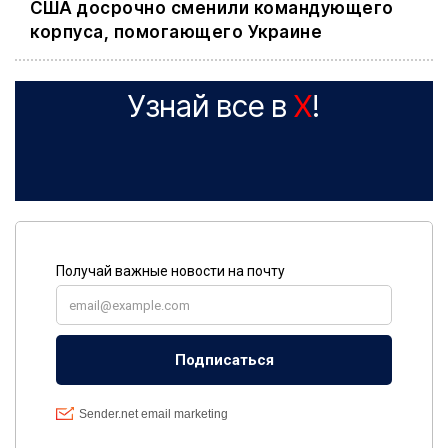
США досрочно сменили командующего
корпуса, помогающего Украине
Узнай все в
X
!