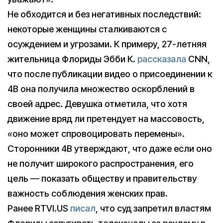
Не обходится и без негативных последствий:
некоторые женщины сталкиваются с
осуждением и угрозами. К примеру, 27-летняя
жительница Флориды Эбби К.
рассказала
CNN,
что после публикации видео о присоединении к
4B она получила множество оскорблений в
своей адрес. Девушка отметила, что хотя
движение вряд ли претендует на массовость,
«оно может спровоцировать перемены».
Сторонники 4B утверждают, что даже если оно
не получит широкого распространения, его
цель — показать обществу и правительству
важность соблюдения женских прав.
Ранее RTVI.US
писал
, что суд запретил властям