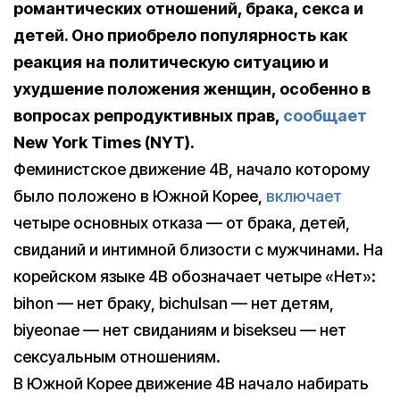
романтических отношений, брака, секса и
детей. Оно приобрело популярность как
реакция на политическую ситуацию и
ухудшение положения женщин, особенно в
вопросах репродуктивных прав,
сообщает
New York Times (NYT).
Феминистское движение 4B, начало которому
было положено в Южной Корее,
включает
четыре основных отказа — от брака, детей,
свиданий и интимной близости с мужчинами. На
корейском языке 4B обозначает четыре «Нет»:
bihon — нет браку, bichulsan — нет детям,
biyeonae — нет свиданиям и bisekseu — нет
сексуальным отношениям.
В Южной Корее движение 4B начало набирать