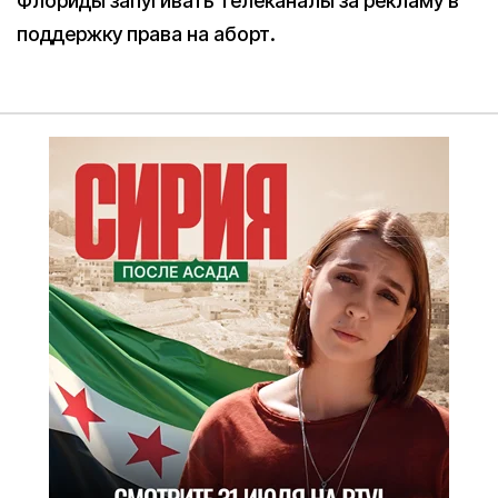
Флориды запугивать телеканалы за рекламу в
поддержку права на аборт.