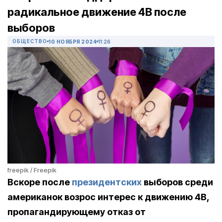
радикальное движение 4B после
выборов
ОБЩЕСТВО
10 НОЯБРЯ 2024
11:26
freepik / Freepik
Вскоре после
президентских
выборов среди
американок возрос интерес к движению 4В,
пропагандирующему отказ от