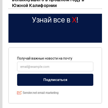
Южной Калифорнии
Узнай все в
X
!