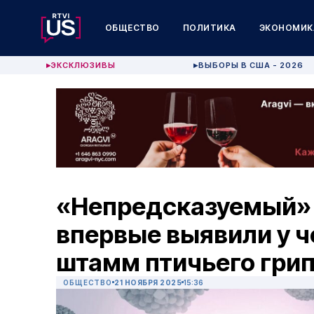
ОБЩЕСТВО
ПОЛИТИКА
ЭКОНОМИК
ЭКСКЛЮЗИВЫ
ВЫБОРЫ В США - 2026
▶
▶
«Непредсказуемый» 
впервые выявили у ч
штамм птичьего гри
ОБЩЕСТВО
21 НОЯБРЯ 2025
15:36