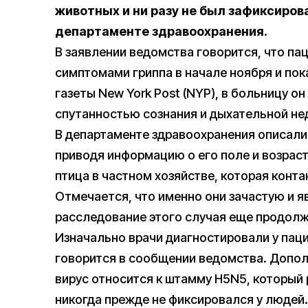
животных и ни разу не был зафиксиров
департаменте здравоохранения.
В заявлении ведомства говорится, что па
симптомами гриппа в начале ноября и пок
газеты New York Post (NYP), в больницу о
спутанностью сознания и дыхательной н
В департаменте здравоохранения описали 
приводя информацию о его поле и возрас
птица в частном хозяйстве, которая конт
Отмечается, что именно они зачастую и 
расследование этого случая еще продолж
Изначально врачи диагностировали у паци
говорится в сообщении ведомства. Допол
вирус относится к штамму H5N5, который 
никогда прежде не фиксировался у людей.