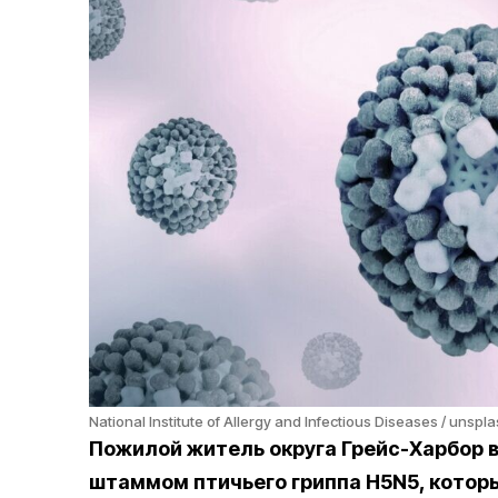
National Institute of Allergy and Infectious Diseases / unspl
Пожилой житель округа Грейс-Харбор 
штаммом птичьего гриппа H5N5, котор