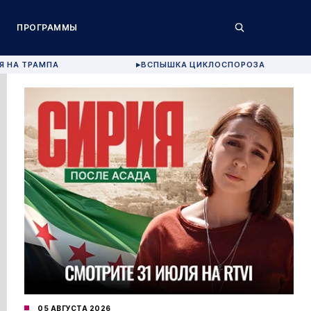
ПРОГРАММЫ
Я НА ТРАМПА
ВСПЫШКА ЦИКЛОСПОРОЗА
▶
05 АВГУСТА 2026