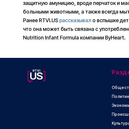
защитную амуницию, вроде перчаток и мас
больными животными, а также всегда мыть
Ранее RTVI.US
рассказывал
о вспышке дет
что она может быть связана с употребле
Nutrition Infant Formula компании ByHeart.
Разд
Общест
Политик
Эконом
Происш
Культур