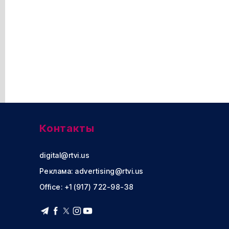
Контакты
digital@rtvi.us
Реклама:
advertising@rtvi.us
Office: +1 (917) 722-98-38