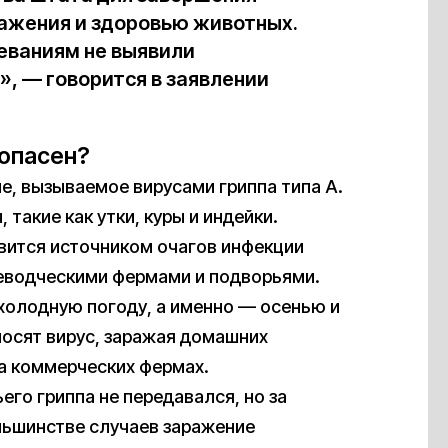
ажения и здоровью животных.
еваниям не выявили
», — говорится в заявлении
 опасен?
е, вызываемое вирусами гриппа типа А.
такие как утки, куры и индейки.
вится источником очагов инфекции
еводческими фермами и подворьями.
 холодную погоду, а именно — осенью и
носят вирус, заражая домашних
на коммерческих фермах.
его гриппа не передавался, но за
льшинстве случаев заражение