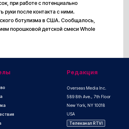
ок, при работе с потенциально
 руки после контакта с ними.
ского ботулизма в США. Сообщалось,
нием порошковой детской смеси Whole
елы
Редакция
во
Overseas Media Inc.
а
589 8th Ave., 7th Floor
ика
New York, NY 10018
USA
ествия
а
Телеканал RTVI