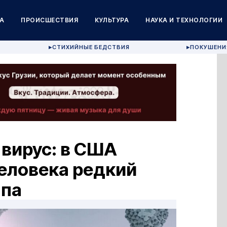
А
ПРОИСШЕСТВИЯ
КУЛЬТУРА
НАУКА И ТЕХНОЛОГИИ
СТИХИЙНЫЕ БЕДСТВИЯ
ПОКУШЕНИ
▶
▶
вирус: в США
еловека редкий
ппа