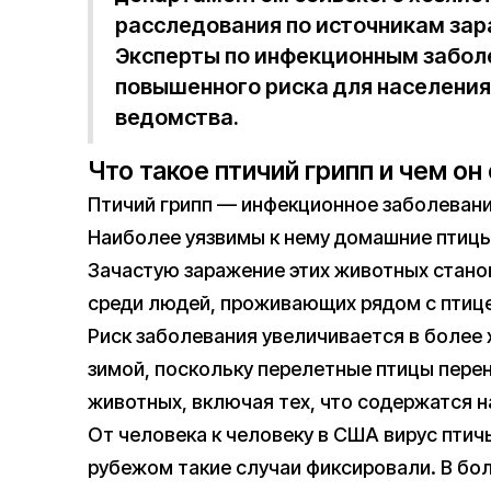
расследования по источникам зар
Эксперты по инфекционным забол
повышенного риска для населения
ведомства.
Что такое птичий грипп и чем он
Птичий грипп — инфекционное заболевани
Наиболее уязвимы к нему домашние птицы, 
Зачастую заражение этих животных стано
среди людей, проживающих рядом с птиц
Риск заболевания увеличивается в более
зимой, поскольку перелетные птицы пере
животных, включая тех, что содержатся 
От человека к человеку в США вирус птичь
рубежом такие случаи фиксировали. В бо