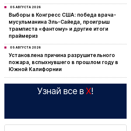
05 АВГУСТА 2026
Выборы в Конгресс США: победа врача-
мусульманина Эль-Сайеда, проигрыш
трамписта «фантому» и другие итоги
праймериз
05 АВГУСТА 2026
Установлена причина разрушительного
пожара, вспыхнувшего в прошлом году в
Южной Калифорнии
Узнай все в
X
!