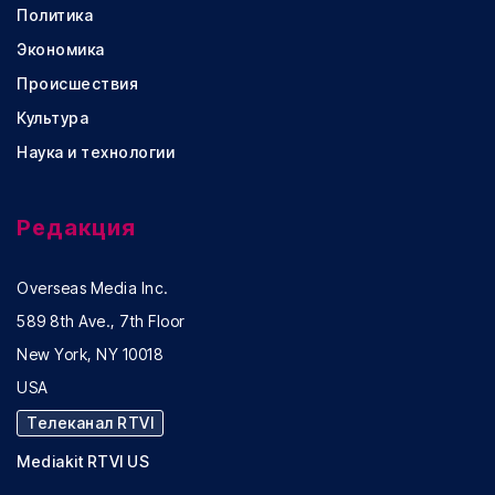
Политика
Экономика
Происшествия
Культура
Наука и технологии
Редакция
Overseas Media Inc.
589 8th Ave., 7th Floor
New York, NY 10018
USA
Телеканал RTVI
Mediakit RTVI US