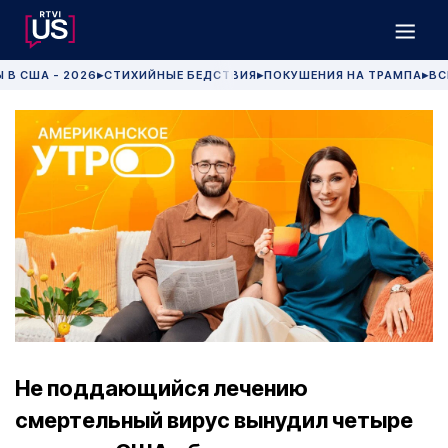
 В США - 2026
СТИХИЙНЫЕ БЕДСТВИЯ
ПОКУШЕНИЯ НА ТРАМПА
ВС
▶
▶
▶
Не поддающийся лечению
смертельный вирус вынудил четыре