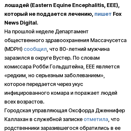
лошадей (Eastern Equine Encephalitis, EEE),
который не поддается лечению,
пишет
Fox
News Digital.
На прошлой неделе Департамент
общественного здравоохранения Массачусетса
(MDPH)
сообщил
, что 80-летний мужчина
заразился в округе Вустер. По словам
комиссара Робби Гольдштейна, EEE является
«редким, но серьезным заболеванием»,
которое передается через укус
инфицированного комара и поражает людей
всех возрастов.
Городская управляющая Оксфорда Дженнифер
Каллахан в служебной записке
отметила
, что
родственники заразившегося обратились в ее