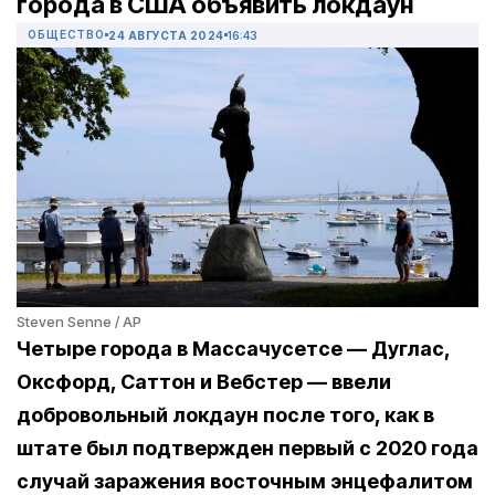
города в США объявить локдаун
ОБЩЕСТВО
24 АВГУСТА 2024
16:43
Steven Senne / AP
Четыре города в Массачусетсе — Дуглас,
Оксфорд, Саттон и Вебстер — ввели
добровольный локдаун после того, как в
штате был подтвержден первый с 2020 года
случай заражения восточным энцефалитом