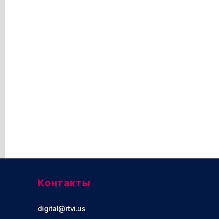
Контакты
digital@rtvi.us