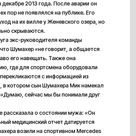
 декабре 2013 года. После аварии он
ех пор не появлялся на публике. Его
ход на их вилле у Женевского озера, но
льно скрываются.
руга экс-руководителя команды
что Шумахер «не говорит, а общается
аво его навещать. Также она
нию, где для спортсмена оборудовали
 перекликаются с информацией из
а, в котором сын Шумахера Мик намекал
 «Думаю, сейчас мы бы понимали друг
е рассказала о состоянии мужа: «Он
ьный медицинский отчет датируется
ахера возили на спортивном Mercedes