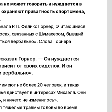
 не может говорить и нуждается в
о охраняют приватность спортсмена,
.
анала RTL Феликс Горнер, считающийся
осах, связанных с Шумахером, бывший
ться вербально». Слова Горнера
ссказал Горнер. — Он нуждается
висит от своих сиделок. И он
 вербально».
 имеют не более 20 человек, и такая
мья действует в интересах Михаэля. Они
, и ничего не изменилось».
ил тяжелые травмы головы во время