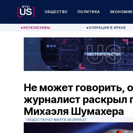
ОБЩЕСТВО
ПОЛИТИКА
ЭКОНОМИК
ЭКСКЛЮЗИВЫ
ОПЕРАЦИЯ В ИРАНЕ
▶
▶
Не может говорить, 
журналист раскрыл 
Михаэля Шумахера
ОБЩЕСТВО
27 МАРТА 2025
09:27