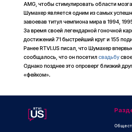
AMG, чтобы стимулировать области мозга,
Шумахер является одним из самых успешн
завоевав титул чемпиона мира в 1994, 1995
За время своей легендарной гоночной кар
достижений 71 быстрейший круг и 155 под
Ранее RTVI.US писал, что Шумахер впервые
сообщалось, что он посетил
свадьбу
сво
Однако позднее это опроверг близкий дру
«фейком».
Разд
Общест