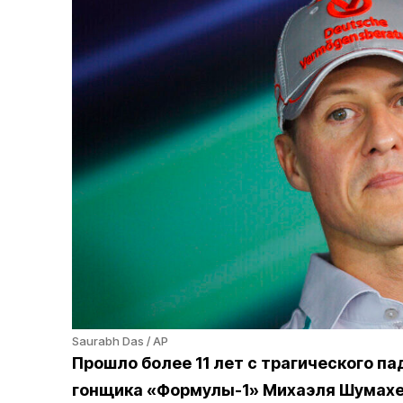
Saurabh Das / AP
Прошло более 11 лет с трагического п
гонщика «Формулы-1» Михаэля Шумахер