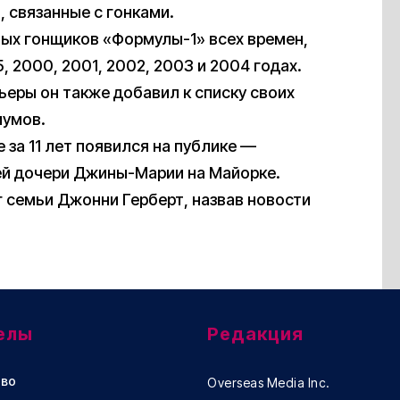
 связанные с гонками.
ых гонщиков «Формулы-1» всех времен,
, 2000, 2001, 2002, 2003 и 2004 годах.
ьеры он также добавил к списку своих
иумов.
 за 11 лет появился на публике —
ей дочери Джины-Марии на Майорке.
г семьи Джонни Герберт, назвав новости
елы
Редакция
во
Overseas Media Inc.