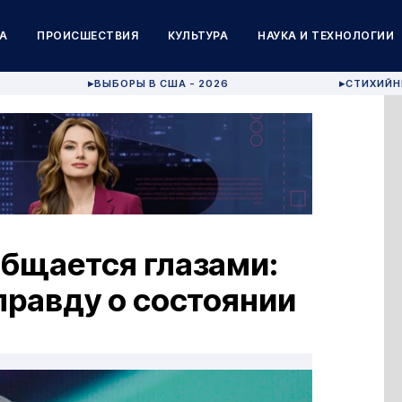
А
ПРОИСШЕСТВИЯ
КУЛЬТУРА
НАУКА И ТЕХНОЛОГИИ
ВЫБОРЫ В США - 2026
СТИХИЙН
▶
▶
общается глазами:
правду о состоянии