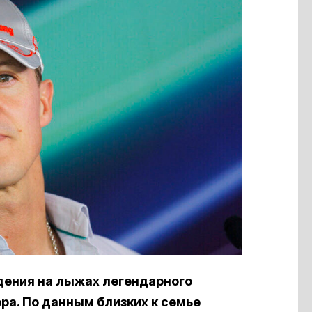
адения на лыжах легендарного
а. По данным близких к семье