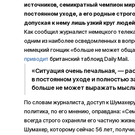
источников, семикратный чемпион мира
постоянном уходе, а его родные строг
допуская к нему лишь узкий круг людей
Как сообщил журналист немецкого телек
одним из наиболее осведомленных в вопр
немецкий гонщик «больше не может обща
приводит
британский таблоид Daily Mail.
«Ситуация очень печальная, — ра
в постоянном уходе и полностью за
больше не может выражать мысли
По словам журналиста, доступ к Шумахеру
политика, по его мнению, оправдана: «Се
всегда строго охраняли его частную жизнь
Шумахер, которому сейчас 56 лет, получ