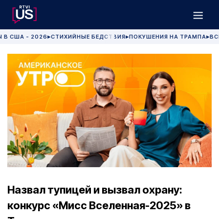
 В США - 2026
СТИХИЙНЫЕ БЕДСТВИЯ
ПОКУШЕНИЯ НА ТРАМПА
ВС
▶
▶
▶
Назвал тупицей и вызвал охрану:
конкурс «Мисс Вселенная-2025» в