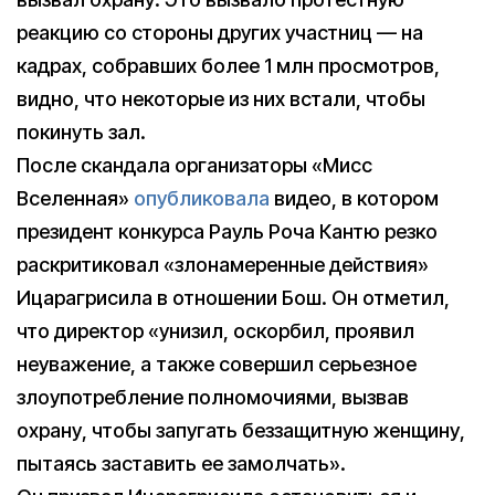
реакцию со стороны других участниц — на
кадрах, собравших более 1 млн просмотров,
видно, что некоторые из них встали, чтобы
покинуть зал.
После скандала организаторы «Мисс
Вселенная»
опубликовала
видео, в котором
президент конкурса Рауль Роча Кантю резко
раскритиковал «злонамеренные действия»
Ицарагрисила в отношении Бош. Он отметил,
что директор «унизил, оскорбил, проявил
неуважение, а также совершил серьезное
злоупотребление полномочиями, вызвав
охрану, чтобы запугать беззащитную женщину,
пытаясь заставить ее замолчать».