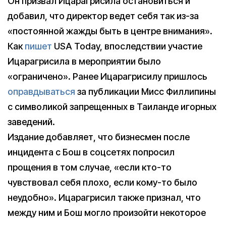
Он призвал Ицарагрисила остановиться и
добавил, что директор ведет себя так из-за
«постоянной жажды быть в центре внимания».
Как
пишет
USA Today, впоследствии участие
Ицарагрисила в мероприятии было
«ограничено». Ранее Ицарагрисилу пришлось
оправдываться
за публикации Мисс Филлипины
с символикой запрещенных в Таиланде игорных
заведений.
Издание добавляет, что бизнесмен после
инцидента с Бош в соцсетях попросил
прощения в том случае, «если кто-то
чувствовал себя плохо, если кому-то было
неудобно». Ицарагрисил также признал, что
между ним и Бош могло произойти некоторое