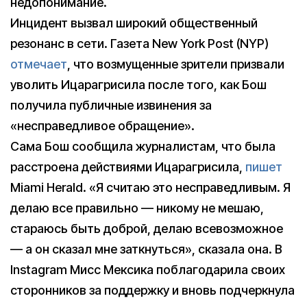
недопонимание.
Инцидент вызвал широкий общественный
резонанс в сети. Газета New York Post (NYP)
отмечает
, что возмущенные зрители призвали
уволить Ицарагрисила после того, как Бош
получила публичные извинения за
«несправедливое обращение».
Сама Бош сообщила журналистам, что была
расстроена действиями Ицарагрисила,
пишет
Miami Herald. «Я считаю это несправедливым. Я
делаю все правильно — никому не мешаю,
стараюсь быть доброй, делаю всевозможное
— а он сказал мне заткнуться», сказала она. В
Instagram Мисс Мексика поблагодарила своих
сторонников за поддержку и вновь подчеркнула