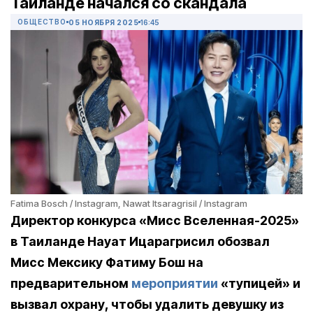
Таиланде начался со скандала
ОБЩЕСТВО
05 НОЯБРЯ 2025
16:45
Fatima Bosch / Instagram, Nawat Itsaragrisil / Instagram
Директор конкурса «Мисс Вселенная-2025»
в Таиланде Науат Ицарагрисил обозвал
Мисс Мексику Фатиму Бош на
предварительном
мероприятии
«тупицей» и
вызвал охрану, чтобы удалить девушку из