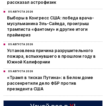
рассказал астрофизик
05 АВГУСТА 2026
Выборы в Конгресс США: победа врача-
мусульманина Эль-Сайеда, проигрыш
трамписта «фантому» и другие итоги
праймериз
05 АВГУСТА 2026
Установлена причина разрушительного
пожара, вспыхнувшего в прошлом году в
Южной Калифорнии
05 АВГУСТА 2026
«Трамп в тисках Путина»: в Белом доме
рассекретили дело ФБР против
президента США