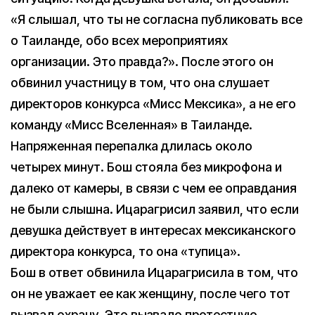
«Я слышал, что ты не согласна публиковать все
о Таиланде, обо всех мероприятиях
организации. Это правда?». После этого он
обвинил участницу в том, что она слушает
директоров конкурса «Мисс Мексика», а не его
команду «Мисс Вселенная» в Таиланде.
Напряженная перепалка длилась около
четырех минут. Бош стояла без микрофона и
далеко от камеры, в связи с чем ее оправдания
не были слышна. Ицарагрисил заявил, что если
девушка действует в интересах мексиканского
директора конкурса, то она «тупица».
Бош в ответ обвинила Ицарагрисила в том, что
он не уважает ее как женщину, после чего тот
вызвал охрану. Это вызвало протестную