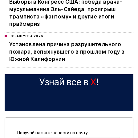
Выборы в Конгресс США: победа врача-
мусульманина Эль-Сайеда, проигрыш
трамписта «фантому» и другие итоги
праймериз
05 АВГУСТА 2026
Установлена причина разрушительного
пожара, вспыхнувшего в прошлом году в
Южной Калифорнии
Узнай все в
X
!