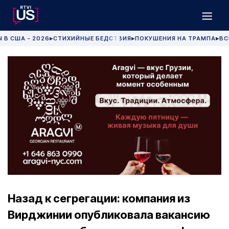
 В США - 2026
СТИХИЙНЫЕ БЕДСТВИЯ
ПОКУШЕНИЯ НА ТРАМПА
ВС
▶
▶
▶
Назад к сегрегации: компания из
Вирджинии опубликовала вакансию