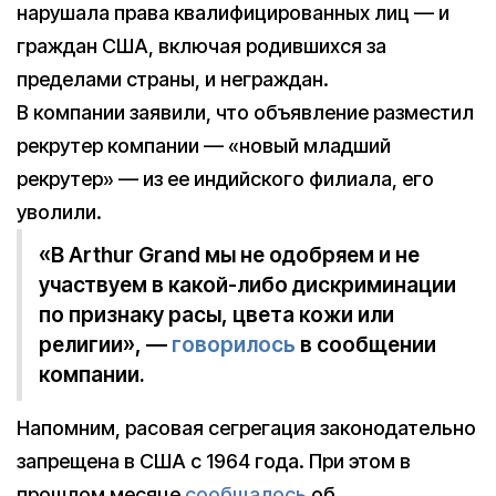
нарушала права квалифицированных лиц — и
граждан США, включая родившихся за
пределами страны, и неграждан.
В компании заявили, что объявление разместил
рекрутер компании — «новый младший
рекрутер» — из ее индийского филиала, его
уволили.
«В Arthur Grand мы не одобряем и не
участвуем в какой-либо дискриминации
по признаку расы, цвета кожи или
религии», —
говорилось
в сообщении
компании.
Напомним, расовая сегрегация законодательно
запрещена в США с 1964 года. При этом в
прошлом месяце
сообщалось
об