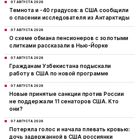
07 АВГУСТА 2026
Темнота и -40 градусов: в США сообщили
о спасении исследователя из Антарктиды
07 АВГУСТА 2026
О схеме обмана пенсионеров с золотыми
слитками рассказали в Нью-Йорке
07 АВГУСТА 2026
Гражданам Узбекистана подыскали
работу в США по новой программе
07 АВГУСТА 2026
Новые принятые санкции против России
не поддержали 11 сенаторов США. Кто
они?
07 АВГУСТА 2026
Потеряла голос и начала плевать кровью:
дочь задержанной в США россиянки