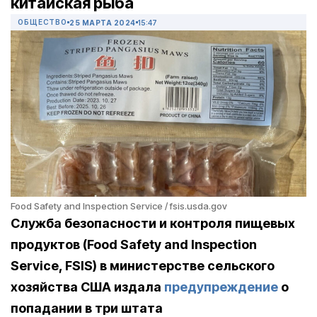
китайская рыба
ОБЩЕСТВО
25 МАРТА 2024
15:47
Food Safety and Inspection Service / fsis.usda.gov
Служба безопасности и контроля пищевых
продуктов (Food Safety and Inspection
Service, FSIS) в министерстве сельского
хозяйства США издала
предупреждение
о
попадании в три штата