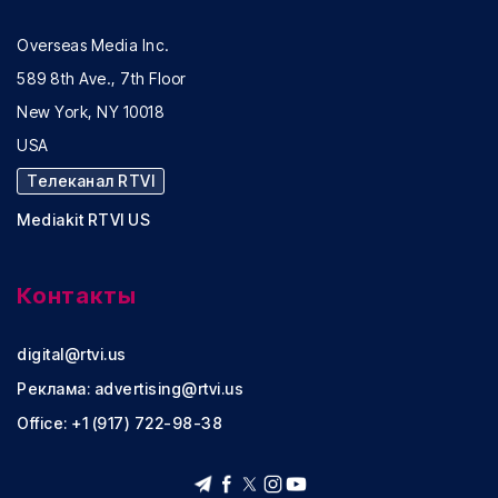
Overseas Media Inc.
589 8th Ave., 7th Floor
New York, NY 10018
USA
Телеканал RTVI
Mediakit RTVI US
Контакты
digital@rtvi.us
Реклама:
advertising@rtvi.us
Office: +1 (917) 722-98-38