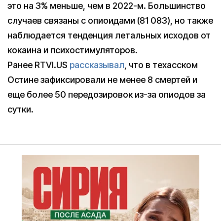
это на 3% меньше, чем в 2022-м. Большинство
случаев связаны с опиоидами (81 083), но также
наблюдается тенденция летальных исходов от
кокаина и психостимуляторов.
Ранее RTVI.US
рассказывал
, что в техасском
Остине зафиксировали не менее 8 смертей и
еще более 50 передозировок из-за опиодов за
сутки.