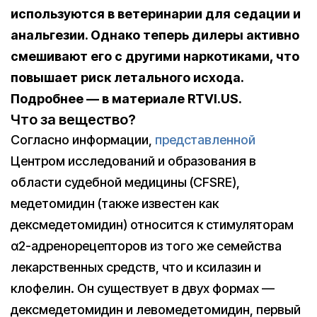
используются в ветеринарии для седации и
анальгезии. Однако теперь дилеры активно
смешивают его с другими наркотиками, что
повышает риск летального исхода.
Подробнее — в материале RTVI.US.
Что за вещество?
Согласно информации,
представленной
Центром исследований и образования в
области судебной медицины (CFSRE),
медетомидин (также известен как
дексмедетомидин) относится к стимуляторам
α2-адренорецепторов из того же семейства
лекарственных средств, что и ксилазин и
клофелин. Он существует в двух формах —
дексмедетомидин и левомедетомидин, первый