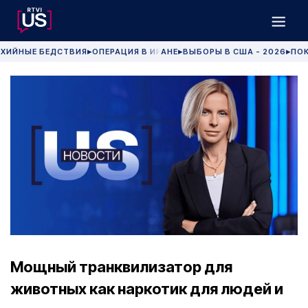
ХИЙНЫЕ БЕДСТВИЯ
ОПЕРАЦИЯ В ИРАНЕ
ВЫБОРЫ В США - 2026
ПОК
▶
▶
▶
Мощный транквилизатор для
животных как наркотик для людей и