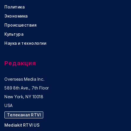
Политика
Экономика
Происшествия
Культура
Наука и технологии
Редакция
Overseas Media Inc.
589 8th Ave., 7th Floor
New York, NY 10018
USA
Телеканал RTVI
Mediakit RTVI US