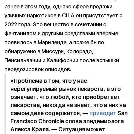
ранее в этом году, однако сфере продажи
уличных наркотиков в США он присутствует с
2022 года. Это вещество в сочетании с
фентанилом и другими средствами впервые
появилось в Мэриленде, а позже было
обнаружено в Миссури, Колорадо,
Пенсильвании и Калифорнии после вспышки
передозировок опиоидов.
«Проблема в том, что у нас
нерегулируемый рынок лекарств, а это
означает, что любой, кто приобретает
лекарства, никогда не знает, что в них на
самом деле содержится, —
приводит
San
Francisco Chronicle слова эпидемиолога
Алекса Крала. — Ситуация может