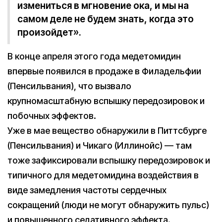
измениться в мгновение ока, и мы на
самом деле не будем знать, когда это
произойдет».
В конце апреля этого года медетомидин
впервые появился в продаже в Филадельфии
(Пенсильвания), что вызвало
крупномасштабную вспышку передозировок и
побочных эффектов.
Уже в мае вещество обнаружили в Питтсбурге
(Пенсильвания) и Чикаго (Иллинойс) — там
тоже зафиксировали вспышку передозировок и
типичного для медетомидина воздействия в
виде замедления частоты сердечных
сокращений (люди не могут обнаружить пульс)
и повышенного седативного эффекта.