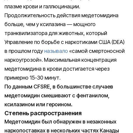
плазме крови и галлюцинации.
Продолжительность действия медетомидина
больше, чем у ксилазина — мощного
транквилизатора для животных, который
Управление по борьбе с наркотиками США (DEA)
в прошлом году
называло
«самой смертоносной
наркоугрозой». Максимальная концентрация
медетомидина в крови достигается через
примерно 15-30 минут.
По данным CFSRE, в большинстве случаев
медетомидин смешивают с фентанилом,
ксилазином или героином.
Степень распространения
Медетомидин был обнаружен в незаконных
наркопоставках в нескольких частях Канады