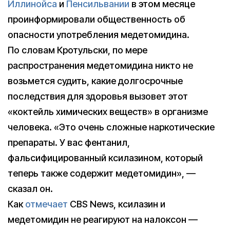
Иллинойса
и
Пенсильвании
в этом месяце
проинформировали общественность об
опасности употребления медетомидина.
По словам Кротульски, по мере
распространения медетомидина никто не
возьмется судить, какие долгосрочные
последствия для здоровья вызовет этот
«коктейль химических веществ» в организме
человека. «Это очень сложные наркотические
препараты. У вас фентанил,
фальсифицированный ксилазином, который
теперь также содержит медетомидин», —
сказал он.
Как
отмечает
CBS News, ксилазин и
медетомидин не реагируют на налоксон —