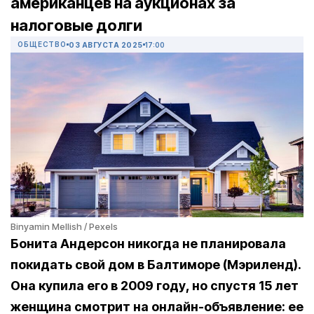
американцев на аукционах за
налоговые долги
ОБЩЕСТВО
03 АВГУСТА 2025
17:00
Binyamin Mellish / Pexels
Бонита Андерсон никогда не планировала
покидать свой дом в Балтиморе (Мэриленд).
Она купила его в 2009 году, но спустя 15 лет
женщина смотрит на онлайн-объявление: ее