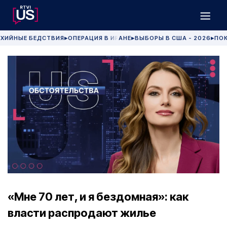
ХИЙНЫЕ БЕДСТВИЯ
ОПЕРАЦИЯ В ИРАНЕ
ВЫБОРЫ В США - 2026
ПОК
▶
▶
▶
«Мне 70 лет, и я бездомная»: как
власти распродают жилье