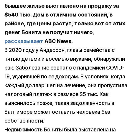
бывшее жилье выставлено на продажу за
$540 тыс. Дом в отличном состоянии, в
районе, где цены растут, только вот от этих
денег Бонита не получит ничего,
рассказывает
ABC News.
В 2020 году у Андерсон, главы семейства с
пятью детьми и восемью внуками, обнаружили
рак. Заболевание совпало с пандемией COVID-
19, ударившей по ее доходам. В условиях, когда
каждый доллар шел на лечение, она пропустила
налоговый платеж в размере $5 тыс. Как
выяснилось позже, такая задолженность в
Балтиморе может оставить человека без
собственности.
Недвижимость Бониты была выставлена на