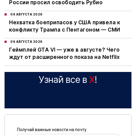
России просил освободить Рубио
06 АВГУСТА 2026
Нехватка боеприпасов у США привела к
конфликту Трампа с Пентагоном — СМИ
06 АВГУСТА 2026
Геймплей GTA VI — уже в августе? Чего
ждут от расширенного показа на Netflix
Узнай все в
X
!