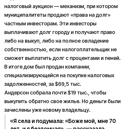
налоговый аукцион — механизм, при котором
муниципалитеты продают «права на долг»
частным инвесторам. Эти инвесторы
выплачивают долг городу и получают право
либо на выкуп, либо на полное овладение
собственностью, если налогоплательщик не
сможет выплатить долг с процентами и пеней.
В итоге дом был продан компании,
специализирующейся на покупке налоговых
задолженностей, за $69,5 тыс.
Андерсон собрала почти $19 тыс., чтобы
выкупить обратно свое жилье. Но деньги были
зачислены уже новому владельцу.
«Я села и подумала: «Боже мой, мне 70
лет, и я бездомная», — рассказала