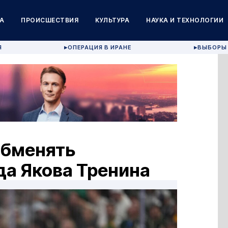
А
ПРОИСШЕСТВИЯ
КУЛЬТУРА
НАУКА И ТЕХНОЛОГИИ
Я
ОПЕРАЦИЯ В ИРАНЕ
ВЫБОРЫ 
▶
▶
обменять
да Якова Тренина