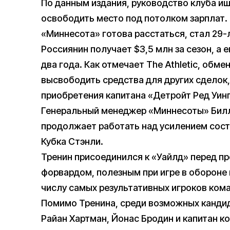
По данным издания, руководство клуба ищ
освободить место под потолком зарплат. 
«Миннесота» готова расстаться, стал 29-
Россиянин получает $3,5 млн за сезон, а 
два года. Как отмечает The Athletic, обм
высвободить средства для других сделок,
приобретения капитана «Детройт Ред Уинг
Генеральный менеджер «Миннесоты» Билл 
продолжает работать над усилением сост
Кубка Стэнли.
Тренин присоединился к «Уайлд» перед п
форвардом, полезным при игре в обороне 
числу самых результативных игроков ком
Помимо Тренина, среди возможных канди
Райан Хартман, Йонас Бродин и капитан 