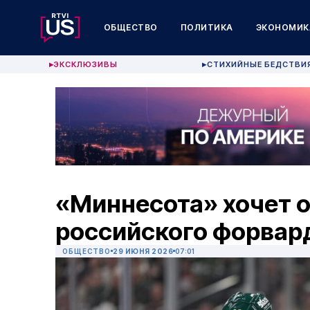
ОБЩЕСТВО
ПОЛИТИКА
ЭКОНОМИК
ЭКСКЛЮЗИВЫ
СТИХИЙНЫЕ БЕДСТВИ
▶
▶
«Миннесота» хочет 
российского форвар
ОБЩЕСТВО
29 ИЮНЯ 2026
07:01