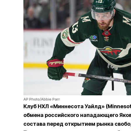
AP Photo/Abbie Parr
Клуб НХЛ «Миннесота Уайлд» (Minneso
обмена российского нападающего Яков
состава перед открытием рынка свобо