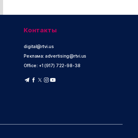
Контакты
digital@rtvi.us
Реклама:
advertising@rtvi.us
Office: +1 (917) 722-98-38