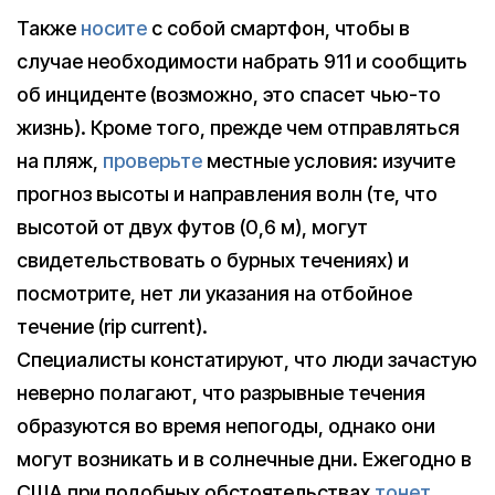
Также
носите
с собой смартфон, чтобы в
случае необходимости набрать 911 и сообщить
об инциденте (возможно, это спасет чью-то
жизнь). Кроме того, прежде чем отправляться
на пляж,
проверьте
местные условия: изучите
прогноз высоты и направления волн (те, что
высотой от двух футов (0,6 м), могут
свидетельствовать о бурных течениях) и
посмотрите, нет ли указания на отбойное
течение (rip current).
Специалисты констатируют, что люди зачастую
неверно полагают, что разрывные течения
образуются во время непогоды, однако они
могут возникать и в солнечные дни. Ежегодно в
США при подобных обстоятельствах
тонет