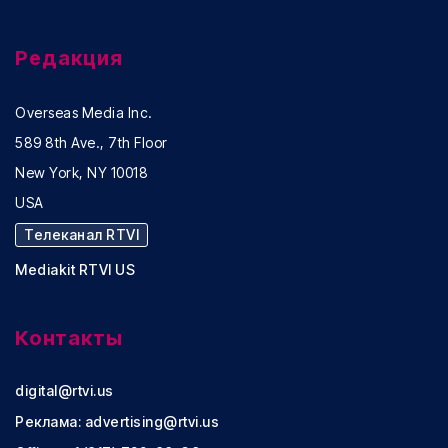
Редакция
Overseas Media Inc.
589 8th Ave., 7th Floor
New York, NY 10018
USA
Телеканал RTVI
Mediakit RTVI US
Контакты
digital@rtvi.us
Реклама:
advertising@rtvi.us