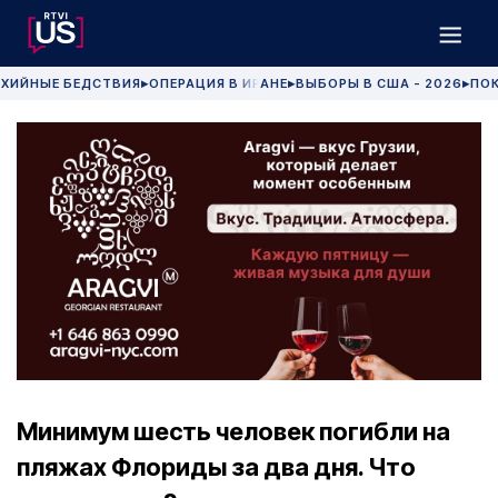
ХИЙНЫЕ БЕДСТВИЯ
ОПЕРАЦИЯ В ИРАНЕ
ВЫБОРЫ В США - 2026
ПОК
▶
▶
▶
Минимум шесть человек погибли на
пляжах Флориды за два дня. Что