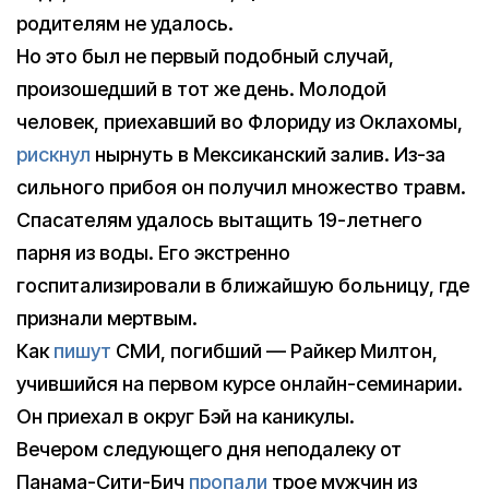
родителям не удалось.
Но это был не первый подобный случай,
произошедший в тот же день. Молодой
человек, приехавший во Флориду из Оклахомы,
рискнул
нырнуть в Мексиканский залив. Из-за
сильного прибоя он получил множество травм.
Спасателям удалось вытащить 19-летнего
парня из воды. Его экстренно
госпитализировали в ближайшую больницу, где
признали мертвым.
Как
пишут
СМИ, погибший — Райкер Милтон,
учившийся на первом курсе онлайн-семинарии.
Он приехал в округ Бэй на каникулы.
Вечером следующего дня неподалеку от
Панама-Сити-Бич
пропали
трое мужчин из