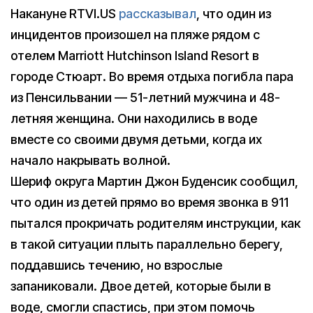
Накануне RTVI.US
рассказывал
, что один из
инцидентов произошел на пляже рядом с
отелем Marriott Hutchinson Island Resort в
городе Стюарт. Во время отдыха погибла пара
из Пенсильвании — 51-летний мужчина и 48-
летняя женщина. Они находились в воде
вместе со своими двумя детьми, когда их
начало накрывать волной.
Шериф округа Мартин Джон Буденсик сообщил,
что один из детей прямо во время звонка в 911
пытался прокричать родителям инструкции, как
в такой ситуации плыть параллельно берегу,
поддавшись течению, но взрослые
запаниковали. Двое детей, которые были в
воде, смогли спастись, при этом помочь