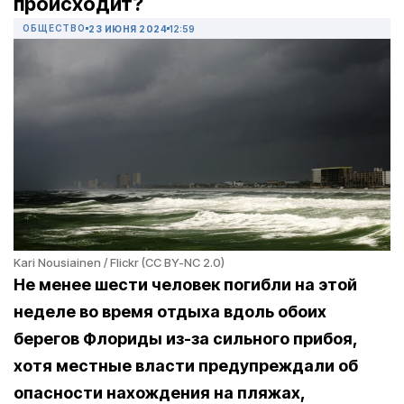
происходит?
ОБЩЕСТВО
23 ИЮНЯ 2024
12:59
Kari Nousiainen / Flickr (CC BY-NC 2.0)
Не менее шести человек погибли на этой
неделе во время отдыха вдоль обоих
берегов Флориды из-за сильного прибоя,
хотя местные власти предупреждали об
опасности нахождения на пляжах,