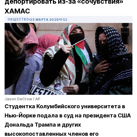
депортировать из-за «сочувствия»
ХАМАС
ОБЩЕСТВО
25 МАРТА 2025
11:52
Jason DeCrow / AP
Студентка Колумбийского университета в
Нью-Йорке подала в суд на президента США
Дональда Трампа и других
высокопоставленных членов его