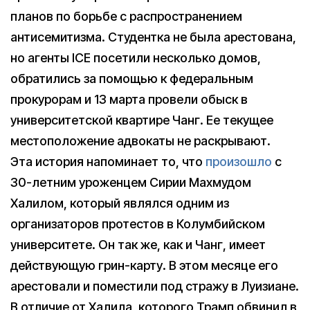
планов по борьбе с распространением
антисемитизма. Студентка не была арестована,
но агенты ICE посетили несколько домов,
обратились за помощью к федеральным
прокурорам и 13 марта провели обыск в
университетской квартире Чанг. Ее текущее
местоположение адвокаты не раскрывают.
Эта история напоминает то, что
произошло
с
30-летним уроженцем Сирии Махмудом
Халилом, который являлся одним из
организаторов протестов в Колумбийском
университете. Он так же, как и Чанг, имеет
действующую грин-карту. В этом месяце его
арестовали и поместили под стражу в Луизиане.
В отличие от Халила, которого Трамп обвинил в