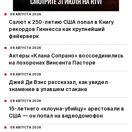
08 АВГУСТА 2026
Салют к 250-летию США попал в Книгу
рекордов Гиннесса как крупнейший
фейерверк
08 АВГУСТА 2026
Актеры «Клана Сопрано» воссоединились
на похоронах Винсента Пасторе
08 АВГУСТА 2026
Джей Ди Вэнс рассказал, как увидел
знамение в упавшем стакане
08 АВГУСТА 2026
15-летнего «клоуна-убийцу» арестовали в
США — он попал на видеодомофон
08 АВГУСТА 2026