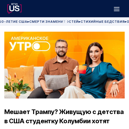
50-ЛЕТИЕ США
СМЕРТИ ЗНАМЕНИТОСТЕЙ
СТИХИЙНЫЕ БЕДСТВИЯ
О
▶
▶
▶
Мешает Трампу? Живущую с детства
в США студентку Колумбии хотят