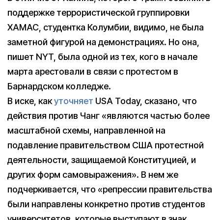
поддержке террористической группировки
ХАМАС, студентка Колумбии, видимо, не была
заметной фигурой на демонстрациях. Но она,
пишет NYT, была одной из тех, кого в начале
марта арестовали в связи с протестом в
Барнардском колледже.
В иске, как
уточняет
USA Today, сказано, что
действия против Чанг «являются частью более
масштабной схемы, направленной на
подавление правительством США протестной
деятельности, защищаемой Конституцией, и
других форм самовыражения». В нем же
подчеркивается, что «репрессии правительства
были направлены конкретно против студентов
университетов, которые выступают в знак