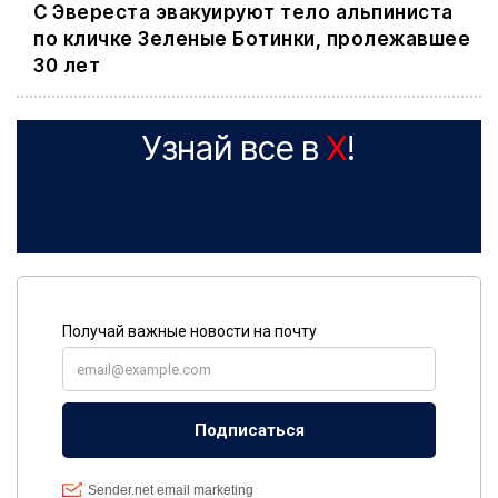
С Эвереста эвакуируют тело альпиниста
по кличке Зеленые Ботинки, пролежавшее
30 лет
Узнай все в
X
!