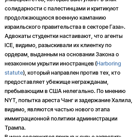
солидарности с палестинцами и критикуют
продолжающуюся военную кампанию
израильского правительства в секторе Газа».
Адвокаты студентки настаивают, что агенты
ICE, видимо, разыскивали их клиентку по
ордерам, выданным на основании Закона о
незаконном укрытии иностранцев (
Harboring
statute
), который направлен против тех, кто
предоставляет убежище негражданам,
пребывающим в США нелегально. По мнению
NYT, попытка ареста Чанг и задержание Халила,
видимо, являются частью нового этапа
иммиграционной политики администрации
Трампа.
В иске содержится призыв к судье запретить