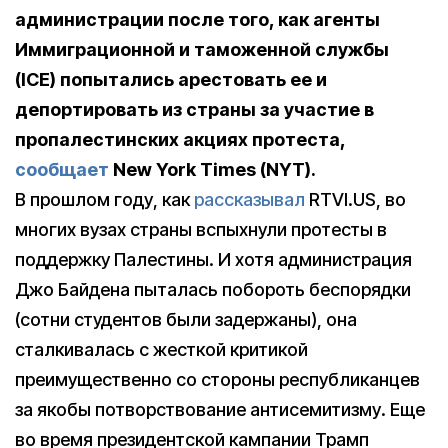
администрации после того, как агенты
Иммиграционной и таможенной службы
(ICE) попытались арестовать ее и
депортировать из страны за участие в
пропалестинских акциях протеста,
сообщает
New York Times (NYT).
В прошлом году, как
рассказывал
RTVI.US, во
многих вузах страны вспыхнули протесты в
поддержку Палестины. И хотя администрация
Джо Байдена пыталась побороть беспорядки
(сотни студентов были задержаны), она
сталкивалась с жесткой критикой
преимущественно со стороны республиканцев
за якобы потворствование антисемитизму. Еще
во время президентской кампании Трамп