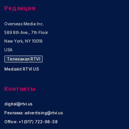
Редакция
Overseas Media Inc.
589 8th Ave., 7th Floor
New York, NY 10018
USA
Телеканал RTVI
Mediakit RTVI US
Контакты
digital@rtvi.us
Реклама:
advertising@rtvi.us
Office: +1 (917) 722-98-38