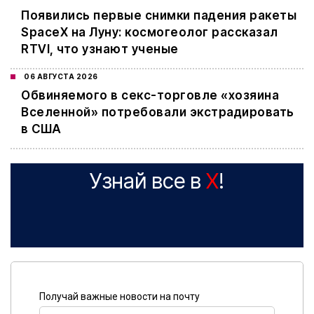
Появились первые снимки падения ракеты
SpaceX на Луну: космогеолог рассказал
RTVI, что узнают ученые
06 АВГУСТА 2026
Обвиняемого в секс-торговле «хозяина
Вселенной» потребовали экстрадировать
в США
Узнай все в
X
!