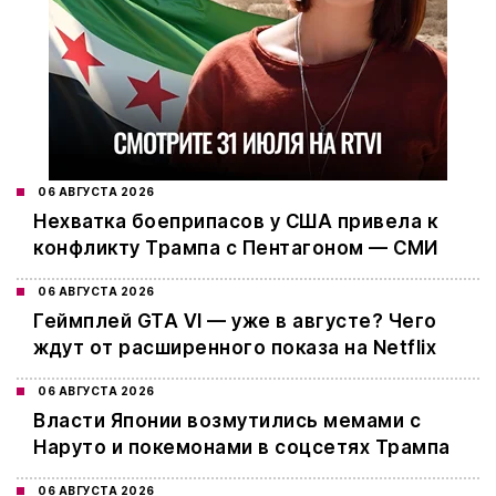
06 АВГУСТА 2026
Нехватка боеприпасов у США привела к
конфликту Трампа с Пентагоном — СМИ
06 АВГУСТА 2026
Геймплей GTA VI — уже в августе? Чего
ждут от расширенного показа на Netflix
06 АВГУСТА 2026
Власти Японии возмутились мемами с
Наруто и покемонами в соцсетях Трампа
06 АВГУСТА 2026