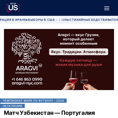
РАЦИЯ В ИРАНЕ
ВЫБОРЫ В США - 2026
СТИХИЙНЫЕ БЕДСТВИЯ
ПОК
▶
▶
▶
ЧЕМПИОНАТ МИРА ПО ФУТБОЛУ - 2026
ЭКСКЛЮЗИВ
Матч Узбекистан — Португалия