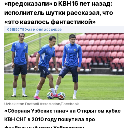
«предсказали» в КВН 16 лет назад:
исполнитель шутки рассказал, что
«это казалось фантастикой»
ОБЩЕСТВО
22 ИЮНЯ 2026
15:09
Uzbekistan Football Association /Facebook
«Сборная Узбекистана» на Открытом кубке
КВН СНГ в 2010 году пошутила про
футбольный матч Узбекистан —