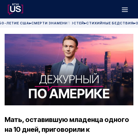
50-ЛЕТИЕ США
СМЕРТИ ЗНАМЕНИТОСТЕЙ
СТИХИЙНЫЕ БЕДСТВИЯ
О
▶
▶
▶
Мать, оставившую младенца одного
на 10 дней, приговорили к