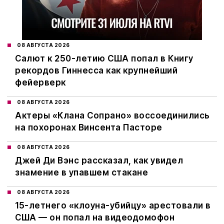
08 АВГУСТА 2026
Салют к 250-летию США попал в Книгу
рекордов Гиннесса как крупнейший
фейерверк
08 АВГУСТА 2026
Актеры «Клана Сопрано» воссоединились
на похоронах Винсента Пасторе
08 АВГУСТА 2026
Джей Ди Вэнс рассказал, как увидел
знамение в упавшем стакане
08 АВГУСТА 2026
15-летнего «клоуна-убийцу» арестовали в
США — он попал на видеодомофон