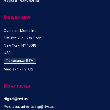
Наука и технологии
Редакция
Overseas Media Inc.
589 8th Ave., 7th Floor
New York, NY 10018
USA
Телеканал RTVI
Mediakit RTVI US
Контакты
digital@rtvi.us
Реклама:
advertising@rtvi.us