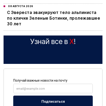
08 АВГУСТА 2026
С Эвереста эвакуируют тело альпиниста
по кличке Зеленые Ботинки, пролежавшее
30 лет
Узнай все в
X
!