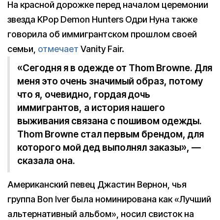
На красной дорожке перед началом церемонии
звезда KPop Demon Hunters Одри Нуна также
говорила об иммигрантском прошлом своей
семьи,
отмечает
Vanity Fair.
«Сегодня я в одежде от Thom Browne. Для
меня это очень значимый образ, потому
что я, очевидно, гордая дочь
иммигрантов, а история нашего
выживания связана с пошивом одежды.
Thom Browne стал первым брендом, для
которого мой дед выполнял заказы», —
сказала она.
Американский певец Джастин Вернон, чья
группа Bon Iver была номинирована как «Лучший
альтернативный альбом», носил свисток на