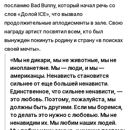
посланию Bad Bunny, который начал речь со
слов «Долой ICE», что вызвало
продолжительные аплодисменты в зале. Свою
награду артист посвятил всем, кто был
вынужден покинуть родину и страну «в поисках
своей мечты».
«Мы не дикари, мы не животные, мы не
инопланетяне. Мы — люди, и мы —
американцы. Ненависть становится
сильнее от еще большей ненависти.
Единственное, что сильнее ненависти, —
это любовь. Поэтому, пожалуйста, мы
должны быть другими. Если мы боремся,
то делать это нужно с любовью. Мы не
ненавидим их. Мы любим наших людей.