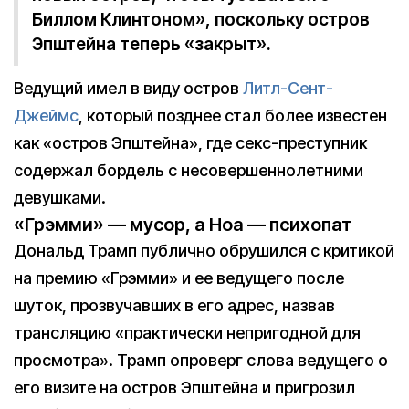
Биллом Клинтоном», поскольку остров
Эпштейна теперь «закрыт».
Ведущий имел в виду остров
Литл-Сент-
Джеймс
, который позднее стал более известен
как «остров Эпштейна», где секс-преступник
содержал бордель с несовершеннолетними
девушками.
«Грэмми» — мусор, а Ноа — психопат
Дональд Трамп публично обрушился с критикой
на премию «Грэмми» и ее ведущего после
шуток, прозвучавших в его адрес, назвав
трансляцию «практически непригодной для
просмотра». Трамп опроверг слова ведущего о
его визите на остров Эпштейна и пригрозил