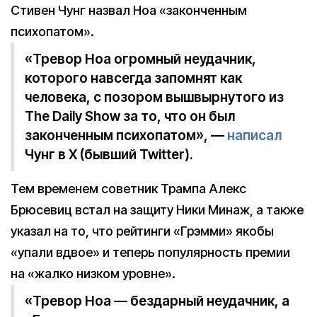
Стивен Чунг назвал Ноа «законченным
психопатом».
«Тревор Ноа огромный неудачник,
которого навсегда запомнят как
человека, с позором вышвырнутого из
The Daily Show за то, что он был
законченным психопатом», —
написал
Чунг в X (бывший Twitter).
Тем временем советник Трампа Алекс
Брюсевиц встал на защиту Ники Минаж, а также
указал на то, что рейтинги «Грэмми» якобы
«упали вдвое» и теперь популярность премии
на «жалко низком уровне».
«Тревор Ноа — бездарный неудачник, а