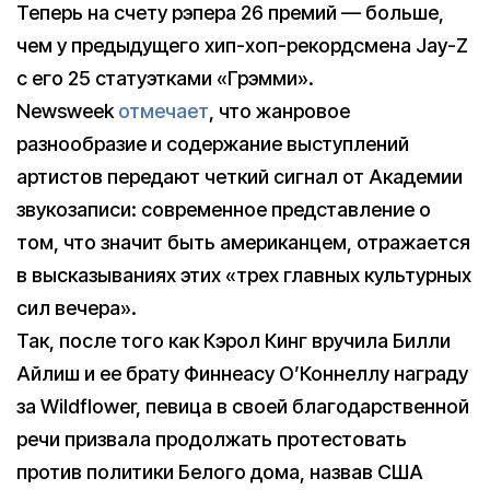
Теперь на счету рэпера 26 премий — больше,
чем у предыдущего хип-хоп-рекордсмена Jay-Z
с его 25 статуэтками «Грэмми».
Newsweek
отмечает
, что жанровое
разнообразие и содержание выступлений
артистов передают четкий сигнал от Академии
звукозаписи: современное представление о
том, что значит быть американцем, отражается
в высказываниях этих «трех главных культурных
сил вечера».
Так, после того как Кэрол Кинг вручила Билли
Айлиш и ее брату Финнеасу О’Коннеллу награду
за Wildflower, певица в своей благодарственной
речи призвала продолжать протестовать
против политики Белого дома, назвав США