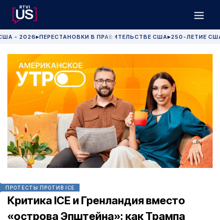
США - 2026
ПЕРЕСТАНОВКИ В ПРАВИТЕЛЬСТВЕ США
250-ЛЕТИЕ СШ
▶
▶
ПРОТЕСТЫ ПРОТИВ ICE
Критика ICE и Гренландия вместо
«острова Эпштейна»: как Трампа