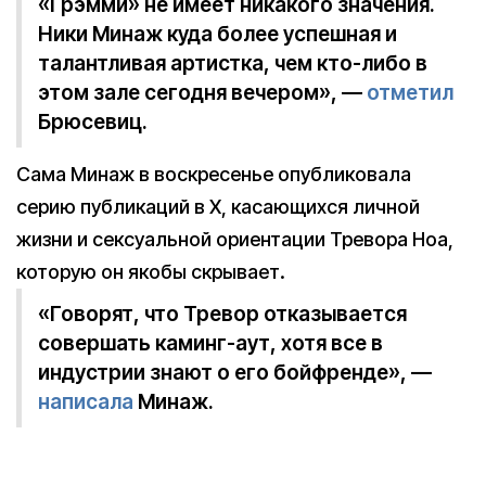
«Грэмми» не имеет никакого значения.
Ники Минаж куда более успешная и
талантливая артистка, чем кто-либо в
этом зале сегодня вечером», —
отметил
Брюсевиц.
Сама Минаж в воскресенье опубликовала
серию публикаций в X, касающихся личной
жизни и сексуальной ориентации Тревора Ноа,
которую он якобы скрывает.
«Говорят, что Тревор отказывается
совершать каминг-аут, хотя все в
индустрии знают о его бойфренде», —
написала
Минаж.