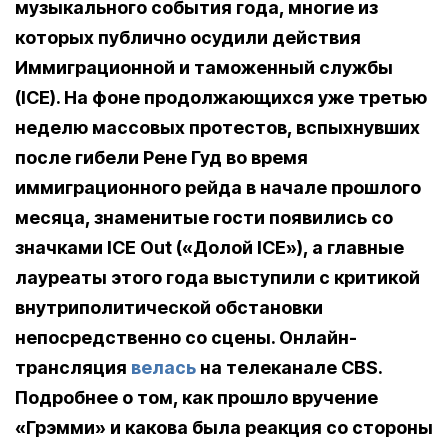
музыкального события года, многие из
которых публично осудили действия
Иммиграционной и таможенный службы
(ICE). На фоне продолжающихся уже третью
неделю массовых протестов, вспыхнувших
после гибели Рене Гуд во время
иммиграционного рейда в начале прошлого
месяца, знаменитые гости появились со
значками ICE Out («Долой ICE»), а главные
лауреаты этого года выступили с критикой
внутриполитической обстановки
непосредственно со сцены. Онлайн-
трансляция
велась
на телеканале CBS.
Подробнее о том, как прошло вручение
«Грэмми» и какова была реакция со стороны