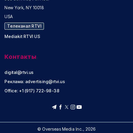
New York, NY 10018
USA
Телеканал RTVI
Mediakit RTVI US
Контакты
digital@rtvi.us
Реклама:
advertising@rtvi.us
Office: +1 (917) 722-98-38
© Overseas Media Inc., 2026