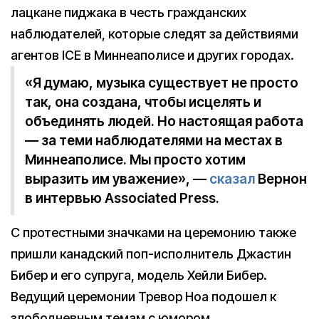
лацкане пиджака в честь гражданских
наблюдателей, которые следят за действиями
агентов ICE в Миннеаполисе и других городах.
«Я думаю, музыка существует не просто
так, она создана, чтобы исцелять и
объединять людей. Но настоящая работа
— за теми наблюдателями на местах в
Миннеаполисе. Мы просто хотим
выразить им уважение», —
сказал
Вернон
в интервью Associated Press.
С протестными значками на церемонию также
пришли канадский поп-исполнитель Джастин
Бибер и его супруга, модель Хейли Бибер.
Ведущий церемонии Тревор Ноа подошел к
злободневным темам с юмором.