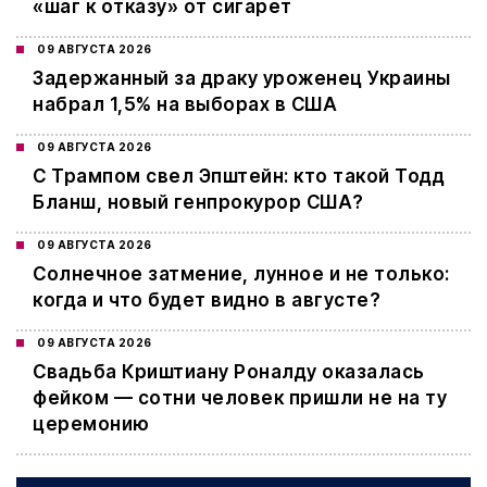
«шаг к отказу» от сигарет
09 АВГУСТА 2026
Задержанный за драку уроженец Украины
набрал 1,5% на выборах в США
09 АВГУСТА 2026
С Трампом свел Эпштейн: кто такой Тодд
Бланш, новый генпрокурор США?
09 АВГУСТА 2026
Cолнечное затмение, лунное и не только:
когда и что будет видно в августе?
09 АВГУСТА 2026
Свадьба Криштиану Роналду оказалась
фейком — сотни человек пришли не на ту
церемонию