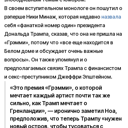
В своем вступительном монологе он пошутил о
рэперше Ники Минаж, которая недавно
назвала
себя «фанаткой номер один» президента
Дональда Трампа, сказав, что она не пришла на
«Грэмми», потому что «все еще находится в
Белом доме и обсуждает очень важные
вопросы». Он также упомянул и о
предполагаемых связях Трампа с финансистом
и секс-преступником Джеффри Эпштейном.
«Это премия «Грэмми», о которой
мечтает каждый артист почти так же
сильно, как Трамп мечтает о
Гренландии», — иронично заметил Ноа,
предположив, что теперь Трампу «нужен
новый остров, чтобы тусоваться с