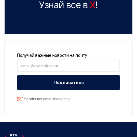
Узнай все в
X
!