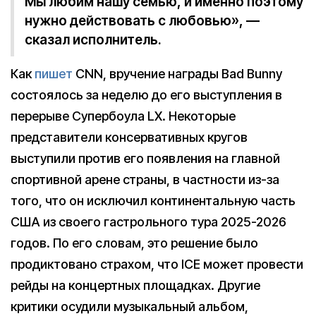
Мы любим нашу семью, и именно поэтому
нужно действовать с любовью», —
сказал исполнитель.
Как
пишет
CNN, вручение награды Bad Bunny
состоялось за неделю до его выступления в
перерыве Супербоула LX. Некоторые
представители консервативных кругов
выступили против его появления на главной
спортивной арене страны, в частности из-за
того, что он исключил континентальную часть
США из своего гастрольного тура 2025-2026
годов. По его словам, это решение было
продиктовано страхом, что ICE может провести
рейды на концертных площадках. Другие
критики осудили музыкальный альбом,