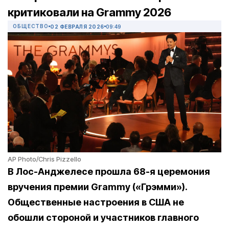
критиковали на Grammy 2026
ОБЩЕСТВО
02 ФЕВРАЛЯ 2026
09:49
AP Photo/Chris Pizzello
В Лос-Анджелесе прошла 68-я церемония
вручения премии Grammy («Грэмми»).
Общественные настроения в США не
обошли стороной и участников главного