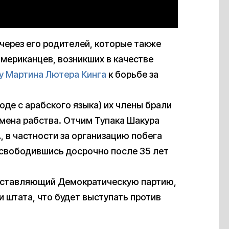
через его родителей, которые также
мериканцев, возникших в качестве
у Мартина Лютера Кинга
к борьбе за
де с арабского языка) их члены брали
емена рабства. Отчим Тупака Шакура
 в частности за организацию побега
освободившись досрочно после 35 лет
дставляющий Демократическую партию,
 штата, что будет выступать против