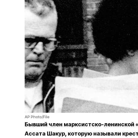
AP Photo/File
Бывший член марксистско-ленинской 
Ассата Шакур, которую называли крес