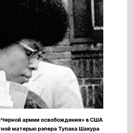
«Черной армии освобождения» в США
тной матерью рэпера Тупака Шакура