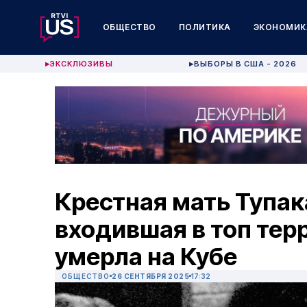
ОБЩЕСТВО
ПОЛИТИКА
ЭКОНОМИК
ЭКСКЛЮЗИВЫ
ВЫБОРЫ В США - 2026
▶
▶
Крестная мать Тупак
входившая в топ тер
умерла на Кубе
ОБЩЕСТВО
26 СЕНТЯБРЯ 2025
17:32