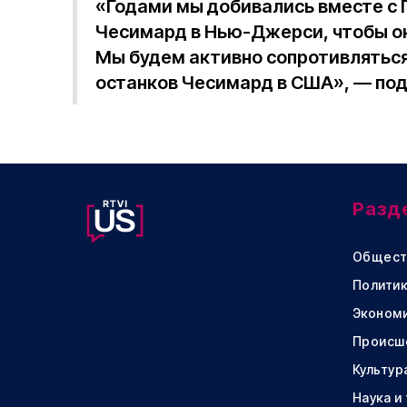
«Годами мы добивались вместе с
Чесимард в Нью-Джерси, чтобы он
Мы будем активно сопротивлятьс
останков Чесимард в США», — под
Разд
Общест
Политик
Эконом
Происш
Культур
Наука и