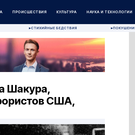
А
ПРОИСШЕСТВИЯ
КУЛЬТУРА
НАУКА И ТЕХНОЛОГИИ
СТИХИЙНЫЕ БЕДСТВИЯ
ПОКУШЕНИ
▶
▶
а Шакура,
рористов США,