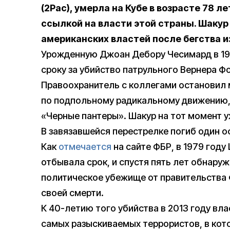
(2Pac), умерла на Кубе в возрасте 78 ле
ссылкой на власти этой страны. Шакур
американских властей после бегства из
Урожденную Джоан Дебору Чесимард в 19
сроку за убийство патрульного Вернера Ф
Правоохранитель с коллегами остановил 
по подпольному радикальному движению,
«Черные пантеры». Шакур на тот момент у
В завязавшейся перестрелке погиб один 
Как
отмечается
на сайте ФБР, в 1979 году
отбывала срок, и спустя пять лет обнаруж
политическое убежище от правительства 
своей смерти.
К 40-летию того убийства в 2013 году в
самых разыскиваемых террористов, в кот