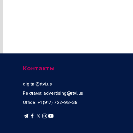
Контакты
digital@rtvi.us
Реклама:
advertising@rtvi.us
Office: +1 (917) 722-98-38