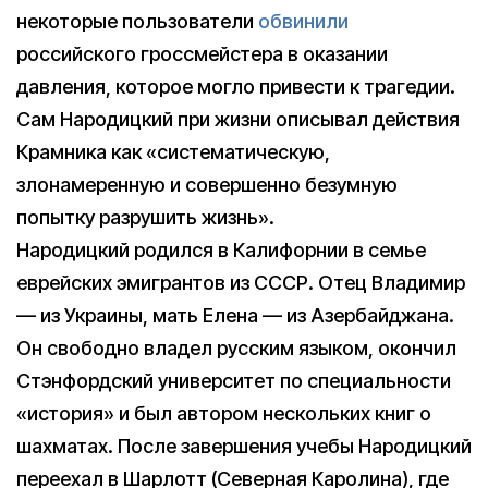
некоторые пользователи
обвинили
российского гроссмейстера в оказании
давления, которое могло привести к трагедии.
Сам Народицкий при жизни описывал действия
Крамника как «систематическую,
злонамеренную и совершенно безумную
попытку разрушить жизнь».
Народицкий родился в Калифорнии в семье
еврейских эмигрантов из СССР. Отец Владимир
— из Украины, мать Елена — из Азербайджана.
Он свободно владел русским языком, окончил
Стэнфордский университет по специальности
«история» и был автором нескольких книг о
шахматах. После завершения учебы Народицкий
переехал в Шарлотт (Северная Каролина), где