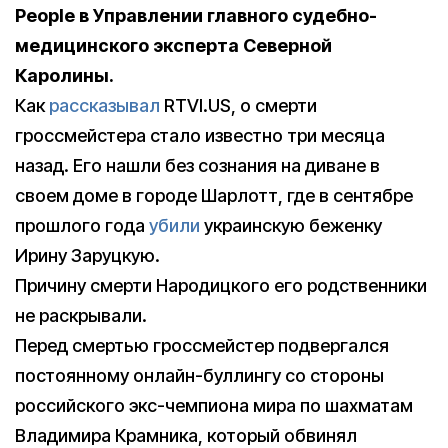
People в Управлении главного судебно-
медицинского эксперта Северной
Каролины.
Как
рассказывал
RTVI.US, о смерти
гроссмейстера стало известно три месяца
назад. Его нашли без сознания на диване в
своем доме в городе Шарлотт, где в сентябре
прошлого года
убили
украинскую беженку
Ирину Заруцкую.
Причину смерти Народицкого его родственники
не раскрывали.
Перед смертью гроссмейстер подвергался
постоянному онлайн-буллингу со стороны
российского экс-чемпиона мира по шахматам
Владимира Крамника, который обвинял