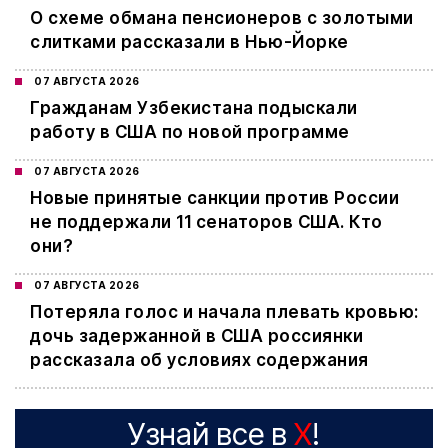
О схеме обмана пенсионеров с золотыми
слитками рассказали в Нью-Йорке
07 АВГУСТА 2026
Гражданам Узбекистана подыскали
работу в США по новой программе
07 АВГУСТА 2026
Новые принятые санкции против России
не поддержали 11 сенаторов США. Кто
они?
07 АВГУСТА 2026
Потеряла голос и начала плевать кровью:
дочь задержанной в США россиянки
рассказала об условиях содержания
Узнай все в
X
!