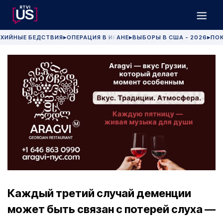
ХИЙНЫЕ БЕДСТВИЯ
ОПЕРАЦИЯ В ИРАНЕ
ВЫБОРЫ В США - 2026
ПОК
▶
▶
▶
Каждый третий случай деменции
может быть связан с потерей слуха —