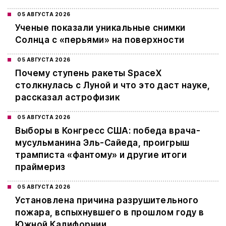
05 АВГУСТА 2026
Ученые показали уникальные снимки
Солнца с «перьями» на поверхности
05 АВГУСТА 2026
Почему ступень ракеты SpaceX
столкнулась с Луной и что это даст науке,
рассказал астрофизик
05 АВГУСТА 2026
Выборы в Конгресс США: победа врача-
мусульманина Эль-Сайеда, проигрыш
трамписта «фантому» и другие итоги
праймериз
05 АВГУСТА 2026
Установлена причина разрушительного
пожара, вспыхнувшего в прошлом году в
Южной Калифорнии