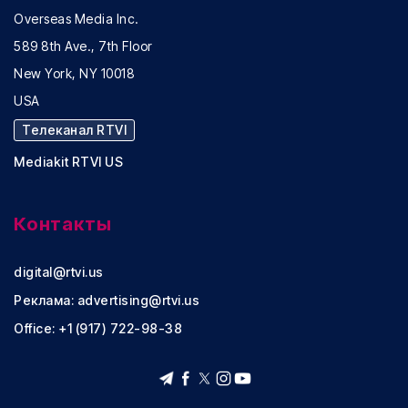
Overseas Media Inc.
589 8th Ave., 7th Floor
New York, NY 10018
USA
Телеканал RTVI
Mediakit RTVI US
Контакты
digital@rtvi.us
Реклама:
advertising@rtvi.us
Office: +1 (917) 722-98-38