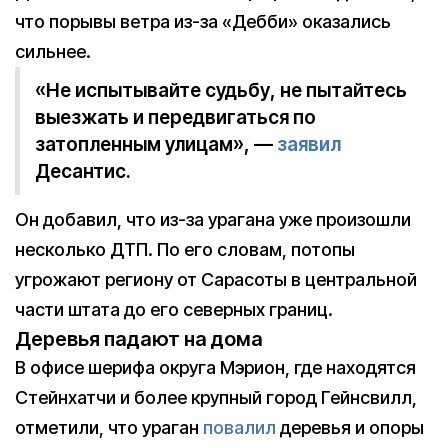
что порывы ветра из-за «Дебби» оказались
сильнее.
«Не испытывайте судьбу, не пытайтесь
выезжать и передвигаться по
затопленным улицам», —
заявил
Десантис.
Он добавил, что из-за урагана уже произошли
несколько ДТП. По его словам, потопы
угрожают региону от Сарасоты в центральной
части штата до его северных границ.
Деревья падают на дома
В офисе шерифа округа Мэрион, где находятся
Стейнхатчи и более крупный город Гейнсвилл,
отметили, что ураган
повалил
деревья и опоры