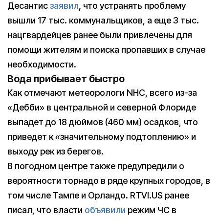
Десантис
заявил
, что устранять проблему
вышли 17 тыс. коммунальщиков, а еще 3 тыс.
нацгвардейцев ранее были привлечены для
помощи жителям и поиска пропавших в случае
необходимости.
Вода прибывает быстро
Как отмечают метеорологи NHC, всего из-за
«Дебби» в центральной и северной Флориде
выпадет до 18 дюймов (460 мм) осадков, что
приведет к «значительному подтоплению» и
выходу рек из берегов.
В погодном центре также предупредили о
вероятности торнадо в ряде крупных городов, в
том числе Тампе и Орландо. RTVI.US ранее
писал, что власти
объявили
режим ЧС в