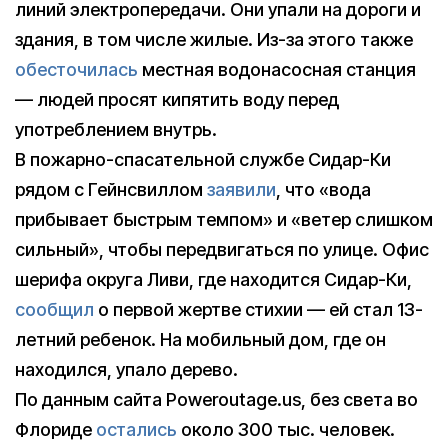
линий электропередачи. Они упали на дороги и
здания, в том числе жилые. Из-за этого также
обесточилась
местная водонасосная станция
— людей просят кипятить воду перед
употреблением внутрь.
В пожарно-спасательной службе Сидар-Ки
рядом с Гейнсвиллом
заявили
, что «вода
прибывает быстрым темпом» и «ветер слишком
сильный», чтобы передвигаться по улице. Офис
шерифа округа Ливи, где находится Сидар-Ки,
сообщил
о первой жертве стихии — ей стал 13-
летний ребенок. На мобильный дом, где он
находился, упало дерево.
По данным сайта Poweroutage.us, без света во
Флориде
остались
около 300 тыс. человек.