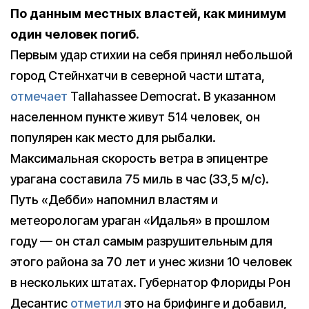
По данным местных властей, как минимум
один человек погиб.
Первым удар стихии на себя принял небольшой
город Стейнхатчи в северной части штата,
отмечает
Tallahassee Democrat. В указанном
населенном пункте живут 514 человек, он
популярен как место для рыбалки.
Максимальная скорость ветра в эпицентре
урагана составила 75 миль в час (33,5 м/с).
Путь «Дебби» напомнил властям и
метеорологам ураган «Идалья» в прошлом
году — он стал самым разрушительным для
этого района за 70 лет и унес жизни 10 человек
в нескольких штатах. Губернатор Флориды Рон
Десантис
отметил
это на брифинге и добавил,