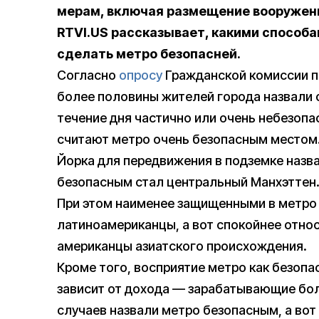
мерам, включая размещение вооруженн
RTVI.US рассказывает, какими способ
сделать метро безопасней.
Согласно
опросу
Гражданской комиссии п
более половины жителей города назвали 
течение дня частично или очень небезопа
считают метро очень безопасным местом
Йорка для передвижения в подземке назв
безопасным стал центральный Манхэттен
При этом наименее защищенными в метро 
латиноамериканцы, а вот спокойнее относ
американцы азиатского происхождения.
Кроме того, восприятие метро как безоп
зависит от дохода — зарабатывающие бол
случаев назвали метро безопасным, а вот