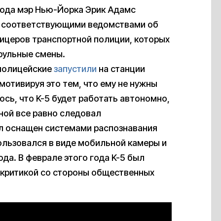
 года мэр Нью-Йорка Эрик Адамс
 с соответствующими ведомствами об
фицеров транспортной полиции, которых
рульные смены.
 полицейские
запустили
на станции
 мотивируя это тем, что ему не нужны
ось, что K-5 будет работать автономно,
ной все равно следовал
л оснащен системами распознавания
ользовался в виде мобильной камеры и
да. В феврале этого года K-5 был
с критикой со стороны общественных