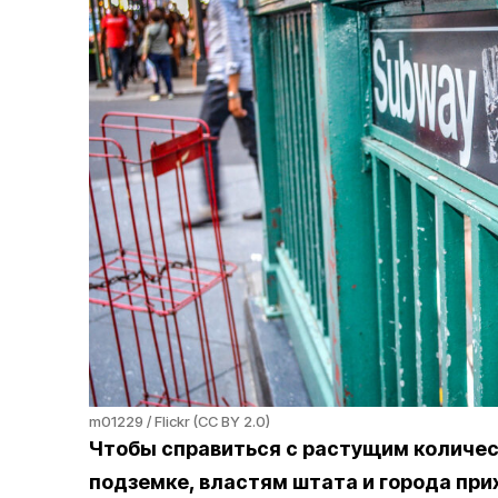
m01229 / Flickr (CC BY 2.0)
Чтобы справиться с растущим количес
подземке, властям штата и города пр