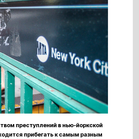
твом преступлений в нью-йоркской
иходится прибегать к самым разным