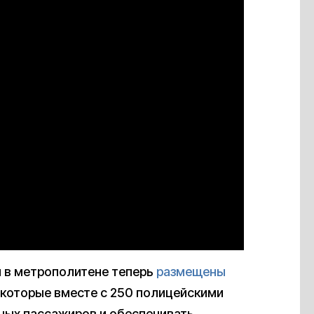
л в метрополитене теперь
размещены
 которые вместе с 250 полицейскими
ных пассажиров и обеспечивать