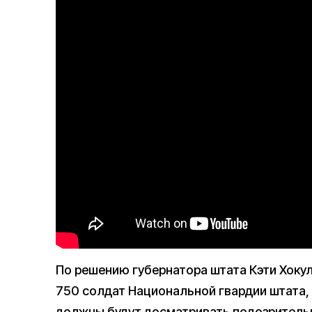
По решению губернатора штата Кэти Хоку
750 солдат Национальной гвардии штата,
должны будут досматривать подозритель