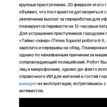
крупные преступления. 20 февраля этого
объявил, что постарается договориться
увеличении выплат за переработки для о
планируется перевести на 12-часовые пат
Для устрашения преступников городские
«Таймс-сквер» (Times Sqaure) робота K-5,
зарплата и перерывы на обед. Планировал
однако по неназванным причинам за маши
сопровождающий полицейский. Робот бы
лиц и микрофонами, однако де-факто исп
справочного ИИ для жителей и гостей горо
выведен
из эксплуатации, встретившись 
активистов.