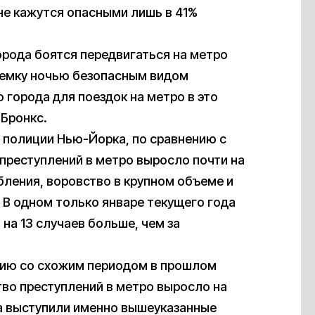
 не кажутся опасными лишь в 41%
орода боятся передвигаться на метро
земку ночью безопасным видом
 города для поездок на метро в это
 Бронкс.
 полиции Нью-Йорка, по сравнению с
преступлений в метро выросло почти на
бления, воровство в крупном объеме и
 В одном только январе текущего года
 на 13 случаев больше, чем за
нию со схожим периодом в прошлом
во преступлений в метро выросло на
а выступили именно вышеуказанные