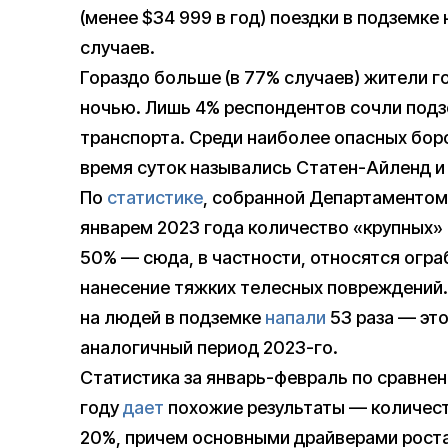
(менее $34 999 в год) поездки в подземке
случаев.
Гораздо больше (в 77% случаев) жители г
ночью. Лишь 4% респондентов сочли под
транспорта. Среди наиболее опасных боро
время суток назывались Статен-Айленд и
По
статистике
, собранной Департаментом
январем 2023 года количество «крупных» 
50% — сюда, в частности, относятся огра
нанесение тяжких телесных повреждений.
на людей в подземке
напали
53 раза — это
аналогичный период 2023-го.
Статистика за январь-февраль по сравне
году
дает
похожие результаты — количест
20%, причем основными драйверами рост