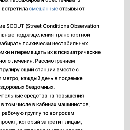
а встретила
смешанные
отзывы от
е SCOUT (Street Conditions Observation
альные подразделения транспортной
забирать психически нестабильных
мки и перемещать их в психиатрические
ного лечения. Рассмотрением
атрулирующий станции вместе с
 метро, каждый день в подземке
ездоровых бездомных.
тельные средства на повышения
в том числе в кабинах машинистов,
рабочую группу по вопросам
роект, который запретит лицам,