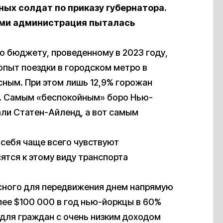
ых солдат по приказу губернатора.
ами администрация пыталась
о бюджету, проведенному в 2023 году,
опыт поездки в городском метро в
сным. При этом лишь 12,9% горожан
. Самым «беспокойным» боро Нью-
али Статен-Айленд, а вот самым
.
себя чаще всего чувствуют
ятся к этому виду транспорта
асного для передвижения днем напрямую
ее $100 000 в год нью-йоркцы в 60%
 для граждан с очень низким доходом