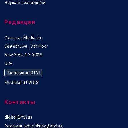
Наука и технологии
Редакция
Overseas Media Inc.
589 8th Ave., 7th Floor
New York, NY 10018
USA
Телеканал RTVI
Mediakit RTVI US
Контакты
digital@rtvi.us
Реклама:
advertising@rtvi.us