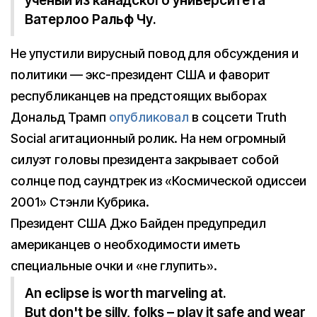
ученый из канадского университета
Ватерлоо Ральф Чу.
Не упустили вирусный повод для обсуждения и
политики — экс-президент США и фаворит
республиканцев на предстоящих выборах
Дональд Трамп
опубликовал
в соцсети Truth
Social агитационный ролик. На нем огромный
силуэт головы президента закрывает собой
солнце под саундтрек из «Космической одиссеи
2001» Стэнли Кубрика.
Президент США Джо Байден предупредил
американцев о необходимости иметь
специальные очки и «не глупить».
An eclipse is worth marveling at.
But don't be silly, folks – play it safe and wear