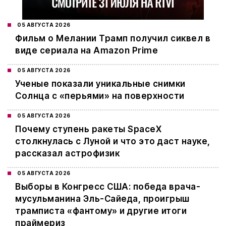
05 АВГУСТА 2026
Фильм о Мелании Трамп получил сиквел в
виде сериала на Amazon Prime
05 АВГУСТА 2026
Ученые показали уникальные снимки
Солнца с «перьями» на поверхности
05 АВГУСТА 2026
Почему ступень ракеты SpaceX
столкнулась с Луной и что это даст науке,
рассказал астрофизик
05 АВГУСТА 2026
Выборы в Конгресс США: победа врача-
мусульманина Эль-Сайеда, проигрыш
трамписта «фантому» и другие итоги
праймериз