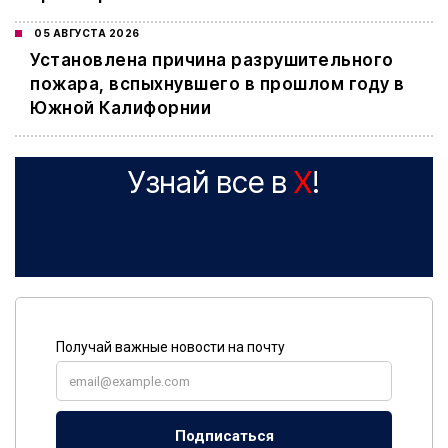
05 АВГУСТА 2026
Установлена причина разрушительного
пожара, вспыхнувшего в прошлом году в
Южной Калифорнии
Узнай все в
X
!