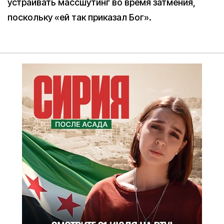
устраивать массшутинг во время затмения,
поскольку «ей так приказал Бог».