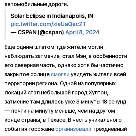
автомобильные дороги.
Solar Eclipse in Indianapolis, IN
pic.twitter.com/xiaUaQecZT
— CSPAN (@cspan)
April 8, 2024
Еще одним штатом, где жители могли
наблюдать затмение, стал Мэн, в особенности
его северная часть, однако хотя бы частично
закрытое солнце
смогли
увидеть жители всей
территории региона. Одной из популярных
локаций стал небольшой город Хултон,
затмение там длилось уже 3 минуты 18 секунд
— почти на минуту меньше, чем на другом
конце страны, в Техасе. В честь уникального
события горожане
организовали
трехдневный