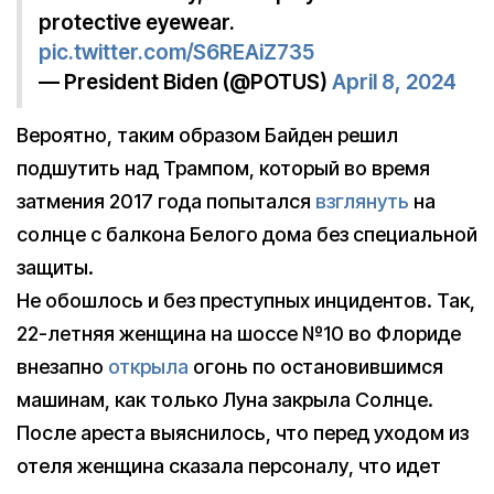
protective eyewear.
pic.twitter.com/S6REAiZ735
— President Biden (@POTUS)
April 8, 2024
Вероятно, таким образом Байден решил
подшутить над Трампом, который во время
затмения 2017 года попытался
взглянуть
на
солнце с балкона Белого дома без специальной
защиты.
Не обошлось и без преступных инцидентов. Так,
22-летняя женщина на шоссе №10 во Флориде
внезапно
открыла
огонь по остановившимся
машинам, как только Луна закрыла Солнце.
После ареста выяснилось, что перед уходом из
отеля женщина сказала персоналу, что идет