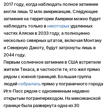
2017 году, когда наблюдать полное затмение
могли лишь 12 млн американцев. Следующее
затмение на территории Америки можно будет
наблюдать только в
некоторых
удаленных
частях Аляски в 2033 году, а полноценно
несколько северных штатов, включая Монтану
и Северную Дакоту, будут затронуты лишь в
2044 году.
Первым солнечное затмение в США встретили
жители Техаса, в частности те, кто жил прямо
рядом с южной границей. Большая группа
людей
собралась
прямо у пограничного города
Игл-Пасс рядом с одноименным недавно
открытым погранпереходом. На мексиканской
границе была развернута одна из 30