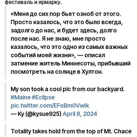
фестиваль и ярмарку.
«Меня до сих пор бьет озноб от этого.
Просто казалось, что это было всегда,
задолго до нас, и будет здесь, долго
после нас. Я не знаю, мне просто
казалось, что это одно из самых важных
событий моей жизни», — описал
затмение житель Миннесоты, прибывший
посмотреть на солнце в Хултон.
My son took a cool pic from our backyard.
#Maine
#Eclipse
pic.twitter.com/EFoBm0VwIk
— Ky (@kysue925)
April 8, 2024
Totality takes hold from the top of Mt. Chace