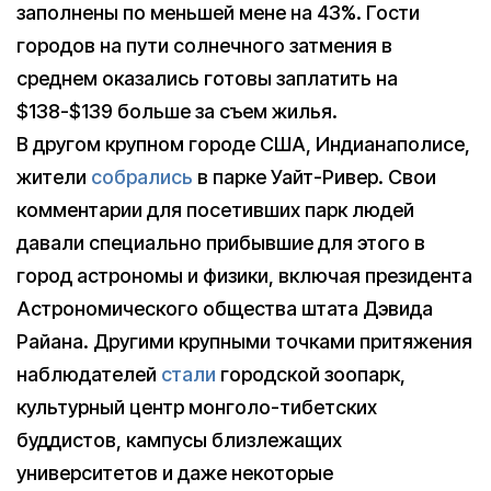
заполнены по меньшей мене на 43%. Гости
городов на пути солнечного затмения в
среднем оказались готовы заплатить на
$138-$139 больше за съем жилья.
В другом крупном городе США, Индианаполисе,
жители
собрались
в парке Уайт-Ривер. Свои
комментарии для посетивших парк людей
давали специально прибывшие для этого в
город астрономы и физики, включая президента
Астрономического общества штата Дэвида
Райана. Другими крупными точками притяжения
наблюдателей
стали
городской зоопарк,
культурный центр монголо-тибетских
буддистов, кампусы близлежащих
университетов и даже некоторые