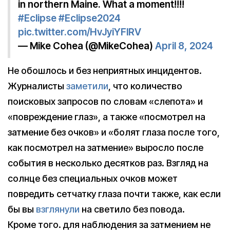
in northern Maine. What a moment!!!!
#Eclipse
#Eclipse2024
pic.twitter.com/HvJyiYFlRV
— Mike Cohea (@MikeCohea)
April 8, 2024
Не обошлось и без неприятных инцидентов.
Журналисты
заметили
, что количество
поисковых запросов по словам «слепота» и
«повреждение глаз», а также «посмотрел на
затмение без очков» и «болят глаза после того,
как посмотрел на затмение» выросло после
события в несколько десятков раз. Взгляд на
солнце без специальных очков может
повредить сетчатку глаза почти также, как если
бы вы
взглянули
на светило без повода.
Кроме того. для наблюдения за затмением не