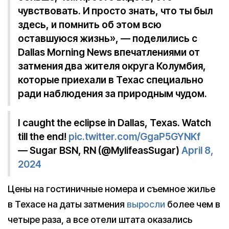
чувствовать. И просто знать, что ты был
здесь, и помнить об этом всю
оставшуюся жизнь», — поделились с
Dallas Morning News впечатлениями от
затмения два жителя округа Колумбия,
которые приехали в Техас специально
ради наблюдения за природным чудом.
I caught the eclipse in Dallas, Texas. Watch
till the end!
pic.twitter.com/GgaP5GYNKf
— Sugar BSN, RN (@MylifeasSugar)
April 8,
2024
Цены на гостиничные номера и съемное жилье
в Техасе на даты затмения
выросли
более чем в
четыре раза, а все отели штата оказались