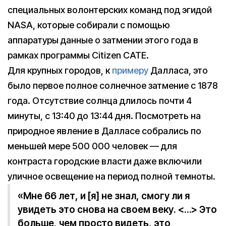
специальных волонтерских команд под эгидой
NASA, которые собирали с помощью
аппаратуры данные о затмении этого года в
рамках программы Citizen CATE.
Для крупных городов, к
примеру
Далласа, это
было первое полное солнечное затмение с 1878
года. Отсутствие солнца длилось почти 4
минуты, с 13:40 до 13:44 дня. Посмотреть на
природное явление в Далласе собрались по
меньшей мере 500 000 человек — для
контраста городские власти даже включили
уличное освещение на период полной темноты.
«Мне 66 лет, и [я] не знал, смогу ли я
увидеть это снова на своем веку. <…> Это
больше, чем просто видеть, это