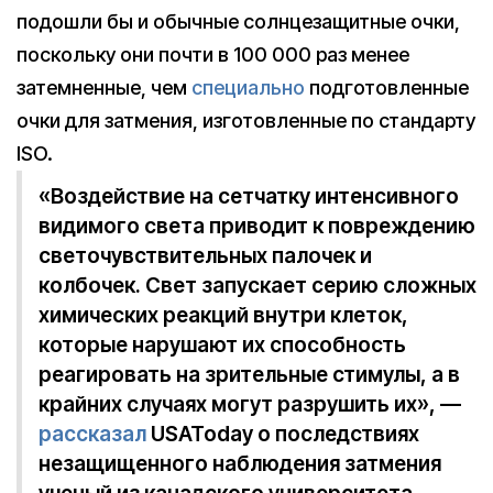
подошли бы и обычные солнцезащитные очки,
поскольку они почти в 100 000 раз менее
затемненные, чем
специально
подготовленные
очки для затмения, изготовленные по стандарту
ISO.
«Воздействие на сетчатку интенсивного
видимого света приводит к повреждению
светочувствительных палочек и
колбочек. Свет запускает серию сложных
химических реакций внутри клеток,
которые нарушают их способность
реагировать на зрительные стимулы, а в
крайних случаях могут разрушить их», —
рассказал
USAToday о последствиях
незащищенного наблюдения затмения