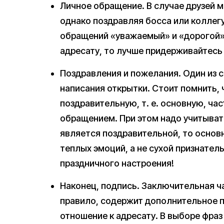
Личное обращение. В случае друзей 
однако поздравляя босса или коллег
обращений «уважаемый» и «дорогой». 
адресату, то лучше придерживайтесь
Поздравления и пожелания. Один из 
написания открытки. Стоит помнить,
поздравительную, т. е. основную, час
обращением. При этом надо учитывать
является поздравительной, то осно
теплых эмоций, а не сухой признател
праздничного настроения!
Наконец, подпись. Заключительная ча
правило, содержит дополнительное 
отношение к адресату. В выборе фра