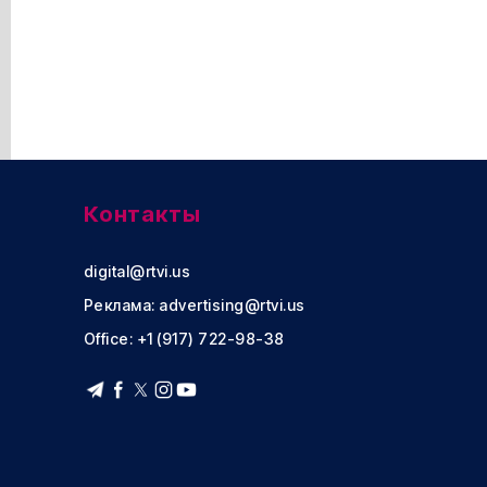
Контакты
digital@rtvi.us
Реклама:
advertising@rtvi.us
Office: +1 (917) 722-98-38