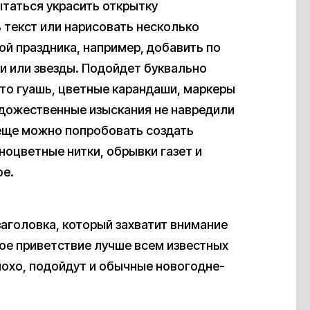
таться украсить открытку
текст или нарисовать несколько
ой праздника, например, добавить по
и или звезды. Подойдет буквально
 то гуашь, цветные карандаши, маркеры
художественные изыскания не навредили
 еще можно попробовать создать
зноцветные нитки, обрывки газет и
ое.
заголовка, который захватит внимание
ное приветствие лучше всем известных
лохо, подойдут и обычные новогодне-