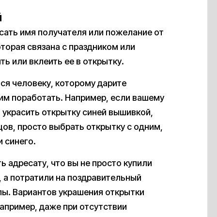
й
сать имя получателя или пожелание от
которая связана с праздником или
ь или вклеить ее в открытку.
тся человеку, которому дарите
ним поработать. Например, если вашему
 украсить открытку синей вышивкой,
цов, просто выбрать открытку с одним,
 синего.
 адресату, что вы не просто купили
 а потратили на поздравительный
лы. Вариантов украшения открытки
апример, даже при отсутствии