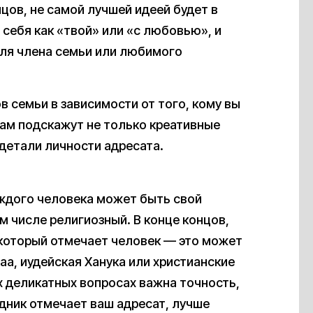
цов, не самой лучшей идеей будет в
себя как «твой» или «с любовью», и
для члена семьи или любимого
в семьи в зависимости от того, кому вы
ам подскажут не только креативные
детали личности адресата.
м
аждого человека может быть свой
ом числе религиозный. В конце концов,
, который отмечает человек — это может
а, иудейская Ханука или христианские
х деликатных вопросах важна точность,
здник отмечает ваш адресат, лучше