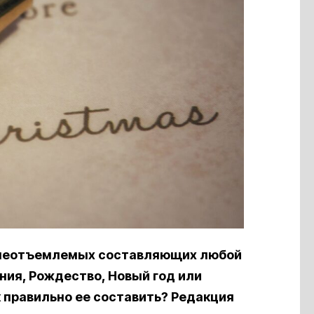
 неотъемлемых составляющих любой
ния, Рождество, Новый год или
к правильно ее составить? Редакция