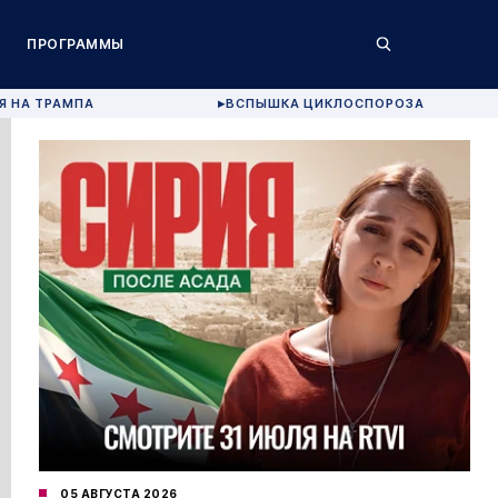
ПРОГРАММЫ
Я НА ТРАМПА
ВСПЫШКА ЦИКЛОСПОРОЗА
▶
05 АВГУСТА 2026