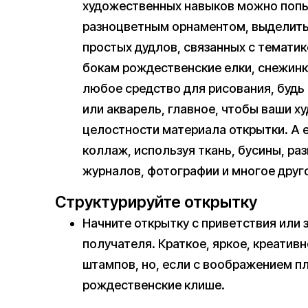
художественных навыков можно попы
разноцветным орнаментом, выделить 
простых дудлов, связанных с тематик
бокам рождественские елки, снежинк
любое средство для рисования, будь
или акварель, главное, чтобы ваши 
целостности материала открытки. А
коллаж, используя ткань, бусины, ра
журналов, фотографии и многое друг
Структурируйте открытку
Начните открытку с приветствия или 
получателя. Краткое, яркое, креатив
штампов, но, если с воображением п
рождественские клише.