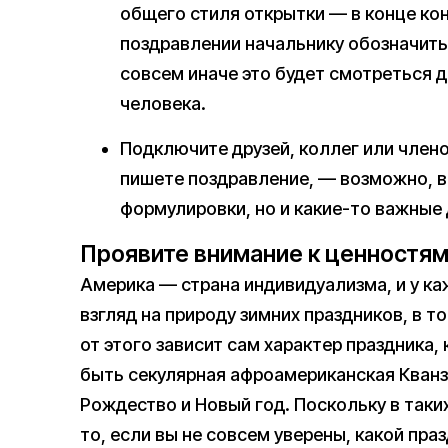
общего стиля открытки — в конце кон
поздравлении начальнику обозначить 
совсем иначе это будет смотреться 
человека.
Подключите друзей, коллег или члено
пишете поздравление, — возможно, в
формулировки, но и какие-то важные 
Проявите внимание к ценностя
Америка — страна индивидуализма, и у к
взгляд на природу зимних праздников, в т
от этого зависит сам характер праздника
быть секулярная афроамериканская Кванза
Рождество и Новый год. Поскольку в таки
то, если вы не совсем уверены, какой пра