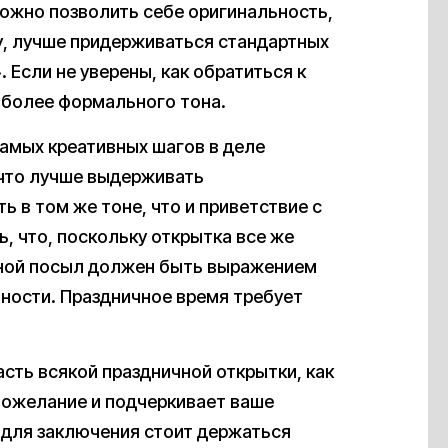
можно позволить себе оригинальность,
у, лучше придерживаться стандартных
Если не уверены, как обратиться к
 более формального тона.
самых креативных шагов в деле
 что лучше выдерживать
ть в том же тоне, что и приветствие с
, что, поскольку открытка все же
вной посыл должен быть выражением
ьности. Праздничное время требует
сть всякой праздничной открытки, как
пожелание и подчеркивает ваше
з для заключения стоит держаться