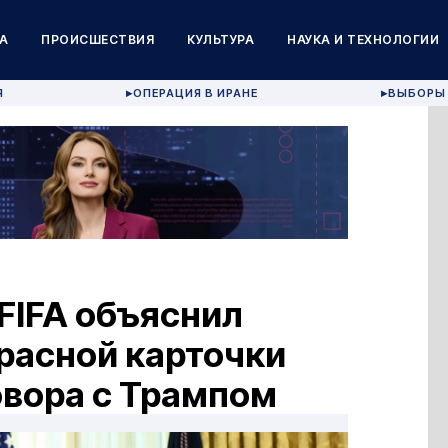
А
ПРОИСШЕСТВИЯ
КУЛЬТУРА
НАУКА И ТЕХНОЛОГИИ
Я
ОПЕРАЦИЯ В ИРАНЕ
ВЫБОРЫ 
▶
▶
 FIFA объяснил
расной карточки
овора с Трампом