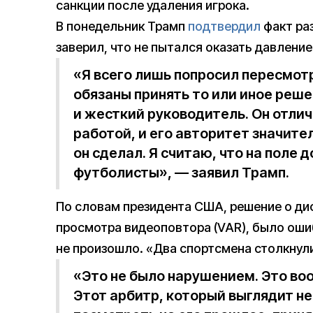
санкции после удаления игрока.
В понедельник Трамп
подтвердил
факт раз
заверил, что не пытался оказать давление
«Я всего лишь попросил пересмотр
обязаны принять то или иное реш
и жесткий руководитель. Он отлич
работой, и его авторитет значите
он сделал. Я считаю, что на поле
футболисты», — заявил Трамп.
По словам президента США, решение о ди
просмотра видеоповтора (VAR), было оши
не произошло. «Два спортсмена столкнули
«Это не было нарушением. Это во
Этот арбитр, который выглядит н