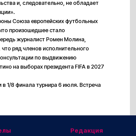
ьства и, следовательно, не обладает
яции».
ороны Союза европейских футбольных
 что произошедшее стало
чередь журналист Ромен Молина,
, что ряд членов исполнительного
консультации по выдвижению
ино на выборах президента FIFA в 2027
в 1/8 финала турнира 6 июля. Встреча
елы
Редакция