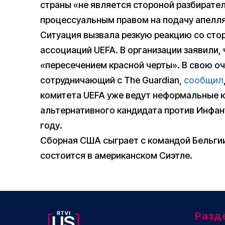
страны «не является стороной разбирател
процессуальным правом на подачу апелл
Ситуация вызвала резкую реакцию со ст
ассоциаций UEFA. В организации заявили,
«пересечением красной черты». В свою о
сотрудничающий с The Guardian,
сообщил
комитета UEFA уже ведут неформальные 
альтернативного кандидата против Инфант
году.
Сборная США сыграет с командой Бельгии 
состоится в американском Сиэтле.
Разд