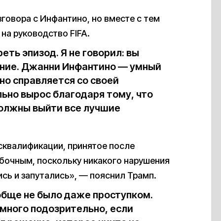
говора с Инфантино, но вместе с тем
 на руководство FIFA.
еть эпизод. Я не говорил: вы
ение. Джанни Инфантино — умный
но справляется со своей
льно вырос благодаря тому, что
 должны выйти все лучшие
сквалификации, принятое после
бочным, поскольку никакого нарушения
сь и запутались», — пояснил Трамп.
обще не было даже проступком.
емного подозрительно, если