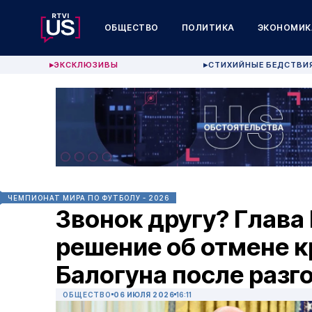
ОБЩЕСТВО
ПОЛИТИКА
ЭКОНОМИК
ЭКСКЛЮЗИВЫ
СТИХИЙНЫЕ БЕДСТВИ
▶
▶
ЧЕМПИОНАТ МИРА ПО ФУТБОЛУ - 2026
Звонок другу? Глава
решение об отмене к
Балогуна после разг
ОБЩЕСТВО
06 ИЮЛЯ 2026
16:11