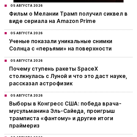
05 АВГУСТА 2026
Фильм о Мелании Трамп получил сиквел в
виде сериала на Amazon Prime
05 АВГУСТА 2026
Ученые показали уникальные снимки
Солнца с «перьями» на поверхности
05 АВГУСТА 2026
Почему ступень ракеты SpaceX
столкнулась с Луной и что это даст науке,
рассказал астрофизик
05 АВГУСТА 2026
Выборы в Конгресс США: победа врача-
мусульманина Эль-Сайеда, проигрыш
трамписта «фантому» и другие итоги
праймериз