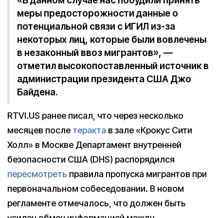
«В данном случае нас побудили принять
меры предосторожности данные о
потенциальной связи с ИГИЛ из-за
некоторых лиц, которые были вовлечены
в незаконный ввоз мигрантов», —
отметил высокопоставленный источник в
администрации президента США Джо
Байдена.
RTVI.US ранее писал, что через несколько
месяцев после
теракта
в зале «Крокус Сити
Холл» в Москве Департамент внутренней
безопасности США (DHS) распорядился
пересмотреть
правила пропуска мигрантов при
первоначальном собеседовании. В новом
регламенте отмечалось, что должен быть
усилен обмен информацией между