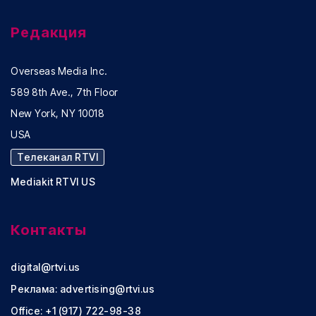
Редакция
Overseas Media Inc.
589 8th Ave., 7th Floor
New York, NY 10018
USA
Телеканал RTVI
Mediakit RTVI US
Контакты
digital@rtvi.us
Реклама:
advertising@rtvi.us
Office: +1 (917) 722-98-38