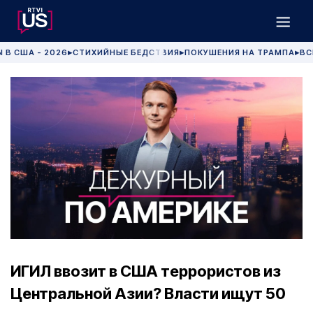
 В США - 2026
СТИХИЙНЫЕ БЕДСТВИЯ
ПОКУШЕНИЯ НА ТРАМПА
ВС
▶
▶
▶
ИГИЛ ввозит в США террористов из
Центральной Азии? Власти ищут 50