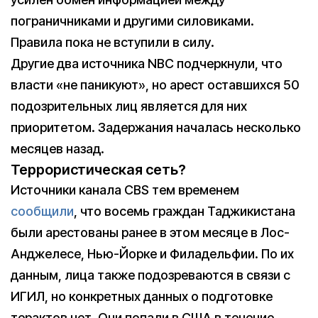
пограничниками и другими силовиками.
Правила пока не вступили в силу.
Другие два источника NBC подчеркнули, что
власти «не паникуют», но арест оставшихся 50
подозрительных лиц является для них
приоритетом. Задержания началась несколько
месяцев назад.
Террористическая сеть?
Источники канала CBS тем временем
сообщили
, что восемь граждан Таджикистана
были арестованы ранее в этом месяце в Лос-
Анджелесе, Нью-Йорке и Филадельфии. По их
данным, лица также подозреваются в связи с
ИГИЛ, но конкретных данных о подготовке
терактов нет. Они попали в США в течение