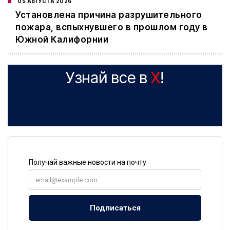
05 АВГУСТА 2026
Установлена причина разрушительного
пожара, вспыхнувшего в прошлом году в
Южной Калифорнии
Узнай все в
X
!