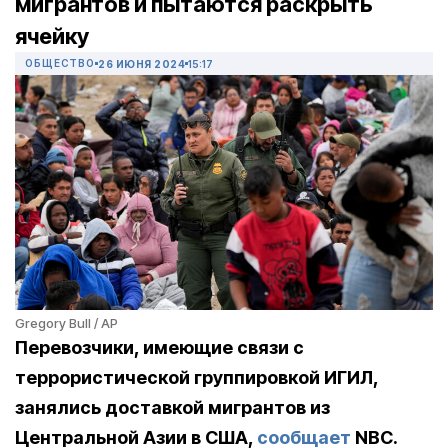
мигрантов и пытаются раскрыть
ячейку
ОБЩЕСТВО
26 ИЮНЯ 2024
15:17
Gregory Bull / AP
Перевозчики, имеющие связи с
террористической группировкой ИГИЛ,
занялись доставкой мигрантов из
Центральной Азии в США,
сообщает
NBC.