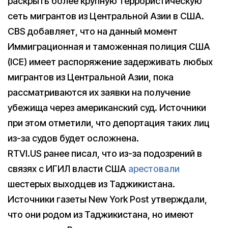
раскрыть более крупную террористическую
сеть мигрантов из Центральной Азии в США.
CBS добавляет, что на данный момент
Иммиграционная и таможенная полиция США
(ICE) имеет распоряжение задерживать любых
мигрантов из Центральной Азии, пока
рассматриваются их заявки на получение
убежища через американский суд. Источники
при этом отметили, что депортация таких лиц
из-за судов будет осложнена.
RTVI.US ранее писал, что из-за подозрений в
связях с ИГИЛ власти США
арестовали
шестерых выходцев из Таджикистана.
Источники газеты New York Post утверждали,
что они родом из Таджикистана, но имеют