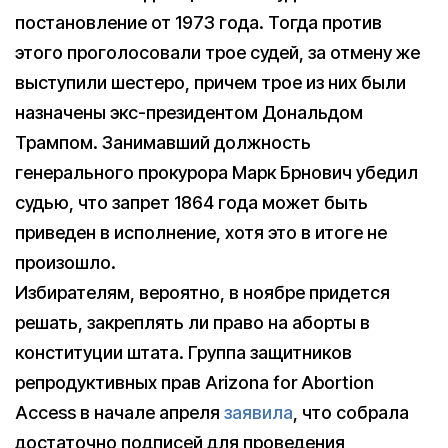
постановление от 1973 года. Тогда против
этого проголосовали трое судей, за отмену же
выступили шестеро, причем трое из них были
назначены экс-президентом Дональдом
Трампом. Занимавший должность
генерального прокурора Марк Брнович убедил
судью, что запрет 1864 года может быть
приведен в исполнение, хотя это в итоге не
произошло.
Избирателям, вероятно, в ноябре придется
решать, закреплять ли право на аборты в
конституции штата. Группа защитников
репродуктивных прав Arizona for Abortion
Access в начале апреля
заявила
, что собрала
достаточно подписей для проведения