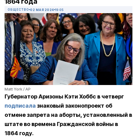
1864 года
ОБЩЕСТВО
02 МАЯ 2024
19:05
Matt York / AP
Губернатор Аризоны Кэти Хоббс в четверг
подписала
знаковый законопроект об
отмене запрета на аборты, установленный в
штате во времена Гражданской войны в
1864 году.