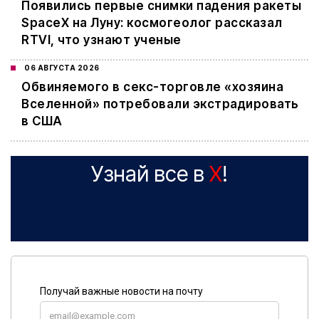
Появились первые снимки падения ракеты
SpaceX на Луну: космогеолог рассказал
RTVI, что узнают ученые
06 АВГУСТА 2026
Обвиняемого в секс-торговле «хозяина
Вселенной» потребовали экстрадировать
в США
Узнай все в
X
!