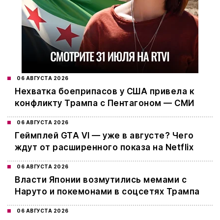
06 АВГУСТА 2026
Нехватка боеприпасов у США привела к
конфликту Трампа с Пентагоном — СМИ
06 АВГУСТА 2026
Геймплей GTA VI — уже в августе? Чего
ждут от расширенного показа на Netflix
06 АВГУСТА 2026
Власти Японии возмутились мемами с
Наруто и покемонами в соцсетях Трампа
06 АВГУСТА 2026