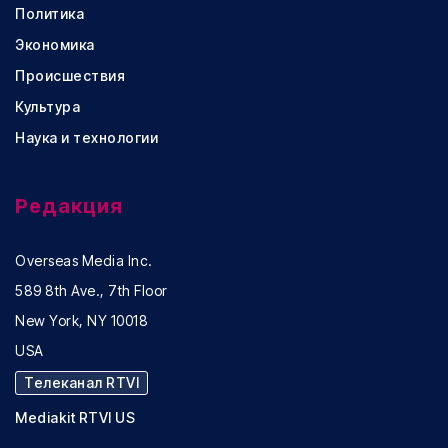
Политика
Экономика
Происшествия
Культура
Наука и технологии
Редакция
Overseas Media Inc.
589 8th Ave., 7th Floor
New York, NY 10018
USA
Телеканал RTVI
Mediakit RTVI US