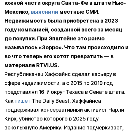
южной части округа Санта-Фе в штате Нью-
Мексико,
выяснили
местные СМИ.
Недвижимость была приобретена в 2023
году компанией, созданной всего за месяц
до покупки. При Эпштейне это ранчо
называлось «Зорро». Что там происходило и
во что теперь его хотят превратить — в
материале RTVI.US.
Республиканец Хаффайнс сделал карьеру в
сфере недвижимости, а с 2015 по 2019 год
представлял 16-й округ Техаса в Сенате штата.
Как
пишет
The Daily Beast, Хаффайнса
поддерживал консервативный активист Чарли
Кирк, убийство которого в 2025 году
всколыхнуло Америку. Издание подчеркивает,