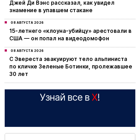
Джей Ди Вэнс рассказал, как увидел
знамение в упавшем стакане
08 АВГУСТА 2026
15-летнего «клоуна-убийцу» арестовали в
США — он попал на видеодомофон
08 АВГУСТА 2026
С Эвереста эвакуируют тело альпиниста
по кличке Зеленые Ботинки, пролежавшее
30 лет
Узнай все в
X
!