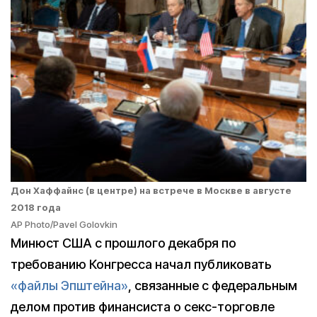
Дон Хаффайнс (в центре) на встрече в Москве в августе
2018 года
AP Photo/Pavel Golovkin
Минюст США с прошлого декабря по
требованию Конгресса начал публиковать
«файлы Эпштейна»
, связанные с федеральным
делом против финансиста о секс-торговле