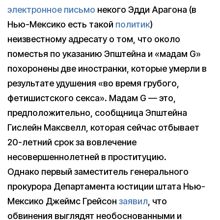
электронное письмо
некого Эдди Арагона (в
Нью-Мексико есть такой
политик
)
неизвестному адресату о том, что около
поместья по указанию Эпштейна и «мадам G»
похоронены две иностранки, которые умерли в
результате удушения «во время грубого,
фетишистского секса». Мадам G — это,
предположительно, сообщница Эпштейна
Гислейн Максвелл, которая сейчас отбывает
20-летний срок за вовлечение
несовершеннолетней в проституцию.
Однако первый заместитель генерального
прокурора Департамента юстиции штата Нью-
Мексико Джеймс Грейсон
заявил
, что
обвинения выглядят необоснованными и