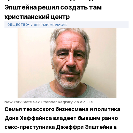
Эпштейна решил создать там
христианский центр
ОБЩЕСТВО
17 ФЕВРАЛЯ 2026
14:15
New York State Sex Offender Registry via AP, File
Семья техасского бизнесмена и политика
Дона Хаффайнса владеет бывшим ранчо
секс-преступника Джеффри Эпштейна в