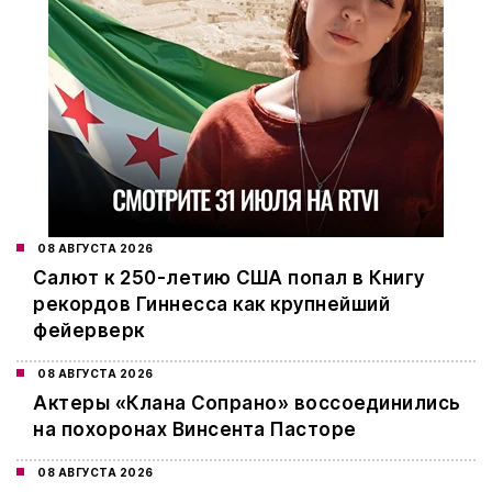
08 АВГУСТА 2026
Салют к 250-летию США попал в Книгу
рекордов Гиннесса как крупнейший
фейерверк
08 АВГУСТА 2026
Актеры «Клана Сопрано» воссоединились
на похоронах Винсента Пасторе
08 АВГУСТА 2026