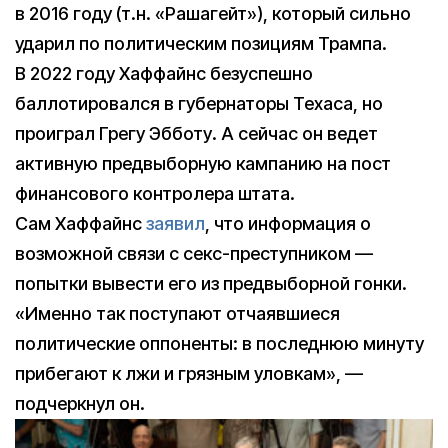
в 2016 году (т.н. «Рашагейт»), который сильно
ударил по политическим позициям Трампа.
В 2022 году Хаффайнс безуспешно
баллотировался в губернаторы Техаса, но
проиграл Грегу Эбботу. А сейчас он ведет
активную предвыборную кампанию на пост
финансового контролера штата.
Сам Хаффайнс
заявил
, что информация о
возможной связи с секс-преступником —
попытки вывести его из предвыборной гонки.
«Именно так поступают отчаявшиеся
политические оппоненты: в последнюю минуту
прибегают к лжи и грязным уловкам», —
подчеркнул он.