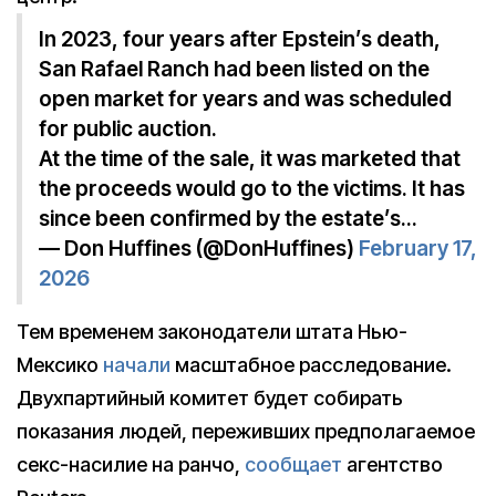
In 2023, four years after Epstein’s death,
San Rafael Ranch had been listed on the
open market for years and was scheduled
for public auction.
At the time of the sale, it was marketed that
the proceeds would go to the victims. It has
since been confirmed by the estate’s…
— Don Huffines (@DonHuffines)
February 17,
2026
Тем временем законодатели штата Нью-
Мексико
начали
масштабное расследование.
Двухпартийный комитет будет собирать
показания людей, переживших предполагаемое
секс-насилие на ранчо,
сообщает
агентство