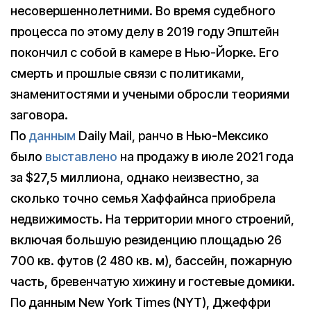
несовершеннолетними. Во время судебного
процесса по этому делу в 2019 году Эпштейн
покончил с собой в камере в Нью-Йорке. Его
смерть и прошлые связи с политиками,
знаменитостями и учеными обросли теориями
заговора.
По
данным
Daily Mail, ранчо в Нью-Мексико
было
выставлено
на продажу в июле 2021 года
за $27,5 миллиона, однако неизвестно, за
сколько точно семья Хаффайнса приобрела
недвижимость. На территории много строений,
включая большую резиденцию площадью 26
700 кв. футов (2 480 кв. м), бассейн, пожарную
часть, бревенчатую хижину и гостевые домики.
По данным New York Times (NYT), Джеффри