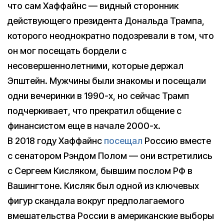
что сам Хаффайнс — видный сторонник
действующего президента Дональда Трампа,
которого неоднократно подозревали в том, что
он мог посещать бордели с
несовершеннолетними, которые держал
Эпштейн. Мужчины были знакомы и посещали
одни вечеринки в 1990-х, но сейчас Трамп
подчеркивает, что прекратил общение с
финансистом еще в начале 2000-х.
В 2018 году Хаффайнс
посещал
Россию вместе
с сенатором Рэндом Полом — они встретились
с Сергеем Кисляком, бывшим послом РФ в
Вашингтоне. Кисляк был одной из ключевых
фигур скандала вокруг предполагаемого
вмешательства России в американские выборы