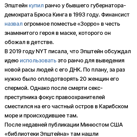
Эпштейн
купил
ранчо у бывшего губернатора-
демократа Брюса Кинга в 1993 году. Финансист
назвал
огромное поместье «Зорро» в честь
знаменитого героя в маске, которого он
обожал в детстве.
В 2019 году NYT писала, что Эпштейн обсуждал
идею
использовать
это ранчо для выведения
новой расы людей с его ДНК. По плану, за раз
нужно было оплодотворять 20 женщин его
спермой. Однако после смерти секс-
преступника фокус правоохранителей
сместился на его частный остров в Карибском
море и происходившее там.
После недавней публикации Минюстом США
«библиотеки Эпштейна» там нашли