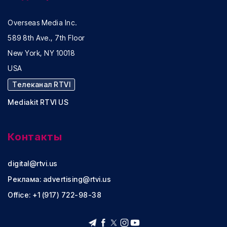
Overseas Media Inc.
589 8th Ave., 7th Floor
New York, NY 10018
USA
Телеканал RTVI
Mediakit RTVI US
Контакты
digital@rtvi.us
Реклама:
advertising@rtvi.us
Office: +1 (917) 722-98-38