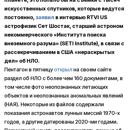
искусственных спутников, которые ведутся
постоянно,
заявил
в интервью RTVI US
астрофизик Сет Шостак, старший астроном
некоммерческого «Института поиска
внеземного разума» (SETI Institute), в связи с
рассекречиванием в США «нераскрытых
дел» об НЛО.
Пентагон в пятницу
открыл
на своем сайте
раздел об НЛО с более чем 160 документами, в
том числе фото неопознанных летающих
объектов и неопознанных аномальных явлений
(НАЯ). Некоторые из файлов содержали
показания астронавтов лунных миссий 1970-х
годов, а другие датированы 2020-ми годами.