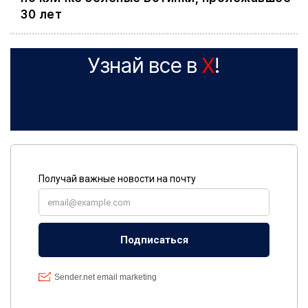
30 лет
Узнай все в
X
!