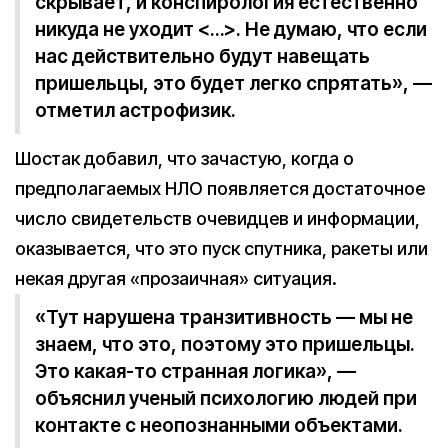
скрывает, и конспирология естественно
никуда не уходит <…>. Не думаю, что если
нас действительно будут навещать
пришельцы, это будет легко спрятать», —
отметил астрофизик.
Шостак добавил, что зачастую, когда о
предполагаемых НЛО появляется достаточное
число свидетельств очевидцев и информации,
оказывается, что это пуск спутника, ракеты или
некая другая «прозаичная» ситуация.
«Тут нарушена транзитивность — мы не
знаем, что это, поэтому это пришельцы.
Это какая-то странная логика», —
объяснил ученый психологию людей при
контакте с неопознанными объектами.