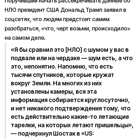
Поручивший начать рассекречивать данные об
НЛО президент США Дональд Трамп заявил в
соцсетях, что людям предстоит самим
разобраться, «что, черт возьми, происходило»
на самом деле.
«Я бы сравнил это [НЛО] c шумом у вас в
подвале или на чердаке — шум есть, а что
это, непонятно. Напомню, что есть
тысячи спутников, которые кружат
вокруг Земли. На многих из них
установлены камеры, вся эта
информация собирается круглосуточно,
и нет никакого подтверждения тому, что
есть действительно какие-то летающие
тарелки, на которых летают пришельцы»,
— подчеркнул Шостак в «US: