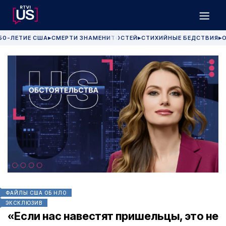
50-ЛЕТИЕ США
СМЕРТИ ЗНАМЕНИТОСТЕЙ
СТИХИЙНЫЕ БЕДСТВИЯ
О
▶
▶
▶
ФАЙЛЫ США ОБ НЛО
ЭКСКЛЮЗИВ
«Если нас навестят пришельцы, это не