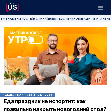
РТИ ЗНАМЕНИТОСТЕЙ
СТИХИЙНЫЕ БЕДСТВИЯ
ОПЕРАЦИЯ В ИРАНЕ
В
▶
▶
▶
РОЖДЕСТВО И НОВЫЙ ГОД - 2026
Еда праздник не испортит: как
правильно накрыть новогодний стол?