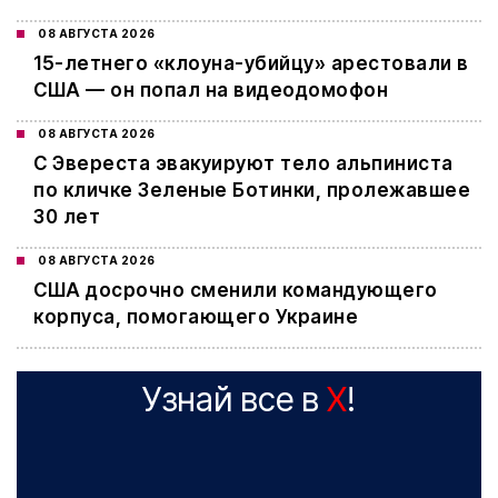
08 АВГУСТА 2026
15-летнего «клоуна-убийцу» арестовали в
США — он попал на видеодомофон
08 АВГУСТА 2026
С Эвереста эвакуируют тело альпиниста
по кличке Зеленые Ботинки, пролежавшее
30 лет
08 АВГУСТА 2026
США досрочно сменили командующего
корпуса, помогающего Украине
Узнай все в
X
!