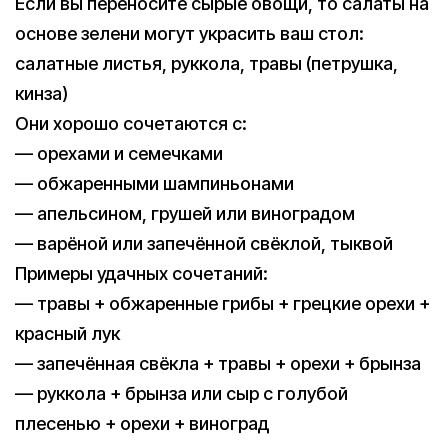
Если вы переносите сырые овощи, то салаты на
основе зелени могут украсить ваш стол:
салатные листья, руккола, травы (петрушка,
кинза)
Они хорошо сочетаются с:
— орехами и семечками
— обжаренными шампиньонами
— апельсином, грушей или виноградом
— варёной или запечённой свёклой, тыквой
Примеры удачных сочетаний:
— травы + обжаренные грибы + грецкие орехи +
красный лук
— запечённая свёкла + травы + орехи + брынза
— руккола + брынза или сыр с голубой
плесенью + орехи + виноград