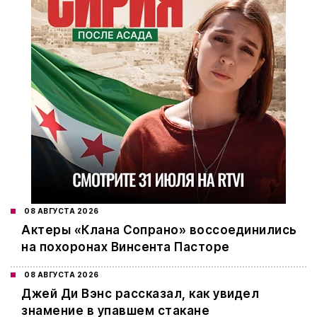
08 АВГУСТА 2026
Актеры «Клана Сопрано» воссоединились
на похоронах Винсента Пасторе
08 АВГУСТА 2026
Джей Ди Вэнс рассказал, как увидел
знамение в упавшем стакане