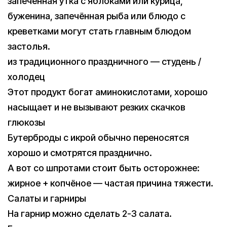
запечённая утка с яблоками или курица,
буженина, запечённая рыба или блюдо с
креветками могут стать главным блюдом
застолья.
из традиционного праздничного — студень /
холодец
Этот продукт богат аминокислотами, хорошо
насыщает и не вызывают резких скачков
глюкозы
Бутерброды с икрой обычно переносятся
хорошо и смотрятся празднично.
А вот со шпротами стоит быть осторожнее:
жирное + копчёное — частая причина тяжести.
Салаты и гарниры
На гарнир можно сделать 2-3 салата.