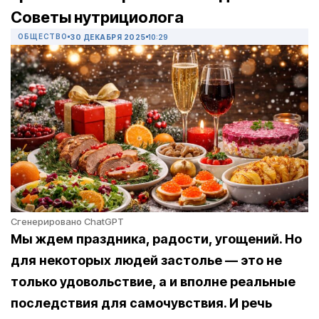
Советы нутрициолога
ОБЩЕСТВО
30 ДЕКАБРЯ 2025
10:29
Сгенерировано ChatGPT
Мы ждем праздника, радости, угощений. Но
для некоторых людей застолье — это не
только удовольствие, а и вполне реальные
последствия для самочувствия. И речь