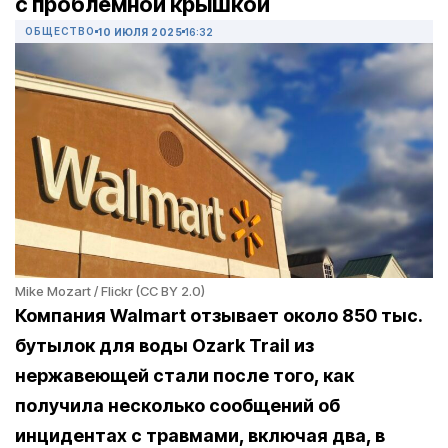
с проблемной крышкой
ОБЩЕСТВО
10 ИЮЛЯ 2025
16:32
Mike Mozart / Flickr (CC BY 2.0)
Компания Walmart отзывает около 850 тыс.
бутылок для воды Ozark Trail из
нержавеющей стали после того, как
получила несколько сообщений об
инцидентах с травмами, включая два, в