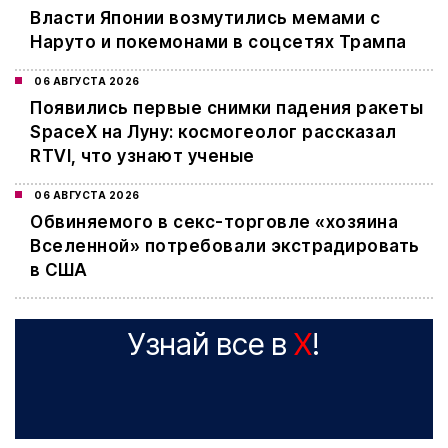
Власти Японии возмутились мемами с
Наруто и покемонами в соцсетях Трампа
06 АВГУСТА 2026
Появились первые снимки падения ракеты
SpaceX на Луну: космогеолог рассказал
RTVI, что узнают ученые
06 АВГУСТА 2026
Обвиняемого в секс-торговле «хозяина
Вселенной» потребовали экстрадировать
в США
Узнай все в
X
!