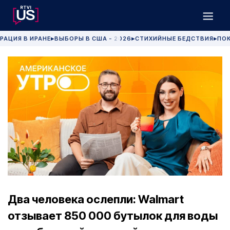
РАЦИЯ В ИРАНЕ
ВЫБОРЫ В США - 2026
СТИХИЙНЫЕ БЕДСТВИЯ
ПОК
▶
▶
▶
Два человека ослепли: Walmart
отзывает 850 000 бутылок для воды