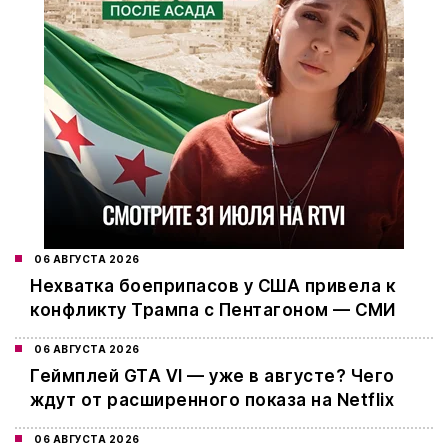
06 АВГУСТА 2026
Нехватка боеприпасов у США привела к
конфликту Трампа с Пентагоном — СМИ
06 АВГУСТА 2026
Геймплей GTA VI — уже в августе? Чего
ждут от расширенного показа на Netflix
06 АВГУСТА 2026