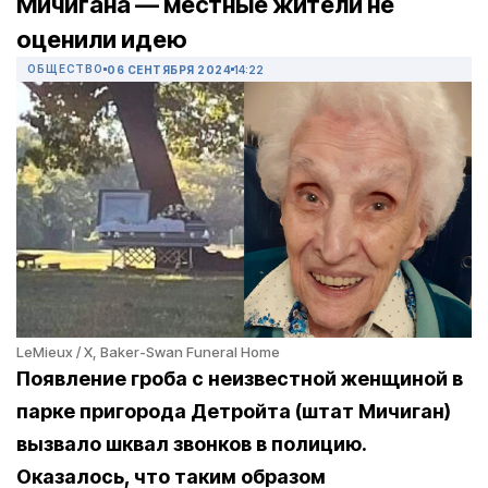
Мичигана — местные жители не
оценили идею
ОБЩЕСТВО
06 СЕНТЯБРЯ 2024
14:22
LeMieux / X, Baker-Swan Funeral Home
Появление гроба с неизвестной женщиной в
парке пригорода Детройта (штат Мичиган)
вызвало шквал звонков в полицию.
Оказалось, что таким образом