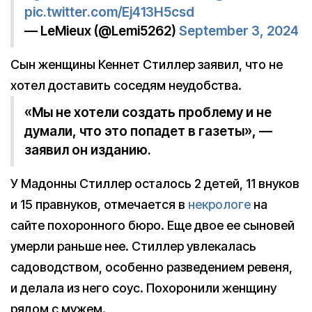
pic.twitter.com/Ej413H5csd
— LeMieux (@Lemi5262)
September 3, 2024
Сын женщины Кеннет Стиллер заявил, что не
хотел доставить соседям неудобства.
«Мы не хотели создать проблему и не
думали, что это попадет в газеты», —
заявил он изданию.
У Мадонны Стиллер осталось 2 детей, 11 внуков
и 15 правнуков, отмечается в
некрологе
на
сайте похоронного бюро. Еще двое ее сыновей
умерли раньше нее. Стиллер увлекалась
садоводством, особенно разведением ревеня,
и делала из него соус. Похоронили женщину
рядом с мужем.