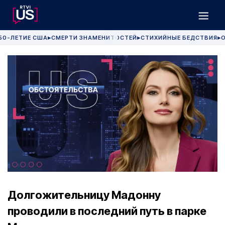
50-ЛЕТИЕ США
СМЕРТИ ЗНАМЕНИТОСТЕЙ
СТИХИЙНЫЕ БЕДСТВИЯ
О
▶
▶
▶
Долгожительницу Мадонну
проводили в последний путь в парке