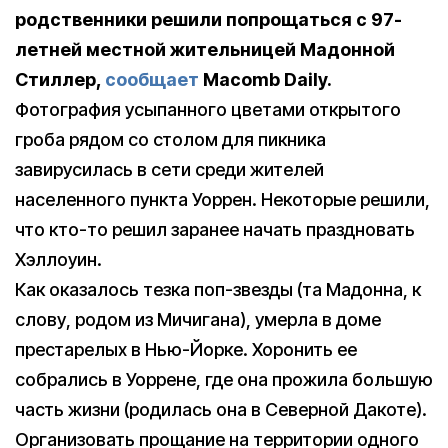
родственники решили попрощаться с 97-
летней местной жительницей Мадонной
Стиллер,
сообщает
Macomb Daily.
Фотография усыпанного цветами открытого
гроба рядом со столом для пикника
завирусилась в сети среди жителей
населенного пункта Уоррен. Некоторые решили,
что кто-то решил заранее начать праздновать
Хэллоуин.
Как оказалось тезка поп-звезды (та Мадонна, к
слову, родом из Мичигана), умерла в доме
престарелых в Нью-Йорке. Хоронить ее
собрались в Уоррене, где она прожила большую
часть жизни (родилась она в Северной Дакоте).
Организовать прощание на территории одного