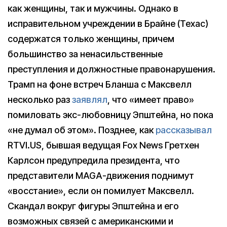
как женщины, так и мужчины. Однако в
исправительном учреждении в Брайне (Техас)
содержатся только женщины, причем
большинство за ненасильственные
преступления и должностные правонарушения.
Трамп на фоне встреч Бланша с Максвелл
несколько раз
заявлял
, что «имеет право»
помиловать экс-любовницу Эпштейна, но пока
«не думал об этом». Позднее, как
рассказывал
RTVI.US, бывшая ведущая Fox News Гретхен
Карлсон предупредила президента, что
представители MAGA-движения поднимут
«восстание», если он помилует Максвелл.
Скандал вокруг фигуры Эпштейна и его
возможных связей с американскими и