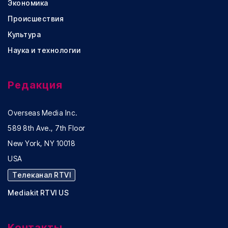
Экономика
Происшествия
Культура
Наука и технологии
Редакция
Overseas Media Inc.
589 8th Ave., 7th Floor
New York, NY 10018
USA
Телеканал RTVI
Mediakit RTVI US
Контакты