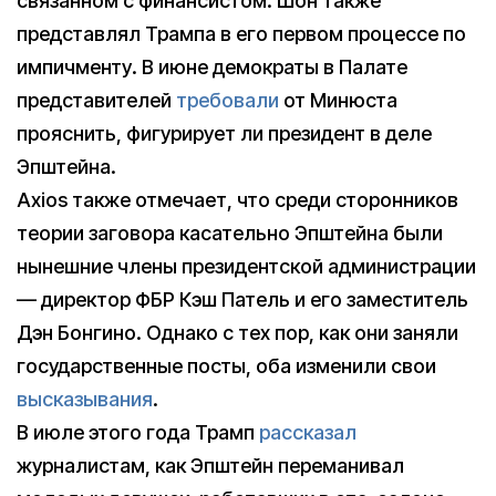
связанном с финансистом. Шон также
представлял Трампа в его первом процессе по
импичменту. В июне демократы в Палате
представителей
требовали
от Минюста
прояснить, фигурирует ли президент в деле
Эпштейна.
Axios также отмечает, что среди сторонников
теории заговора касательно Эпштейна были
нынешние члены президентской администрации
— директор ФБР Кэш Патель и его заместитель
Дэн Бонгино. Однако с тех пор, как они заняли
государственные посты, оба изменили свои
высказывания
.
В июле этого года Трамп
рассказал
журналистам, как Эпштейн переманивал