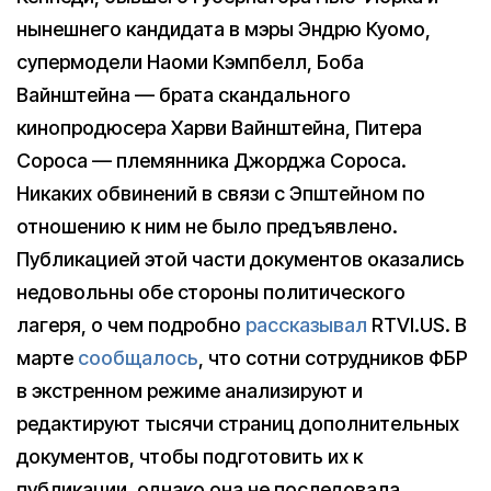
нынешнего кандидата в мэры Эндрю Куомо,
супермодели Наоми Кэмпбелл, Боба
Вайнштейна — брата скандального
кинопродюсера Харви Вайнштейна, Питера
Сороса — племянника Джорджа Сороса.
Никаких обвинений в связи с Эпштейном по
отношению к ним не было предъявлено.
Публикацией этой части документов оказались
недовольны обе стороны политического
лагеря, о чем подробно
рассказывал
RTVI.US. В
марте
сообщалось
, что сотни сотрудников ФБР
в экстренном режиме анализируют и
редактируют тысячи страниц дополнительных
документов, чтобы подготовить их к
публикации, однако она не последовала.