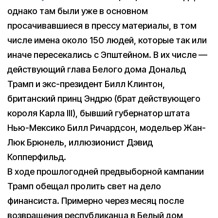
однако там были уже в основном
просачивавшиеся в прессу материалы, в том
числе имена около 150 людей, которые так или
иначе пересекались с Эпштейном. В их числе —
действующий глава Белого дома Дональд
Трамп и экс-президент Билл Клинтон,
британский принц Эндрю (брат действующего
короля Карла III), бывший губернатор штата
Нью-Мексико Билл Ричардсон, модельер Жан-
Люк Брюнель, иллюзионист Дэвид
Копперфильд.
В ходе прошлогодней предвыборной кампании
Трамп обещал пролить свет на дело
финансиста. Примерно через месяц после
возвращения республиканца в Белый дом