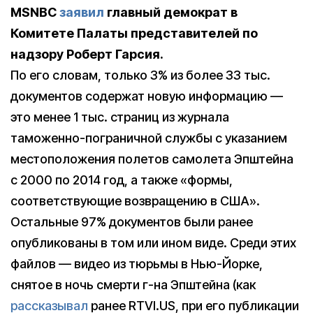
MSNBC
заявил
главный демократ в
Комитете Палаты представителей по
надзору Роберт Гарсия.
По его словам, только 3% из более 33 тыс.
документов содержат новую информацию —
это менее 1 тыс. страниц из журнала
таможенно-пограничной службы с указанием
местоположения полетов самолета Эпштейна
с 2000 по 2014 год, а также «формы,
соответствующие возвращению в США».
Остальные 97% документов были ранее
опубликованы в том или ином виде. Среди этих
файлов — видео из тюрьмы в Нью-Йорке,
снятое в ночь смерти г-на Эпштейна (как
рассказывал
ранее RTVI.US, при его публикации