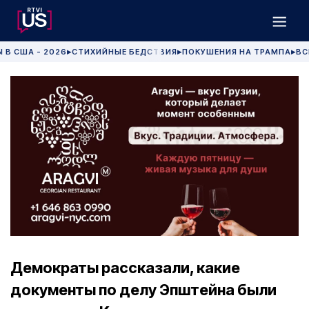
 В США - 2026
СТИХИЙНЫЕ БЕДСТВИЯ
ПОКУШЕНИЯ НА ТРАМПА
ВС
▶
▶
▶
Демократы рассказали, какие
документы по делу Эпштейна были