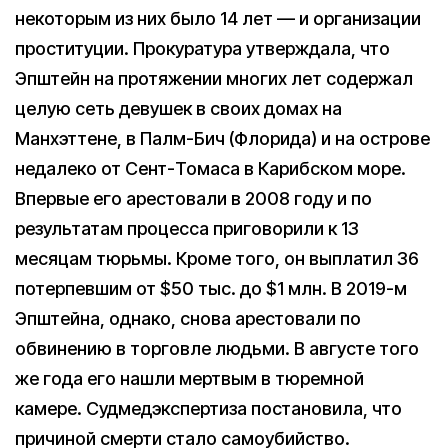
некоторым из них было 14 лет — и организации
проституции. Прокуратура утверждала, что
Эпштейн на протяжении многих лет содержал
целую сеть девушек в своих домах на
Манхэттене, в Палм-Бич (Флорида) и на острове
недалеко от Сент-Томаса в Карибском море.
Впервые его арестовали в 2008 году и по
результатам процесса приговорили к 13
месяцам тюрьмы. Кроме того, он выплатил 36
потерпевшим от $50 тыс. до $1 млн. В 2019-м
Эпштейна, однако, снова арестовали по
обвинению в торговле людьми. В августе того
же года его нашли мертвым в тюремной
камере. Судмедэкспертиза постановила, что
причиной смерти стало самоубийство.