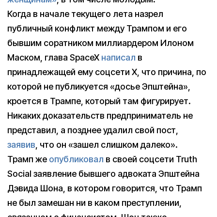
Когда в начале текущего лета назрел
публичный конфликт между Трампом и его
бывшим соратником миллиардером Илоном
Маском, глава SpaceX
написал
в
принадлежащей ему соцсети X, что причина, по
которой не публикуется «досье Эпштейна»,
кроется в Трампе, который там фигурирует.
Никаких доказательств предприниматель не
представил, а позднее удалил свой пост,
заявив
, что он «зашел слишком далеко».
Трамп же
опубликовал
в своей соцсети Truth
Social заявление бывшего адвоката Эпштейна
Дэвида Шона, в котором говорится, что Трамп
не был замешан ни в каком преступлении,