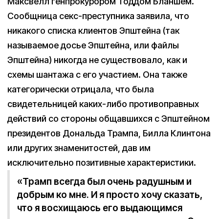
Максвелл генпрокурором Тоддом Бланшем.
Сообщница секс-преступника заявила, что
никакого списка клиентов Эпштейна (так
называемое досье Эпштейна, или файлы
Эпштейна) никогда не существовало, как и
схемы шантажа с его участием. Она также
категорически отрицала, что была
свидетельницей каких-либо противоправных
действий со стороны общавшихся с Эпштейном
президентов Дональда Трампа, Билла Клинтона
или других знаменитостей, дав им
исключительно позитивные характеристики.
«Трамп всегда был очень радушным и
добрым ко мне. И я просто хочу сказать,
что я восхищаюсь его выдающимся