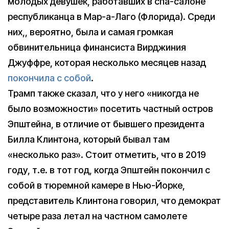
молодых девушек, работавших в спа-салоне
республиканца в Мар-а-Лаго (Флорида). Среди
них,, вероятно, была и самая громкая
обвинительница финансиста Вирджиния
Джуффре, которая несколько месяцев назад
покончила с собой
.
Трамп также сказал, что у него «никогда не
было возможности» посетить частный остров
Эпштейна, в отличие от бывшего президента
Билла Клинтона, который бывал там
«несколько раз». Стоит отметить, что в 2019
году, т.е. в тот год, когда Эпштейн покончил с
собой в тюремной камере в Нью-Йорке,
представитель Клинтона говорил, что демократ
четыре раза летал на частном самолете