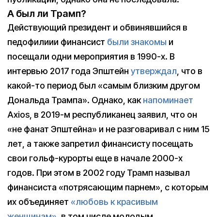
А был ли Трамп?
Действующий президент и обвинявшийся в
педофилиии финансист
были знакомы
и
посещали одни мероприятия в 1990-х. В
интервью 2017 года Эпштейн
утверждал
, что в
какой-то период был «самым близким другом
Дональда Трампа». Однако, как
напоминает
Axios, в 2019-м республиканец заявил, что он
«не фанат Эпштейна» и не разговаривал с ним 15
лет, а также запретил финансисту посещать
свои гольф-курорты еще в начале 2000-х
годов. При этом в 2002 году Трамп называл
финансиста «потрясающим парнем», с которым
их объединяет
«любовь к красивым
женщинам»
, в том числе молодым.