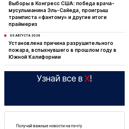
Выборы в Конгресс США: победа врача-
мусульманина Эль-Сайеда, проигрыш
трамписта «фантому» и другие итоги
праймериз
05 АВГУСТА 2026
Установлена причина разрушительного
пожара, вспыхнувшего в прошлом году в
Южной Калифорнии
Узнай все в
X
!