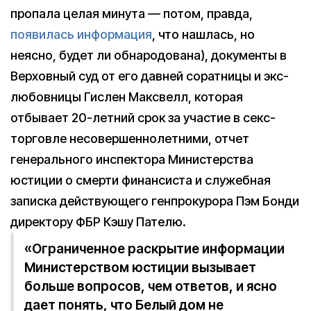
пропала целая минута — потом, правда,
появилась информация
, что нашлась, но
неясно, будет ли обнародована), документы в
Верховный суд от его давней соратницы и экс-
любовницы Гислен Максвелл, которая
отбывает 20-летний срок за участие в секс-
торговле несовершеннолетними, отчет
генерального инспектора Министерства
юстиции о смерти финансиста и служебная
записка действующего генпрокурора Пэм Бонди
директору ФБР Кэшу Пателю.
«Ограниченное раскрытие информации
Министерством юстиции вызывает
больше вопросов, чем ответов, и ясно
дает понять, что Белый дом не