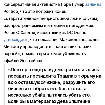
консервативная активистка Лора Лумер
заявила
Politico, что это положит конец
«отвратительной, непристойной лжи и слухам,
распространяемым в интернете негодяями».
Роган О’Хэндли, известный как DC Draino,
утверждает
, что показания Максвелл позволят
Минюсту преследовать «настоящих плохих
парней», призвав при этом опубликовать
«файлы Эпштейна».
«Повторю еще раз: демократы пытались
посадить президента Трампа в тюрьму на
всю оставшуюся жизнь, разрушить его
бизнес и отобрать его богатство, а
несколько убийц пытались убить его.
Если бы в материалах дела Эпштейна