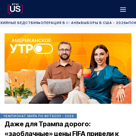
ХИЙНЫЕ БЕДСТВИЯ
ОПЕРАЦИЯ В ИРАНЕ
ВЫБОРЫ В США - 2026
ПОК
▶
▶
▶
ЧЕМПИОНАТ МИРА ПО ФУТБОЛУ - 2026
Даже для Трампа дорого:
«заоблачные» цены FIFA привели к