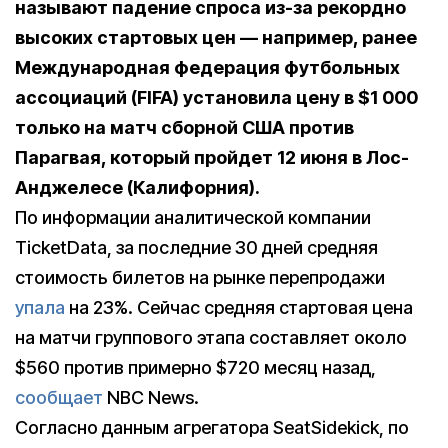
называют падение спроса из-за рекордно
высоких стартовых цен — например, ранее
Международная федерация футбольных
ассоциаций
(FIFA) установила цену в $1 000
только на матч сборной США против
Парагвая, который пройдет 12 июня в Лос-
Анджелесе (Калифорния).
По информации аналитической компании
TicketData, за последние 30 дней средняя
стоимость билетов на рынке перепродажи
упала
на 23%. Сейчас средняя стартовая цена
на матчи группового этапа составляет около
$560 против примерно $720 месяц назад,
сообщает
NBC News.
Согласно данным агрегатора SeatSidekick, по