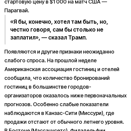
стартовую цену в $1 000 на матч США —
Парагвай.
«Я бы, конечно, хотел там быть, но,
честно говоря, сам бы столько не
заплатил», — сказал Трамп.
Появляются и другие признаки неожиданно
слабого спроса. На прошлой неделе
Американская ассоциация гостиниц и отелей
сообщила, что количество бронирований
гостиниц в большинстве городов-
организаторов оказалось ниже первоначальных
прогнозов. Особенно слабые показатели
наблюдаются в Канзас-Сити (Миссури), где
продажи отстают от обычного летнего уровня.
В Бостоне (Массачусетс), Филадельфии