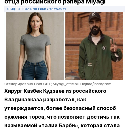
отца российского рэпера Miyagi
ОБЩЕСТВО
14 ОКТЯБРЯ 2025
15:12
Сгенерировано Chat GPT; Miyagi_officialll Hajime/Instagram
Хирург Казбек Кудзаев из российского
Владикавказа разработал, как
утверждается, более безопасный способ
сужения торса, что позволяет достичь так
называемой «талии Барби», которая стала