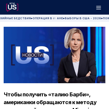
ХИЙНЫЕ БЕДСТВИЯ
ОПЕРАЦИЯ В ИРАНЕ
ВЫБОРЫ В США - 2026
ПОК
▶
▶
▶
Чтобы получить «талию Барби»,
американки обращаются к методу