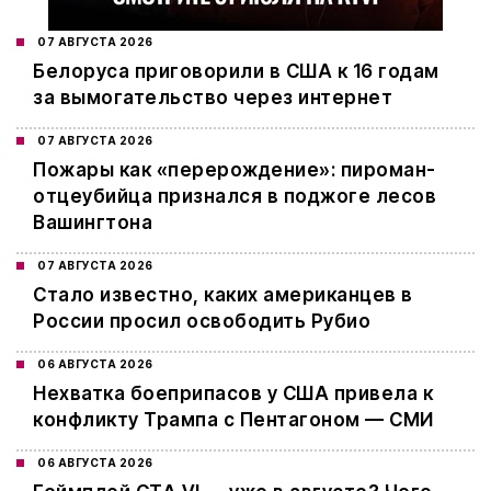
07 АВГУСТА 2026
Белоруса приговорили в США к 16 годам
за вымогательство через интернет
07 АВГУСТА 2026
Пожары как «перерождение»: пироман-
отцеубийца признался в поджоге лесов
Вашингтона
07 АВГУСТА 2026
Стало известно, каких американцев в
России просил освободить Рубио
06 АВГУСТА 2026
Нехватка боеприпасов у США привела к
конфликту Трампа с Пентагоном — СМИ
06 АВГУСТА 2026