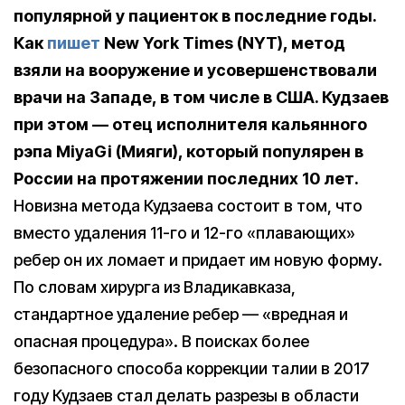
популярной у пациенток в последние годы.
Как
пишет
New York Times (NYT), метод
взяли на вооружение и усовершенствовали
врачи на Западе, в том числе в США. Кудзаев
при этом — отец исполнителя кальянного
рэпа MiyaGi (Мияги), который популярен в
России на протяжении последних 10 лет.
Новизна метода Кудзаева состоит в том, что
вместо удаления 11-го и 12-го «плавающих»
ребер он их ломает и придает им новую форму.
По словам хирурга из Владикавказа,
стандартное удаление ребер — «вредная и
опасная процедура». В поисках более
безопасного способа коррекции талии в 2017
году Кудзаев стал делать разрезы в области