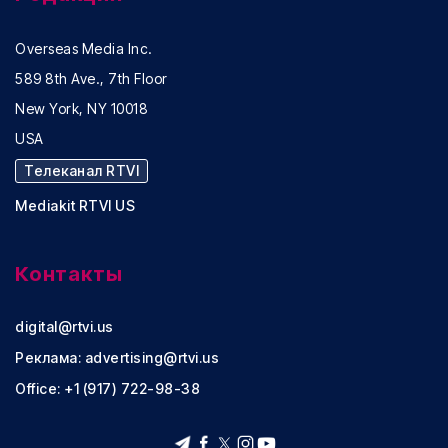
Overseas Media Inc.
589 8th Ave., 7th Floor
New York, NY 10018
USA
Телеканал RTVI
Mediakit RTVI US
Контакты
digital@rtvi.us
Реклама:
advertising@rtvi.us
Office: +1 (917) 722-98-38