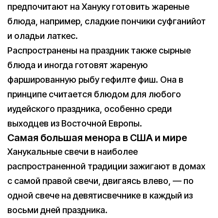
предпочитают на Хануку готовить жареные
блюда, например, сладкие пончики суфганийот
и оладьи латкес.
Распространены на праздник также сырные
блюда и иногда готовят жареную
фаршированную рыбу гефилте фиш. Она в
принципе считается блюдом для любого
иудейского праздника, особенно среди
выходцев из Восточной Европы.
Самая большая менора в США и мире
Ханукальные свечи в наиболее
распространенной традиции зажигают в домах
с самой правой свечи, двигаясь влево, — по
одной свече на девятисвечнике в каждый из
восьми дней праздника.