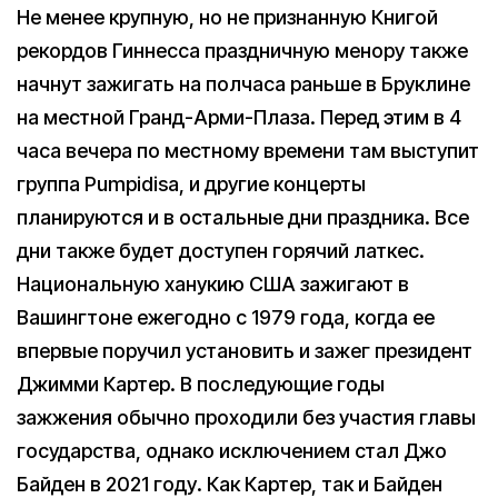
Не менее крупную, но не признанную Книгой
рекордов Гиннесса праздничную менору также
начнут зажигать на полчаса раньше в Бруклине
на местной Гранд-Арми-Плаза. Перед этим в 4
часа вечера по местному времени там выступит
группа Pumpidisa, и другие концерты
планируются и в остальные дни праздника. Все
дни также будет доступен горячий латкес.
Национальную ханукию США зажигают в
Вашингтоне ежегодно с 1979 года, когда ее
впервые поручил установить и зажег президент
Джимми Картер. В последующие годы
зажжения обычно проходили без участия главы
государства, однако исключением стал Джо
Байден в 2021 году. Как Картер, так и Байден