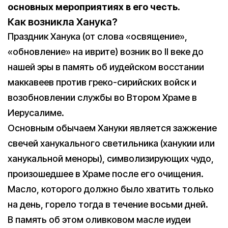
основных мероприятиях в его честь.
Как возникла Ханука?
Праздник Ханука (от слова «освящение»,
«обновление» на иврите) возник во II веке до
нашей эры в память об иудейском восстании
маккавеев против греко-сирийских войск и
возобновлении службы во Втором Храме в
Иерусалиме.
Основным обычаем Хануки является зажжение
свечей ханукального светильника (ханукии или
ханукальной меноры), символизирующих чудо,
произошедшее в Храме после его очищения.
Масло, которого должно было хватить только
на день, горело тогда в течение восьми дней.
В память об этом оливковом масле иудеи