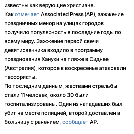
известны как верующие христиане.
Как
отмечает
Associated Press (AP), зажжение
праздничных менор на улицах городов
получило популярность в последние годы по
всему миру. Зажжение первой свечи
девятисвечника входило в программу
празднования Хануки на пляже в Сиднее
(Австралия), которое в воскресенье атаковали
террористы.
По последним данным, жертвами стрельбы
стали 11 человек, около 30 были
госпитализированы. Один из нападавших был
убит на месте полицией, второй доставлен в
больницу с ранением,
сообщает
AP.