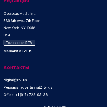
Редакция
Overseas Media Inc.
589 8th Ave., 7th Floor
New York, NY 10018
USA
Телеканал RTVI
Mediakit RTVI US
Контакты
digital@rtvi.us
Реклама:
advertising@rtvi.us
Office: +1 (917) 722-98-38