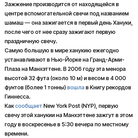
Зажжение производится от находящейся в
центре вспомогательной свечи под названием
шамаш — она зажигается в первый день Хануки,
после чего от нее сразу зажигают первую
праздничную свечу.
Самую большую в мире ханукию ежегодно
устанавливают в Нью-Йорке на Гранд-Арми-
Плаза на Манхэттене. В 2006 году эта менора
высотой 32 фута (около 10 м) и весом в 4 000
фунтов (более 1 тонны)
вошла
в Книгу рекордов
Гиннесса.
Как
сообщает
New York Post (NYP), первую
свечу этой ханукии на Манхэттене зажгут в этом
году в воскресенье в 5:30 вечера по местному
времени.