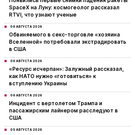
Появились первые снимки падения ракеты
SpaceX на Луну: космогеолог рассказал
RTVI, что узнают ученые
06 АВГУСТА 2026
Обвиняемого в секс-торговле «хозяина
Вселенной» потребовали экстрадировать
в США
06 АВГУСТА 2026
«Ресурс исчерпан»: Залужный рассказал,
как НАТО нужно «готовиться» к
вступлению Украины
06 АВГУСТА 2026
Инцидент с вертолетом Трампа и
пассажирским лайнером расследуют в
США
05 АВГУСТА 2026