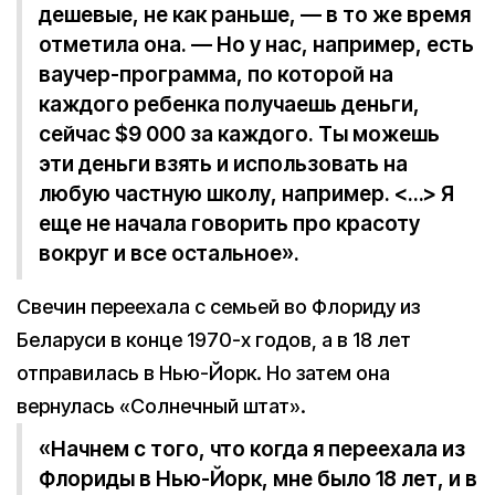
дешевые, не как раньше, — в то же время
отметила она. — Но у нас, например, есть
ваучер-программа, по которой на
каждого ребенка получаешь деньги,
сейчас $9 000 за каждого. Ты можешь
эти деньги взять и использовать на
любую частную школу, например. <…> Я
еще не начала говорить про красоту
вокруг и все остальное».
Свечин переехала с семьей во Флориду из
Беларуси в конце 1970-х годов, а в 18 лет
отправилась в Нью-Йорк. Но затем она
вернулась «Солнечный штат».
«Начнем с того, что когда я переехала из
Флориды в Нью-Йорк, мне было 18 лет, и в