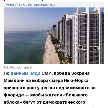
ОБЩЕСТВО
20 НОЯБРЯ 2025
13:00
Avi Werde/Unsplash
По
данным
ряда
СМИ, победа Зохрана
Мамдани на выборах мэра Нью-Йорка
привела к росту цен на недвижимость во
Флориде — якобы жители «Большого
яблока» бегут от демократического