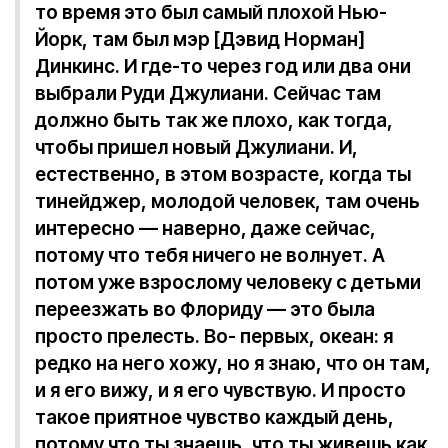
то время это был самый плохой Нью-
Йорк, там был мэр [Дэвид Норман]
Динкинс. И где-то через год или два они
выбрали Руди Джулиани. Сейчас там
должно быть так же плохо, как тогда,
чтобы пришел новый Джулиани. И,
естественно, в этом возрасте, когда ты
тинейджер, молодой человек, там очень
интересно — наверно, даже сейчас,
потому что тебя ничего не волнует. А
потом уже взрослому человеку с детьми
переезжать во Флориду — это была
просто прелесть. Во- первых, океан: я
редко на него хожу, но я знаю, что он там,
и я его вижу, и я его чувствую. И просто
такое приятное чувство каждый день,
потому что ты знаешь, что ты живешь как