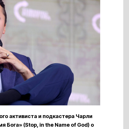
ого активиста и подкастера Чарли
 Бога» (Stop, in the Name of God) о