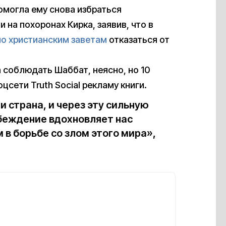
помогла ему снова избраться
 на похоронах Кирка, заявив, что в
по христианским заветам
отказаться от
 соблюдать Шаббат, неясно, но 10
оцсети Truth Social рекламу книги.
и страна, и через эту сильную
убеждение вдохновляет нас
 в борьбе со злом этого мира»,