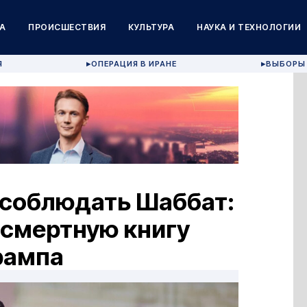
А
ПРОИСШЕСТВИЯ
КУЛЬТУРА
НАУКА И ТЕХНОЛОГИИ
Я
ОПЕРАЦИЯ В ИРАНЕ
ВЫБОРЫ 
▶
▶
 соблюдать Шаббат:
смертную книгу
рампа