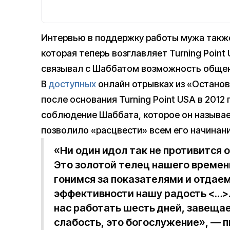
Интервью в поддержку работы мужа так
которая теперь возглавляет Turning Point 
связывал с Шаббатом возможность общен
В
доступных
онлайн отрывках из «Останови
после основания Turning Point USA в 2012
соблюдение Шаббата, которое он называе
позволило «расцвести» всем его начинан
«Ни один идол так не противится 
Это золотой телец нашего времен
гонимся за показателями и отдаем
эффективности нашу радость <…>. 
нас работать шесть дней, завещае
слабость, это богослужение», — п