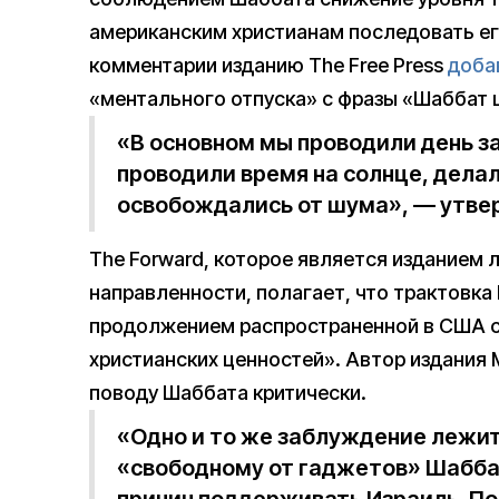
американским христианам последовать его
комментарии изданию The Free Press
доба
«ментального отпуска» с фразы «Шаббат 
«В основном мы проводили день з
проводили время на солнце, делал
освобождались от шума», — утве
The Forward, которое является изданием 
направленности, полагает, что трактовк
продолжением распространенной в США с
христианских ценностей». Автор издания 
поводу Шаббата критически.
«Одно и то же заблуждение лежит
«свободному от гаджетов» Шабба