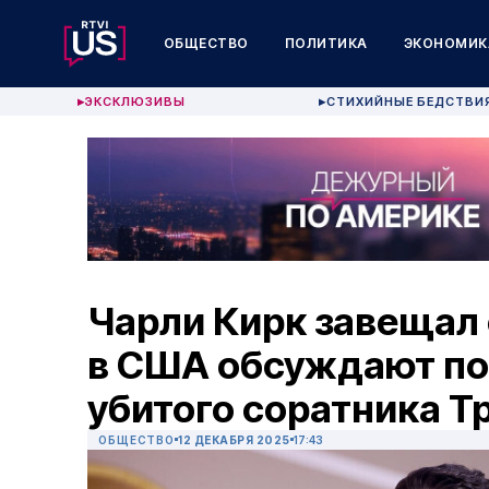
ОБЩЕСТВО
ПОЛИТИКА
ЭКОНОМИК
ЭКСКЛЮЗИВЫ
СТИХИЙНЫЕ БЕДСТВИ
▶
▶
Чарли Кирк завещал
в США обсуждают по
убитого соратника Т
ОБЩЕСТВО
12 ДЕКАБРЯ 2025
17:43