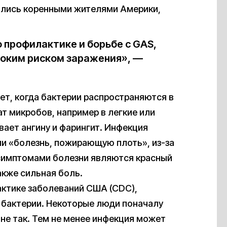
ялись коренными жителями Америки,
профилактике и борьбе с GAS,
соким риском заражения», —
ет, когда бактерии распространяются в
т микробов, например в легкие или
вает ангину и фарингит. Инфекция
или «болезнь, пожирающую плоть», из-за
 симптомами болезни являются красный
акже сильная боль.
ктике заболеваний США (CDC),
 бактерии. Некоторые люди поначалу
 не так. Тем не менее инфекция может