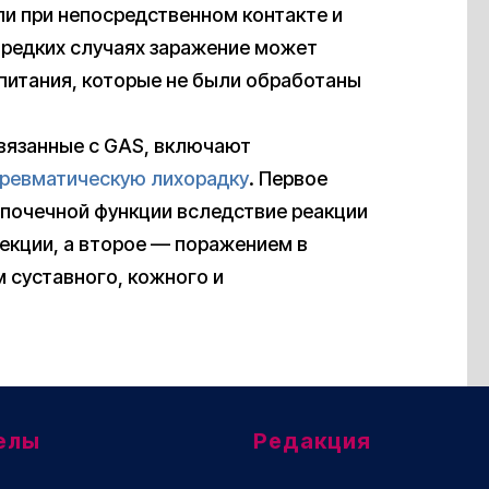
и при непосредственном контакте и
 редких случаях заражение может
 питания, которые не были обработаны
вязанные с GAS, включают
ревматическую лихорадку
. Первое
почечной функции вследствие реакции
екции, а второе — поражением в
 суставного, кожного и
елы
Редакция