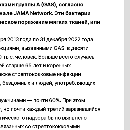
ами группы А (GAS), согласно
нале JAMA Network. Эти бактерии
ческое поражение мягких тканей, или
ря 2013 года по 31 декабря 2022 года
кциями, вызванными GAS, в десяти
00 тыс. человек. Больше всего случаев
ей старше 65 лет и коренных
акже стрептококковые инфекции
, бездомных и людей, употребляющих
ужчинами — почти 60%. При этом
т, но почти каждый третий заразившийся
огического надзора было выявлено
 связанных со стрептококковыми