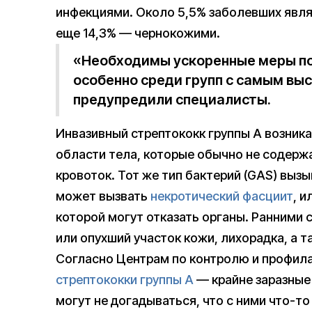
инфекциями. Около 5,5% заболевших явл
еще 14,3% — чернокожими.
«Необходимы ускоренные меры по 
особенно среди групп с самым вы
предупредили специалисты.
Инвазивный стрептококк группы А возника
области тела, которые обычно не содержа
кровоток. Тот же тип бактерий (GAS) вызы
может вызвать
некротический фасциит
, 
которой могут отказать органы. Ранними
или опухший участок кожи, лихорадка, а т
Согласно Центрам по контролю и профила
стрептококки группы А
— крайне заразные
могут не догадываться, что с ними что-то