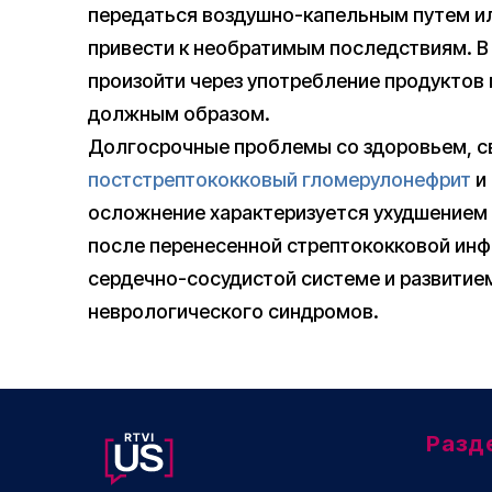
передаться воздушно-капельным путем ил
привести к необратимым последствиям. В
произойти через употребление продуктов
должным образом.
Долгосрочные проблемы со здоровьем, с
постстрептококковый гломерулонефрит
и
осложнение характеризуется ухудшением 
после перенесенной стрептококковой инф
сердечно-сосудистой системе и развитием
неврологического синдромов.
Разд