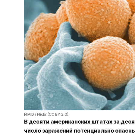
NIAID / Flickr (CC BY 2.0)
В десяти американских штатах за деся
число заражений потенциально опасн