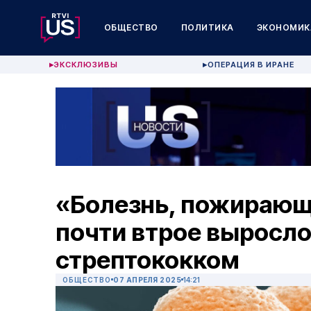
ОБЩЕСТВО
ПОЛИТИКА
ЭКОНОМИК
ЭКСКЛЮЗИВЫ
ОПЕРАЦИЯ В ИРАНЕ
▶
▶
«Болезнь, пожирающ
почти втрое выросло
стрептококком
ОБЩЕСТВО
07 АПРЕЛЯ 2025
14:21