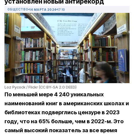
установлен новый антирекорд
ОБЩЕСТВО
14 МАРТА 2024
17:10
Loz Pycock / Flickr (CC BY-SA 2.0 DEED)
По меньшей мере 4 240 уникальных
наименований книг в американских школах и
библиотеках подверглись цензуре в 2023
году, что на 65% больше, чем в 2022-м. Это
самый высокий показатель за все время