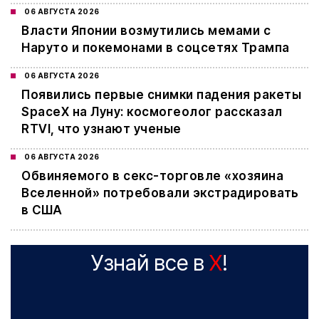
06 АВГУСТА 2026
Власти Японии возмутились мемами с
Наруто и покемонами в соцсетях Трампа
06 АВГУСТА 2026
Появились первые снимки падения ракеты
SpaceX на Луну: космогеолог рассказал
RTVI, что узнают ученые
06 АВГУСТА 2026
Обвиняемого в секс-торговле «хозяина
Вселенной» потребовали экстрадировать
в США
Узнай все в
X
!