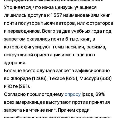
Уточняется, что из-за цензуры учащиеся
лишились доступа к 1 557 наименованиям книг
почти полутора тысяч авторов, иллюстраторов
и переводчиков. Всего за два учебных года под
запретом оказались почти 6 тыс. книг, в
которых фигурируют темы насилия, расизма,
сексуальной ориентации и ментального
здоровья.
Больше всего случаев запрета зафиксировано
во Флориде (1 406), Техасе (625), Миссури (333)
и Юте (281).
Согласно прошлогоднему
опросу
Ipsos, 69%
всех американцев выступают против принятия
запрета на чтение книг. Причем среди
республиканцев такую меру не поддерживают