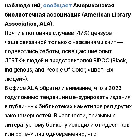
наблюдений,
сообщает
Американская
библиотечная ассоциация (American Library
Association, ALA).
Почти в половине случаев (47%) цензуре —
чаще связанной только с названиями книг —
подверглись работы, освещающие опыт
ЛГБТК+ людей и представителей BIPOC (Black,
Indigenous, and People Of Color, «цветных
людей»).
В офисе ALA обратили внимание, что в 2023
году помимо тенденции цензурировать издания
в публичных библиотеках наметился ряд других
закономерностей. В частности, призывы к
литературному бойкоту исходили от «десятков
или сотен» лиц одновременно, что