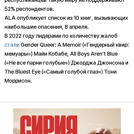
52% респондентов.
ALA опубликует список из 10 книг, вызывающих
наибольшие опасения, 8 апреля.
В 2022 году лидерами по количеству жалоб
стали
Gender Queer: A Memoir («Гендерный квир:
мемуары») Майи Кобабе, All Boys Aren’t Blue
(«Не все парни голубые») Джорджа Джонсона и
The Bluest Eye («Самый голубой глаз») Тони
Моррисон.