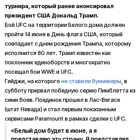
турнира, который ранее анонсировал
президент США Дональд Трамп.
Бой UFC на территории Белого дома должен
пройти 14 июня в День флага США, который
совпадает с днем рождения Трампа, которому
исполнится 80 лет. Трамп известен как
поклонник единоборств и многократно
посещал бои WWE и UFC.
Гейджи, на которого
не ставили букмекеры
, в
субботу прервал победную серию Пимблетта из
семи боев. Поединок прошел в Лас-Вегасе
(штат Невада) и стал первым показанным
сервисами Paramount в рамках сделки с UFC.
«Белый дом будет в июне, а я
представляю эту страну. Я представлял