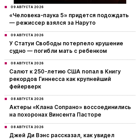
09 АВГУСТА 2026
«Человека-паука 5» придется подождать
— режиссер взялся за Наруто
09 АВГУСТА 2026
У Статуи Свободы потерпело крушение
судно — погибли мать с ребенком
08 АВГУСТА 2026
Салют к 250-летию США попал в Книгу
рекордов Гиннесса как крупнейший
фейерверк
08 АВГУСТА 2026
Актеры «Клана Сопрано» воссоединились
на похоронах Винсента Пасторе
08 АВГУСТА 2026
Джей Ди Вэнс рассказал, как увидел