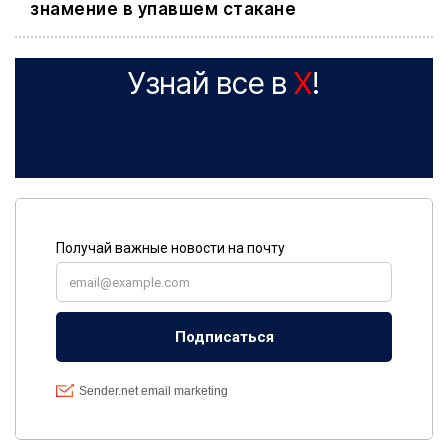
знамение в упавшем стакане
Узнай все в
X
!