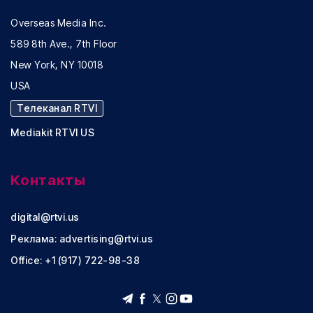
Overseas Media Inc.
589 8th Ave., 7th Floor
New York, NY 10018
USA
Телеканал RTVI
Mediakit RTVI US
Контакты
digital@rtvi.us
Реклама:
advertising@rtvi.us
Office: +1 (917) 722-98-38