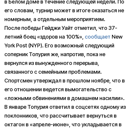
в Белом доме в течение следующей недели. По
его словам, турнир может в итоге оказаться не
номерным, а отдельным мероприятием.
После победы Гейджи Уайт отметил, что 37-
летний боец «здоров на 100%»,
сообщает
New
York Post (NYP). Его возможный следующий
соперник Топурия же, напротив, пока не
вернулся из вынужденного перерыва,
связанного с семейными проблемами.
Спортсмен утверждал в прошлом ноябре, что в
его отношении ведется вымогательство с
«ложными обвинениями в домашнем насилии».
В январе Топурия ответил в соцсетях одному из
поклонников, что рассчитывает вернуться в
октагон в «апреле-июне», что укладывается в