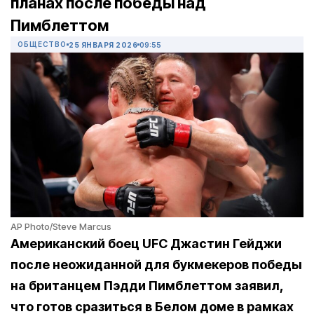
планах после победы над
Пимблеттом
ОБЩЕСТВО
25 ЯНВАРЯ 2026
09:55
AP Photo/Steve Marcus
Американский боец UFC Джастин Гейджи
после неожиданной для букмекеров победы
на британцем Пэдди Пимблеттом заявил,
что готов сразиться в Белом доме в рамках