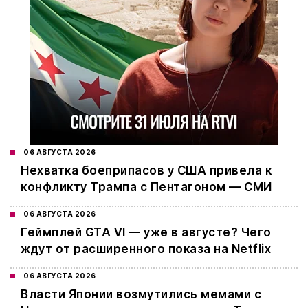
06 АВГУСТА 2026
Нехватка боеприпасов у США привела к
конфликту Трампа с Пентагоном — СМИ
06 АВГУСТА 2026
Геймплей GTA VI — уже в августе? Чего
ждут от расширенного показа на Netflix
06 АВГУСТА 2026
Власти Японии возмутились мемами с