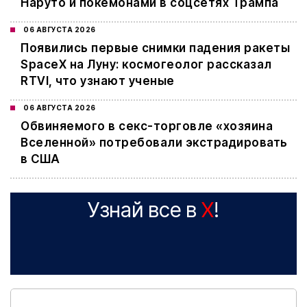
Наруто и покемонами в соцсетях Трампа
06 АВГУСТА 2026
Появились первые снимки падения ракеты
SpaceX на Луну: космогеолог рассказал
RTVI, что узнают ученые
06 АВГУСТА 2026
Обвиняемого в секс-торговле «хозяина
Вселенной» потребовали экстрадировать
в США
Узнай все в
X
!