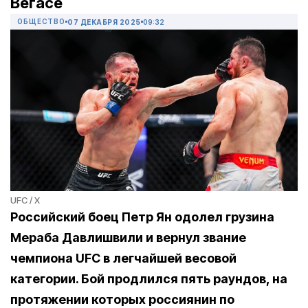
Вегасе
ОБЩЕСТВО
07 ДЕКАБРЯ 2025
09:32
UFC / X
Российский боец Петр Ян одолел грузина
Мераба Давлишвили и вернул звание
чемпиона UFC в легчайшей весовой
категории. Бой продлился пять раундов, на
протяжении которых россиянин по