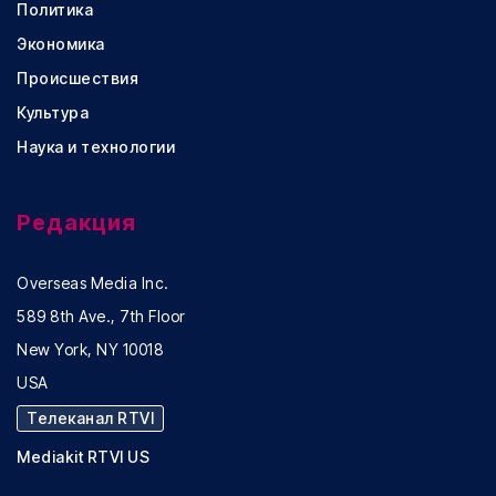
Политика
Экономика
Происшествия
Культура
Наука и технологии
Редакция
Overseas Media Inc.
589 8th Ave., 7th Floor
New York, NY 10018
USA
Телеканал RTVI
Mediakit RTVI US