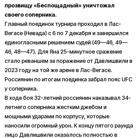
прозвищу «Беспощадный» уничтожал
своего соперника.
Главный поединок турнира проходил в Лас-
Вегасе (Невада) с 6 по 7 декабря и завершился
единогласными решением судей (49—46, 49—
46, 48—47). Для Яна 25-минутное сражение
стало реваншем за поражение от Давлишвили в
2023 году на той же арене в Лас-Вегасе.
Россиянин по итогам поединка забрал пояс UFC
у соперника.
В ходе боя 32-летний россиянин наказывал 34-
летнего соперника жестким джебом и
мощными ударами по корпусу, которые
наносили огромный урон. К концу пятого раунда
лицо Давлишвили оказалось полностью в