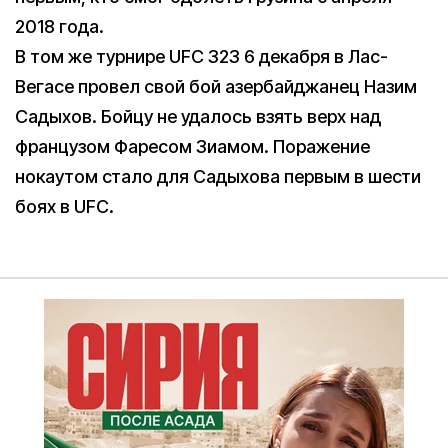
2018 года.
В том же турнире UFC 323 6 декабря в Лас-
Вегасе провел свой бой азербайджанец Назим
Садыхов. Бойцу не удалось взять верх над
французом Фаресом Зиамом. Поражение
нокаутом стало для Садыхова первым в шести
боях в UFC.